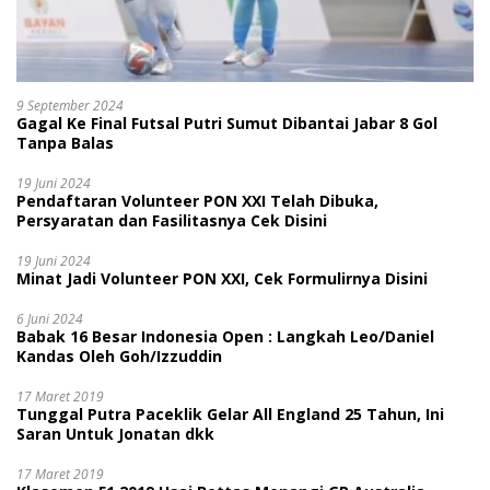
9 September 2024
Gagal Ke Final Futsal Putri Sumut Dibantai Jabar 8 Gol
Tanpa Balas
19 Juni 2024
Pendaftaran Volunteer PON XXI Telah Dibuka,
Persyaratan dan Fasilitasnya Cek Disini
19 Juni 2024
Minat Jadi Volunteer PON XXI, Cek Formulirnya Disini
6 Juni 2024
Babak 16 Besar Indonesia Open : Langkah Leo/Daniel
Kandas Oleh Goh/Izzuddin
17 Maret 2019
Tunggal Putra Paceklik Gelar All England 25 Tahun, Ini
Saran Untuk Jonatan dkk
17 Maret 2019