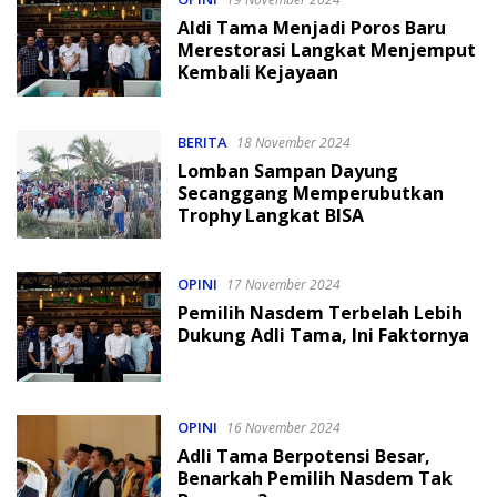
Aldi Tama Menjadi Poros Baru
Merestorasi Langkat Menjemput
Kembali Kejayaan
BERITA
18 November 2024
Lomban Sampan Dayung
Secanggang Memperubutkan
Trophy Langkat BISA
OPINI
17 November 2024
Pemilih Nasdem Terbelah Lebih
Dukung Adli Tama, Ini Faktornya
OPINI
16 November 2024
Adli Tama Berpotensi Besar,
Benarkah Pemilih Nasdem Tak