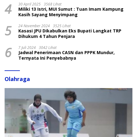
4
30 April 2025
3568 Lihat
Miliki 13 Istri, MUI Sumut : Tuan Imam Kampung
Kasih Sayang Menyimpang
5
24 November 2024
3525 Lihat
Kasasi JPU Dikabulkan Eks Bupati Langkat TRP
Dihukum 4 Tahun Penjara
6
7 Juli 2024
3042 Lihat
Jadwal Penerimaan CASN dan PPPK Mundur,
Ternyata Ini Penyebabnya
Olahraga