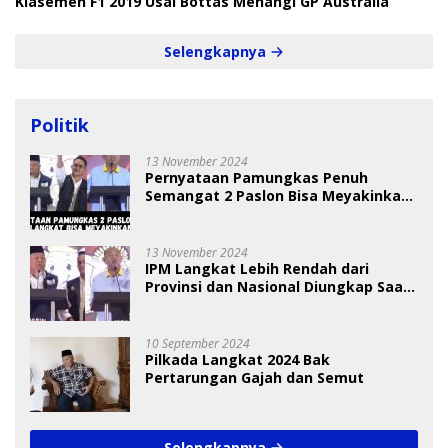
Klasemen F1 2019 Usai Bottas Menangi GP Australia
Selengkapnya
Politik
13 November 2024
Pernyataan Pamungkas Penuh
Semangat 2 Paslon Bisa Meyakinkan
Pemilih
13 November 2024
IPM Langkat Lebih Rendah dari
Provinsi dan Nasional Diungkap Saat
Debat Pilkada
10 September 2024
Pilkada Langkat 2024 Bak
Pertarungan Gajah dan Semut
Selengkapnya