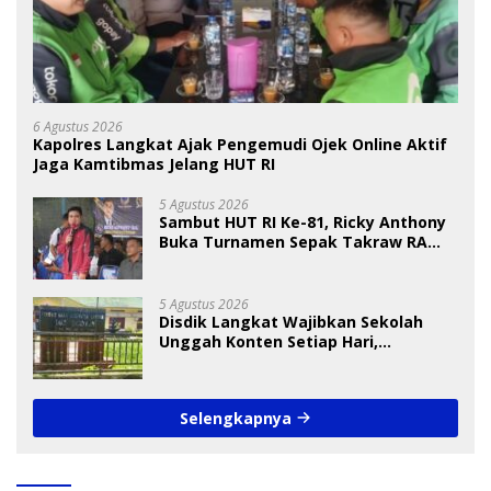
6 Agustus 2026
Kapolres Langkat Ajak Pengemudi Ojek Online Aktif
Jaga Kamtibmas Jelang HUT RI
5 Agustus 2026
Sambut HUT RI Ke-81, Ricky Anthony
Buka Turnamen Sepak Takraw RA
Cup I 2026
5 Agustus 2026
Disdik Langkat Wajibkan Sekolah
Unggah Konten Setiap Hari,
Pengamat Soroti Perlindungan Data
Anak
Selengkapnya