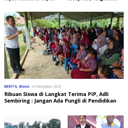
2026
Soroti Perlindungan Data
Anak
BERITA
,
Bisnis
23 November 2024
Ribuan Siswa di Langkat Terima PIP, Adli
Sembiring : Jangan Ada Pungli di Pendidikan