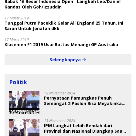
Babak 16 Besar Indonesia Open : Langkah Leo/Daniel
Kandas Oleh Goh/Izzuddin
17 Maret 2019
Tunggal Putra Paceklik Gelar All England 25 Tahun, Ini
Saran Untuk Jonatan dkk
17 Maret 2019
Klasemen F1 2019 Usai Bottas Menangi GP Australia
Selengkapnya
Politik
13 November 2024
Pernyataan Pamungkas Penuh
Semangat 2 Paslon Bisa Meyakinkan
Pemilih
13 November 2024
IPM Langkat Lebih Rendah dari
Provinsi dan Nasional Diungkap Saat