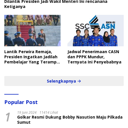
Dilantik Presiden Jadi Wakil Menteri Ini rencanana
Ketiganya
Lantik Perwira Remaja,
Jadwal Penerimaan CASN
Presiden Ingatkan Jadilah
dan PPPK Mundur,
Pembelajar Yang Terampil
Ternyata Ini Penyebabnya
dan Cepat
Selengkapnya
Popular Post
1
19 Juni 2024
11414 Lihat
Golkar Resmi Dukung Bobby Nasution Maju Pilkada
Sumut