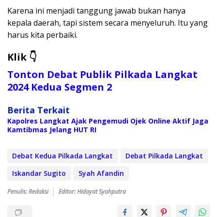
Karena ini menjadi tanggung jawab bukan hanya
kepala daerah, tapi sistem secara menyeluruh. Itu yang
harus kita perbaiki.
Klik 👇
Tonton Debat Publik Pilkada Langkat
2024 Kedua Segmen 2
Berita Terkait
Kapolres Langkat Ajak Pengemudi Ojek Online Aktif Jaga
Kamtibmas Jelang HUT RI
Debat Kedua Pilkada Langkat
Debat Pilkada Langkat
Iskandar Sugito
Syah Afandin
Penulis: Redaksi
Editor: Hidayat Syahputra