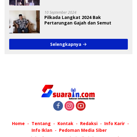
Debat Pilkada
10 September 2024
Pilkada Langkat 2024 Bak
Pertarungan Gajah dan Semut
Selengkapnya
Home
Tentang
Kontak
Redaksi
Info Karir
Info Iklan
Pedoman Media Siber