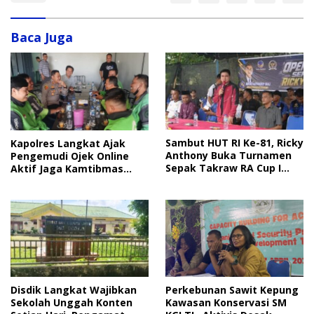
Baca Juga
Sambut HUT RI Ke-81, Ricky
Kapolres Langkat Ajak
Anthony Buka Turnamen
Pengemudi Ojek Online
Sepak Takraw RA Cup I
Aktif Jaga Kamtibmas
2026
Jelang HUT RI
Disdik Langkat Wajibkan
Perkebunan Sawit Kepung
Sekolah Unggah Konten
Kawasan Konservasi SM