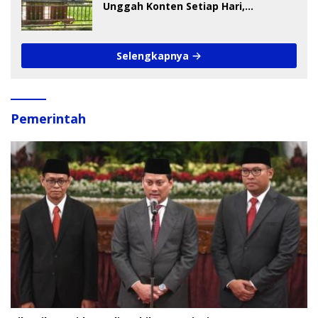
Unggah Konten Setiap Hari,
Pengamat Soroti Perlindungan Data
Anak
Selengkapnya
Pemerintah