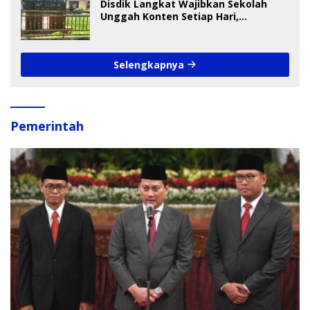
Disdik Langkat Wajibkan Sekolah
Unggah Konten Setiap Hari,
Pengamat Soroti Perlindungan Data
Anak
Selengkapnya
Pemerintah