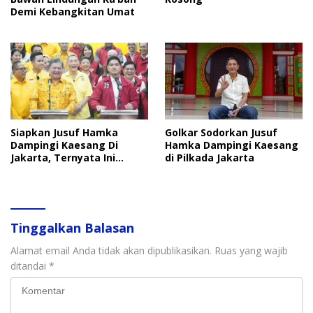
Demi Kebangkitan Umat
Siapkan Jusuf Hamka
Golkar Sodorkan Jusuf
Dampingi Kaesang Di
Hamka Dampingi Kaesang
Jakarta, Ternyata Ini
di Pilkada Jakarta
Alasan Golkar
Tinggalkan Balasan
Alamat email Anda tidak akan dipublikasikan.
Ruas yang wajib
ditandai
*