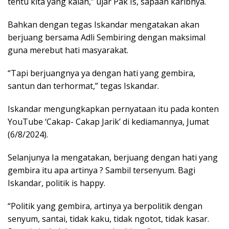
tentu kita yang kalah,” ujar Pak Is, sapaan karibnya.
Bahkan dengan tegas Iskandar mengatakan akan
berjuang bersama Adli Sembiring dengan maksimal
guna merebut hati masyarakat.
“Tapi berjuangnya ya dengan hati yang gembira,
santun dan terhormat,” tegas Iskandar.
Iskandar mengungkapkan pernyataan itu pada konten
YouTube ‘Cakap- Cakap Jarik’ di kediamannya, Jumat
(6/8/2024).
Selanjunya Ia mengatakan, berjuang dengan hati yang
gembira itu apa artinya ? Sambil tersenyum. Bagi
Iskandar, politik is happy.
“Politik yang gembira, artinya ya berpolitik dengan
senyum, santai, tidak kaku, tidak ngotot, tidak kasar.