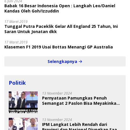
6 Juni 2024
Babak 16 Besar Indonesia Open : Langkah Leo/Daniel
Kandas Oleh Goh/Izzuddin
17 Maret 2019
Tunggal Putra Paceklik Gelar All England 25 Tahun, Ini
Saran Untuk Jonatan dkk
17 Maret 2019
Klasemen F1 2019 Usai Bottas Menangi GP Australia
Selengkapnya
Politik
13 November 2024
Pernyataan Pamungkas Penuh
Semangat 2 Paslon Bisa Meyakinkan
Pemilih
13 November 2024
IPM Langkat Lebih Rendah dari
Provinsi dan Nasional Diungkap Saat