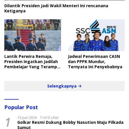
Dilantik Presiden Jadi Wakil Menteri Ini rencanana
Ketiganya
Lantik Perwira Remaja,
Jadwal Penerimaan CASN
Presiden Ingatkan Jadilah
dan PPPK Mundur,
Pembelajar Yang Terampil
Ternyata Ini Penyebabnya
dan Cepat
Selengkapnya
Popular Post
1
19 Juni 2024
11410 Lihat
Golkar Resmi Dukung Bobby Nasution Maju Pilkada
Sumut