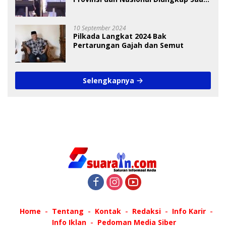
Debat Pilkada
10 September 2024
Pilkada Langkat 2024 Bak
Pertarungan Gajah dan Semut
Selengkapnya
Home
Tentang
Kontak
Redaksi
Info Karir
Info Iklan
Pedoman Media Siber