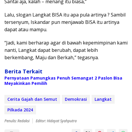
Santai aja, kalah – menang itu biasa,”
Lalu, slogan Langkat BISA itu apa pula artinya ? Sambil
tersenyum, Iskandar pun menjawab BISA itu artinya
dapat atau mampu.
“Jadi, kami berharap agar di bawah kepemimpinan kami
nanti, Langkat dapat berubah, dapat lebih
berkembang, Maju dan Berkah,” tegasnya.
Berita Terkait
Pernyataan Pamungkas Penuh Semangat 2 Paslon Bisa
Meyakinkan Pemilih
Cerita Gajah dan Semut
Demokrasi
Langkat
Pilkada 2024
Penulis: Redaksi
Editor: Hidayat Syahputra