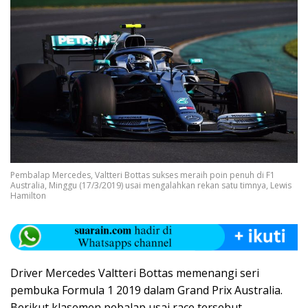
Pembalap Mercedes, Valtteri Bottas sukses meraih poin penuh di F1
Australia, Minggu (17/3/2019) usai mengalahkan rekan satu timnya, Lewis
Hamilton
Driver Mercedes Valtteri Bottas memenangi seri
pembuka Formula 1 2019 dalam Grand Prix Australia.
Berikut klasemen pebalap usai race tersebut.