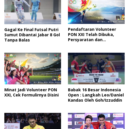
Pendaftaran Volunteer
Gagal Ke Final Futsal Putri
PON XXI Telah Dibuka,
Sumut Dibantai Jabar 8 Gol
Persyaratan dan
Tanpa Balas
Fasilitasnya Cek Disini
Minat Jadi Volunteer PON
Babak 16 Besar Indonesia
XXI, Cek Formulirnya Disini
Open : Langkah Leo/Daniel
Kandas Oleh Goh/Izzuddin