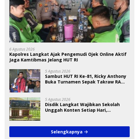
6 Agustus 2026
Kapolres Langkat Ajak Pengemudi Ojek Online Aktif
Jaga Kamtibmas Jelang HUT RI
5 Agustus 2026
Sambut HUT RI Ke-81, Ricky Anthony
Buka Turnamen Sepak Takraw RA
Cup I 2026
5 Agustus 2026
Disdik Langkat Wajibkan Sekolah
Unggah Konten Setiap Hari,
Pengamat Soroti Perlindungan Data
Anak
Selengkapnya