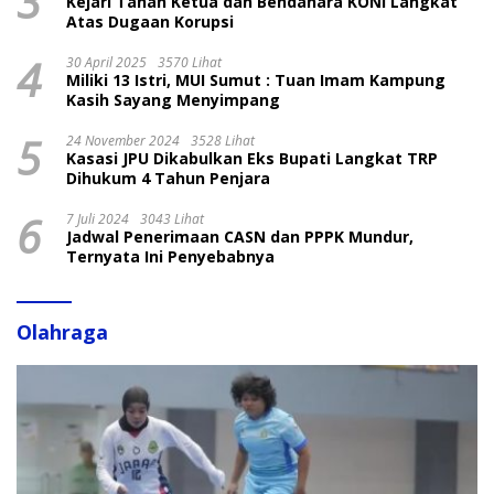
3
Kejari Tahan Ketua dan Bendahara KONI Langkat
Atas Dugaan Korupsi
4
30 April 2025
3570 Lihat
Miliki 13 Istri, MUI Sumut : Tuan Imam Kampung
Kasih Sayang Menyimpang
5
24 November 2024
3528 Lihat
Kasasi JPU Dikabulkan Eks Bupati Langkat TRP
Dihukum 4 Tahun Penjara
6
7 Juli 2024
3043 Lihat
Jadwal Penerimaan CASN dan PPPK Mundur,
Ternyata Ini Penyebabnya
Olahraga