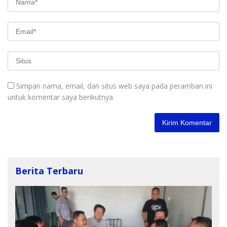
Simpan nama, email, dan situs web saya pada peramban ini
untuk komentar saya berikutnya.
Berita Terbaru