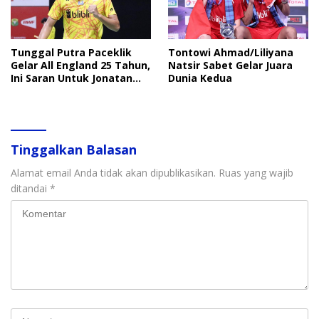
Tunggal Putra Paceklik
Tontowi Ahmad/Liliyana
Gelar All England 25 Tahun,
Natsir Sabet Gelar Juara
Ini Saran Untuk Jonatan
Dunia Kedua
dkk
Tinggalkan Balasan
Alamat email Anda tidak akan dipublikasikan.
Ruas yang wajib
ditandai
*