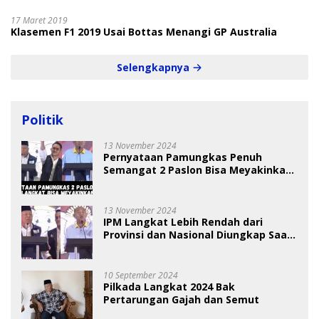
17 Maret 2019
Klasemen F1 2019 Usai Bottas Menangi GP Australia
Selengkapnya
Politik
13 November 2024
Pernyataan Pamungkas Penuh
Semangat 2 Paslon Bisa Meyakinkan
Pemilih
13 November 2024
IPM Langkat Lebih Rendah dari
Provinsi dan Nasional Diungkap Saat
Debat Pilkada
10 September 2024
Pilkada Langkat 2024 Bak
Pertarungan Gajah dan Semut