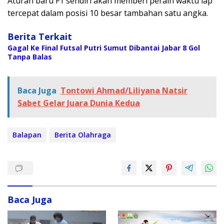
Aturan baru F1 sendiri akan memberi peraih waktu lap
tercepat dalam posisi 10 besar tambahan satu angka.
Berita Terkait
Gagal Ke Final Futsal Putri Sumut Dibantai Jabar 8 Gol
Tanpa Balas
Baca Juga
Tontowi Ahmad/Liliyana Natsir
Sabet Gelar Juara Dunia Kedua
Balapan
Berita Olahraga
Baca Juga