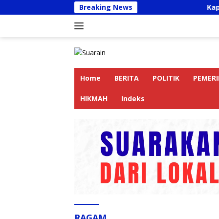
Langsung
Breaking News
Kapolres Langka
ke
konten
Home
BERITA
POLITIK
PEMER
HIKMAH
Indeks
RAGAM