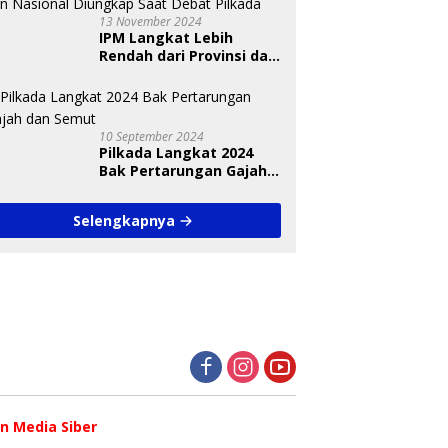
13 November 2024
IPM Langkat Lebih
Rendah dari Provinsi dan
Nasional Diungkap Saat
Debat Pilkada
10 September 2024
Pilkada Langkat 2024
Bak Pertarungan Gajah
dan Semut
Selengkapnya
 Media Siber