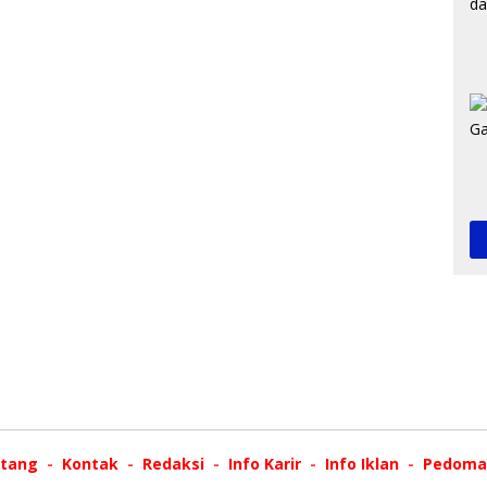
tang
Kontak
Redaksi
Info Karir
Info Iklan
Pedoman