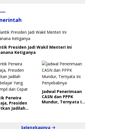
merintah
ntik Presiden Jadi Wakil Menteri Ini
canana Ketiganya
Jadwal Penerimaan
CASN dan PPPK
ik Perwira
Mundur, Ternyata Ini
aja, Presiden
Penyebabnya
tkan Jadilah
belajar Yang
ampil dan Cepat
Selengkapnya