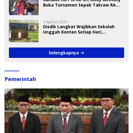
Buka Turnamen Sepak Takraw RA
Cup I 2026
5 Agustus 2026
Disdik Langkat Wajibkan Sekolah
Unggah Konten Setiap Hari,
Pengamat Soroti Perlindungan Data
Anak
Selengkapnya
Pemerintah