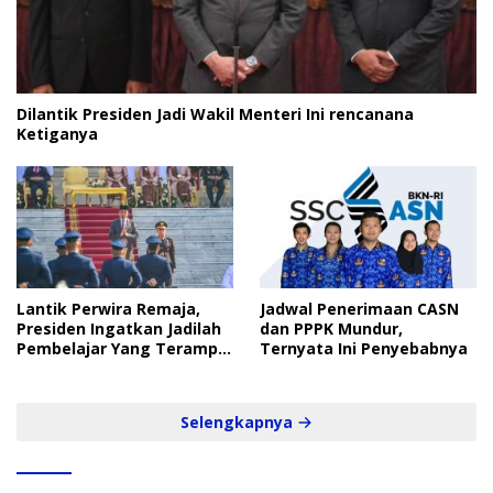
Dilantik Presiden Jadi Wakil Menteri Ini rencanana
Ketiganya
Lantik Perwira Remaja,
Jadwal Penerimaan CASN
Presiden Ingatkan Jadilah
dan PPPK Mundur,
Pembelajar Yang Terampil
Ternyata Ini Penyebabnya
dan Cepat
Selengkapnya