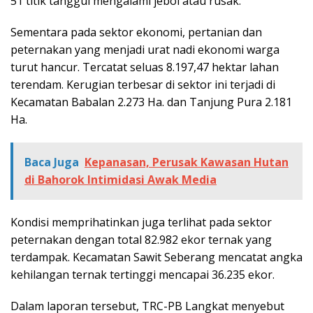
51 titik tanggul mengalami jebol atau rusak.
Sementara pada sektor ekonomi, pertanian dan
peternakan yang menjadi urat nadi ekonomi warga
turut hancur. Tercatat seluas 8.197,47 hektar lahan
terendam. Kerugian terbesar di sektor ini terjadi di
Kecamatan Babalan 2.273 Ha. dan Tanjung Pura 2.181
Ha.
Baca Juga
Kepanasan, Perusak Kawasan Hutan
di Bahorok Intimidasi Awak Media
Kondisi memprihatinkan juga terlihat pada sektor
peternakan dengan total 82.982 ekor ternak yang
terdampak. Kecamatan Sawit Seberang mencatat angka
kehilangan ternak tertinggi mencapai 36.235 ekor.
Dalam laporan tersebut, TRC-PB Langkat menyebut