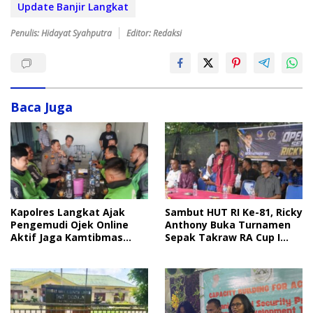
Update Banjir Langkat
Penulis: Hidayat Syahputra
Editor: Redaksi
Baca Juga
Sambut HUT RI Ke-81, Ricky
Kapolres Langkat Ajak
Anthony Buka Turnamen
Pengemudi Ojek Online
Sepak Takraw RA Cup I
Aktif Jaga Kamtibmas
2026
Jelang HUT RI