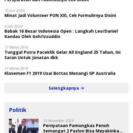
19 Juni 2024
Minat Jadi Volunteer PON XXI, Cek Formulirnya Disini
6 Juni 2024
Babak 16 Besar Indonesia Open : Langkah Leo/Daniel
Kandas Oleh Goh/Izzuddin
17 Maret 2019
Tunggal Putra Paceklik Gelar All England 25 Tahun, Ini
Saran Untuk Jonatan dkk
17 Maret 2019
Klasemen F1 2019 Usai Bottas Menangi GP Australia
Selengkapnya
Politik
13 November 2024
Pernyataan Pamungkas Penuh
Semangat 2 Paslon Bisa Meyakinkan