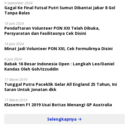
9 September 2024
Gagal Ke Final Futsal Putri Sumut Dibantai Jabar 8 Gol
Tanpa Balas
19 Juni 2024
Pendaftaran Volunteer PON XXI Telah Dibuka,
Persyaratan dan Fasilitasnya Cek Disini
19 Juni 2024
Minat Jadi Volunteer PON XXI, Cek Formulirnya Disini
6 Juni 2024
Babak 16 Besar Indonesia Open : Langkah Leo/Daniel
Kandas Oleh Goh/Izzuddin
17 Maret 2019
Tunggal Putra Paceklik Gelar All England 25 Tahun, Ini
Saran Untuk Jonatan dkk
17 Maret 2019
Klasemen F1 2019 Usai Bottas Menangi GP Australia
Selengkapnya