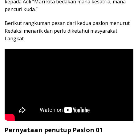
kepada Adli “Mari kita bedakan mana kesatria, mana
pencuri kuda.”
Berikut rangkuman pesan dari kedua paslon menurut
Redaksi menarik dan perlu diketahui masyarakat
Langkat.
Pernyataan penutup Paslon 01