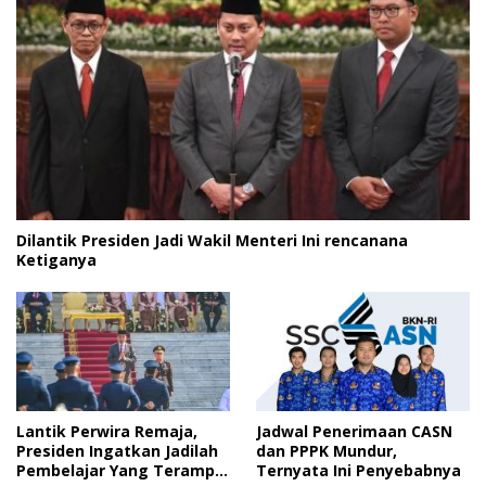
Dilantik Presiden Jadi Wakil Menteri Ini rencanana
Ketiganya
Lantik Perwira Remaja,
Jadwal Penerimaan CASN
Presiden Ingatkan Jadilah
dan PPPK Mundur,
Pembelajar Yang Terampil
Ternyata Ini Penyebabnya