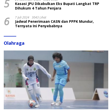
5
Kasasi JPU Dikabulkan Eks Bupati Langkat TRP
Dihukum 4 Tahun Penjara
6
7 Juli 2024
3043 Lihat
Jadwal Penerimaan CASN dan PPPK Mundur,
Ternyata Ini Penyebabnya
Olahraga