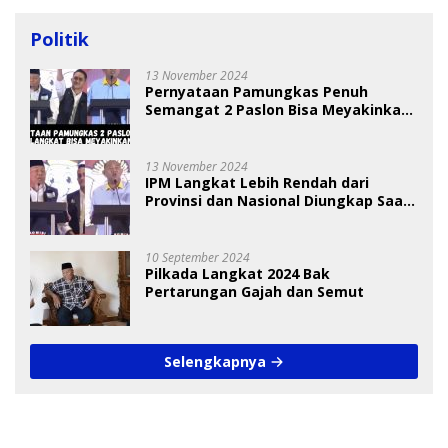
Politik
13 November 2024
Pernyataan Pamungkas Penuh
Semangat 2 Paslon Bisa Meyakinkan
Pemilih
13 November 2024
IPM Langkat Lebih Rendah dari
Provinsi dan Nasional Diungkap Saat
Debat Pilkada
10 September 2024
Pilkada Langkat 2024 Bak
Pertarungan Gajah dan Semut
Selengkapnya