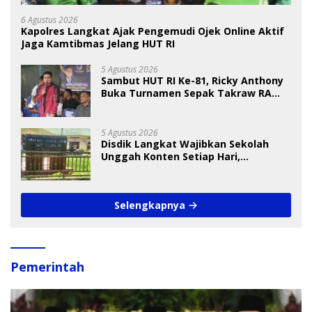
6 Agustus 2026
Kapolres Langkat Ajak Pengemudi Ojek Online Aktif
Jaga Kamtibmas Jelang HUT RI
5 Agustus 2026
Sambut HUT RI Ke-81, Ricky Anthony
Buka Turnamen Sepak Takraw RA
Cup I 2026
5 Agustus 2026
Disdik Langkat Wajibkan Sekolah
Unggah Konten Setiap Hari,
Pengamat Soroti Perlindungan Data
Anak
Selengkapnya
Pemerintah