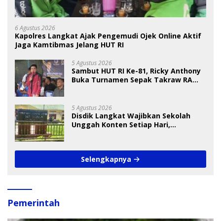
6 Agustus 2026
Kapolres Langkat Ajak Pengemudi Ojek Online Aktif
Jaga Kamtibmas Jelang HUT RI
5 Agustus 2026
Sambut HUT RI Ke-81, Ricky Anthony
Buka Turnamen Sepak Takraw RA
Cup I 2026
5 Agustus 2026
Disdik Langkat Wajibkan Sekolah
Unggah Konten Setiap Hari,
Pengamat Soroti Perlindungan Data
Anak
Selengkapnya
Pemerintah