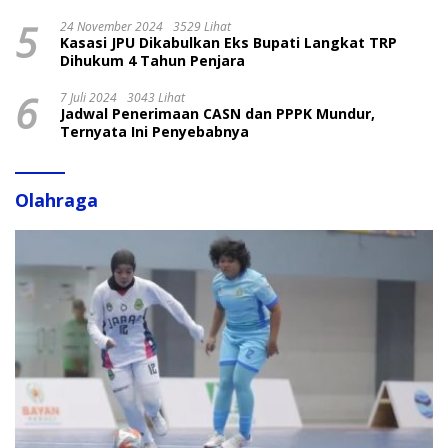
5
24 November 2024
3529 Lihat
Kasasi JPU Dikabulkan Eks Bupati Langkat TRP
Dihukum 4 Tahun Penjara
6
7 Juli 2024
3043 Lihat
Jadwal Penerimaan CASN dan PPPK Mundur,
Ternyata Ini Penyebabnya
Olahraga