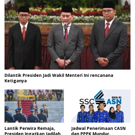
Dilantik Presiden Jadi Wakil Menteri Ini rencanana
Ketiganya
Lantik Perwira Remaja,
Jadwal Penerimaan CASN
Presiden Ingatkan Jadilah
dan PPPK Mundur,