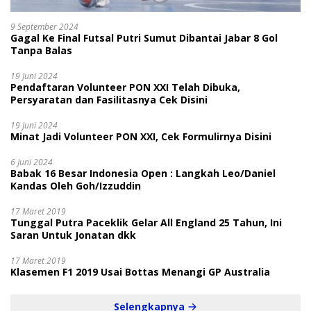
9 September 2024
Gagal Ke Final Futsal Putri Sumut Dibantai Jabar 8 Gol
Tanpa Balas
19 Juni 2024
Pendaftaran Volunteer PON XXI Telah Dibuka,
Persyaratan dan Fasilitasnya Cek Disini
19 Juni 2024
Minat Jadi Volunteer PON XXI, Cek Formulirnya Disini
6 Juni 2024
Babak 16 Besar Indonesia Open : Langkah Leo/Daniel
Kandas Oleh Goh/Izzuddin
17 Maret 2019
Tunggal Putra Paceklik Gelar All England 25 Tahun, Ini
Saran Untuk Jonatan dkk
17 Maret 2019
Klasemen F1 2019 Usai Bottas Menangi GP Australia
Selengkapnya