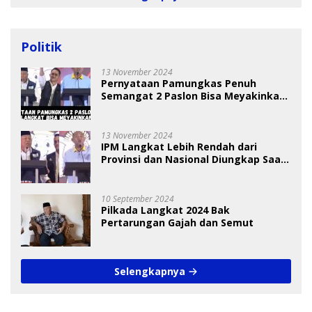
Politik
13 November 2024
Pernyataan Pamungkas Penuh
Semangat 2 Paslon Bisa Meyakinkan
Pemilih
13 November 2024
IPM Langkat Lebih Rendah dari
Provinsi dan Nasional Diungkap Saat
Debat Pilkada
10 September 2024
Pilkada Langkat 2024 Bak
Pertarungan Gajah dan Semut
Selengkapnya