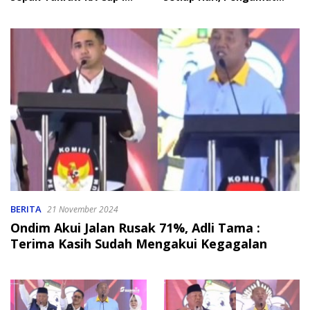
2026
Soroti Perlindungan Data
Anak
BERITA
21 November 2024
Ondim Akui Jalan Rusak 71%, Adli Tama :
Terima Kasih Sudah Mengakui Kegagalan