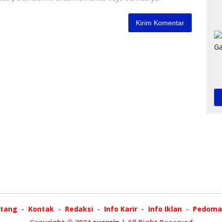
tang
Kontak
Redaksi
Info Karir
Info Iklan
Pedoman