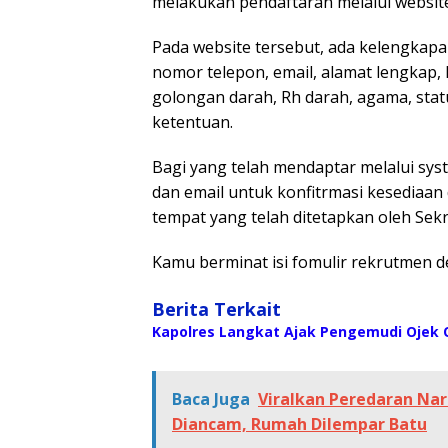
melakukan pendaftaran melalui websi
Pada website tersebut, ada kelengkapa
nomor telepon, email, alamat lengkap, 
golongan darah, Rh darah, agama, sta
ketentuan.
Bagi yang telah mendaptar melalui sy
dan email untuk konfitrmasi kesediaan 
tempat yang telah ditetapkan oleh Sek
Kamu berminat isi fomulir rekrutmen d
Berita Terkait
Kapolres Langkat Ajak Pengemudi Ojek O
Baca Juga
Viralkan Peredaran Na
Diancam, Rumah Dilempar Batu