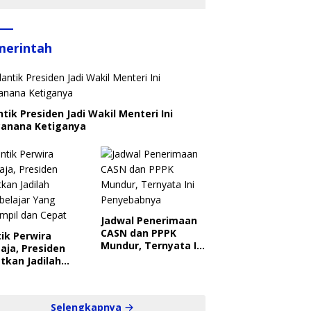
merintah
ntik Presiden Jadi Wakil Menteri Ini
canana Ketiganya
Jadwal Penerimaan
CASN dan PPPK
ik Perwira
Mundur, Ternyata Ini
aja, Presiden
Penyebabnya
tkan Jadilah
belajar Yang
ampil dan Cepat
Selengkapnya