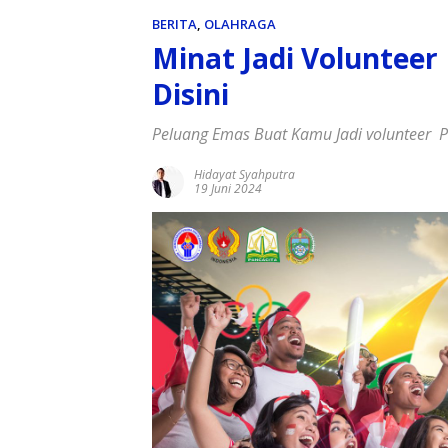
BERITA
,
OLAHRAGA
Minat Jadi Volunteer
Disini
Peluang Emas Buat Kamu Jadi volunteer 
Hidayat Syahputra
19 Juni 2024