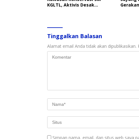
KGLTL, Aktivis Desak
Gerakan
Penindakan
Perlind
Tinggalkan Balasan
Alamat email Anda tidak akan dipublikasikan.
Simpan nama, email, dan situs web saya p