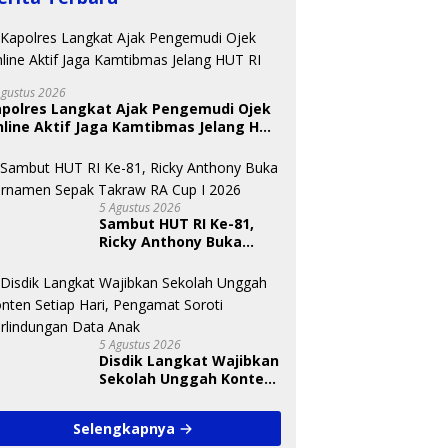
Agustus 2026
apolres Langkat Ajak Pengemudi Ojek
line Aktif Jaga Kamtibmas Jelang HUT
5 Agustus 2026
Sambut HUT RI Ke-81,
Ricky Anthony Buka
Turnamen Sepak
Takraw RA Cup I 2026
5 Agustus 2026
Disdik Langkat Wajibkan
Sekolah Unggah Konten
Setiap Hari, Pengamat
Soroti Perlindungan
Selengkapnya
Data Anak