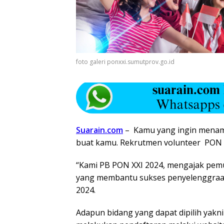
foto galeri ponxxi.sumutprov.go.id
Suarain.com
– Kamu yang ingin menam
buat kamu. Rekrutmen volunteer PON 
“Kami PB PON XXI 2024, mengajak pemu
yang membantu sukses penyelenggraan
2024.
Adapun bidang yang dapat dipilih yakni