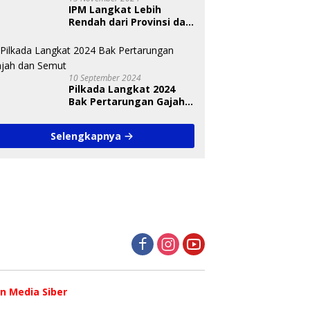
IPM Langkat Lebih
Rendah dari Provinsi dan
Nasional Diungkap Saat
Debat Pilkada
10 September 2024
Pilkada Langkat 2024
Bak Pertarungan Gajah
dan Semut
Selengkapnya
 Media Siber