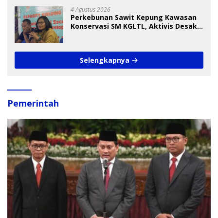
4 Agustus 2026
Perkebunan Sawit Kepung Kawasan
Konservasi SM KGLTL, Aktivis Desak
Penindakan
Selengkapnya
Pemerintah