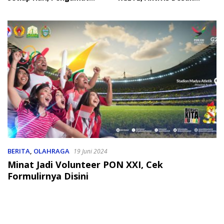
Soroti Perlindungan Data
Penindakan
Anak
BERITA
,
OLAHRAGA
19 Juni 2024
Minat Jadi Volunteer PON XXI, Cek
Formulirnya Disini