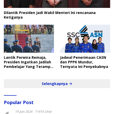
Dilantik Presiden Jadi Wakil Menteri Ini rencanana
Ketiganya
Lantik Perwira Remaja,
Jadwal Penerimaan CASN
Presiden Ingatkan Jadilah
dan PPPK Mundur,
Pembelajar Yang Terampil
Ternyata Ini Penyebabnya
dan Cepat
Selengkapnya
Popular Post
19 Juni 2024
11410 Lihat