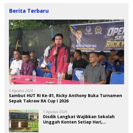
Berita Terbaru
5 Agustus 2026
Sambut HUT RI Ke-81, Ricky Anthony Buka Turnamen
Sepak Takraw RA Cup I 2026
5 Agustus 2026
Disdik Langkat Wajibkan Sekolah
Unggah Konten Setiap Hari,
Pengamat Soroti Perlindungan Data
Anak