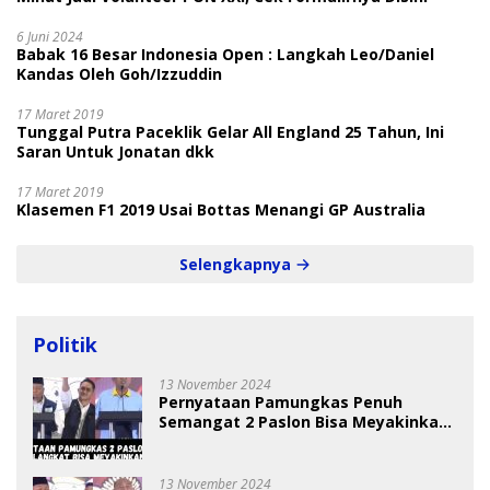
6 Juni 2024
Babak 16 Besar Indonesia Open : Langkah Leo/Daniel
Kandas Oleh Goh/Izzuddin
17 Maret 2019
Tunggal Putra Paceklik Gelar All England 25 Tahun, Ini
Saran Untuk Jonatan dkk
17 Maret 2019
Klasemen F1 2019 Usai Bottas Menangi GP Australia
Selengkapnya
Politik
13 November 2024
Pernyataan Pamungkas Penuh
Semangat 2 Paslon Bisa Meyakinkan
Pemilih
13 November 2024