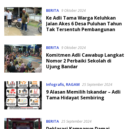
BERITA
9 Oktober 2024
Ke Adli Tama Warga Keluhkan
Jalan Akes 6 Desa Puluhan Tahun
Tak Tersentuh Pembangunan
BERITA
9 Oktober 2024
Komitmen Adli Cawabup Langkat
Nomor 2 Perbaiki Sekolah di
Ujung Bandar
Infografis
,
RAGAM
25 September 2024
9 Alasan Memilih Iskandar – Adli
Tama Hidayat Sembiring
BERITA
25 September 2024
Deklarasi Kampanye Damai