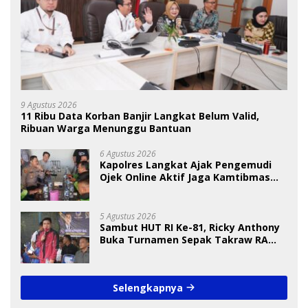
9 Agustus 2026
11 Ribu Data Korban Banjir Langkat Belum Valid,
Ribuan Warga Menunggu Bantuan
6 Agustus 2026
Kapolres Langkat Ajak Pengemudi
Ojek Online Aktif Jaga Kamtibmas
Jelang HUT RI
5 Agustus 2026
Sambut HUT RI Ke-81, Ricky Anthony
Buka Turnamen Sepak Takraw RA
Cup I 2026
Selengkapnya