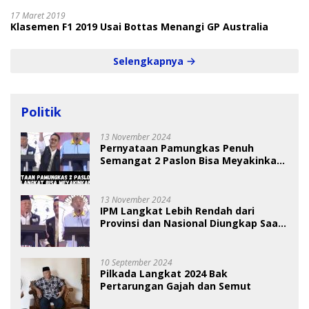
17 Maret 2019
Klasemen F1 2019 Usai Bottas Menangi GP Australia
Selengkapnya
Politik
13 November 2024
Pernyataan Pamungkas Penuh
Semangat 2 Paslon Bisa Meyakinkan
Pemilih
13 November 2024
IPM Langkat Lebih Rendah dari
Provinsi dan Nasional Diungkap Saat
Debat Pilkada
10 September 2024
Pilkada Langkat 2024 Bak
Pertarungan Gajah dan Semut