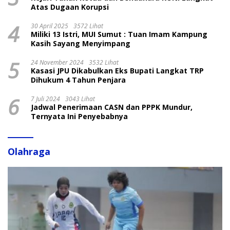
Atas Dugaan Korupsi
4
30 April 2025
3572 Lihat
Miliki 13 Istri, MUI Sumut : Tuan Imam Kampung
Kasih Sayang Menyimpang
5
24 November 2024
3532 Lihat
Kasasi JPU Dikabulkan Eks Bupati Langkat TRP
Dihukum 4 Tahun Penjara
6
7 Juli 2024
3043 Lihat
Jadwal Penerimaan CASN dan PPPK Mundur,
Ternyata Ini Penyebabnya
Olahraga