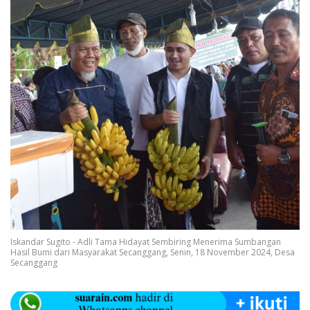
Iskandar Sugito - Adli Tama Hidayat Sembiring Menerima Sumbangan
Hasil Bumi dari Masyarakat Secanggang, Senin, 18 November 2024, Desa
Secanggang