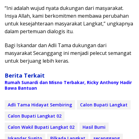
“Ini adalah wujud nyata dukungan dari masyarakat.
Insya Allah, kami berkomitmen membawa perubahan
untuk kesejahteraan masyarakat Langkat,” ungkapnya
dalam pertemuan dialogis itu.
Bagi Iskandar dan Adli Tama dukungan dari
masyarakat Secanggang ini menjadi pelecut semangat
untuk berjuang lebih keras.
Berita Terkait
Rumah Sunardi dan Misno Terbakar, Ricky Anthony Hadir
Bawa Bantuan
Adli Tama Hidayat Sembiring
Calon Bupati Langkat
Calon Bupati Langkat 02
Calon Wakil Bupati Langkat 02
Hasil Bumi
Iskandar Sugito
Pilkada Langkat
secanggang