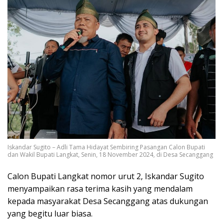
Iskandar Sugito – Adli Tama Hidayat Sembiring Pasangan Calon Bupati
dan Wakil Bupati Langkat, Senin, 18 November 2024, di Desa Secanggang
Calon Bupati Langkat nomor urut 2, Iskandar Sugito
menyampaikan rasa terima kasih yang mendalam
kepada masyarakat Desa Secanggang atas dukungan
yang begitu luar biasa.