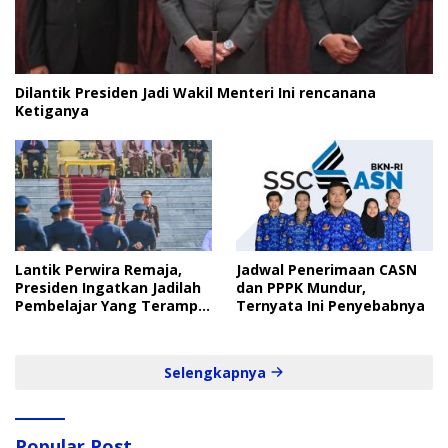
Dilantik Presiden Jadi Wakil Menteri Ini rencanana
Ketiganya
Lantik Perwira Remaja,
Jadwal Penerimaan CASN
Presiden Ingatkan Jadilah
dan PPPK Mundur,
Pembelajar Yang Terampil
Ternyata Ini Penyebabnya
dan Cepat
Selengkapnya
Popular Post