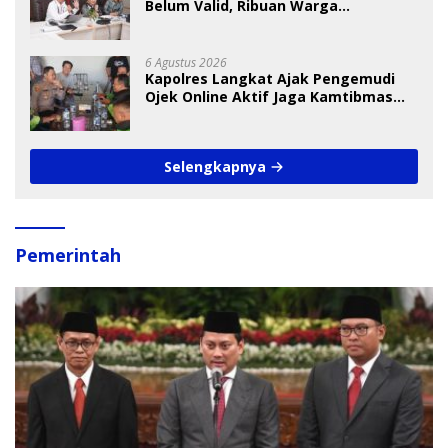
Belum Valid, Ribuan Warga
Menunggu Bantuan
6 Agustus 2026
Kapolres Langkat Ajak Pengemudi
Ojek Online Aktif Jaga Kamtibmas
Jelang HUT RI
Selengkapnya
Pemerintah