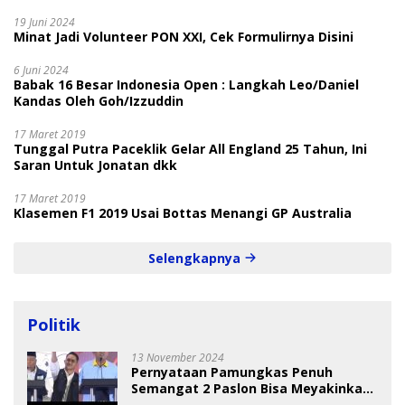
19 Juni 2024
Minat Jadi Volunteer PON XXI, Cek Formulirnya Disini
6 Juni 2024
Babak 16 Besar Indonesia Open : Langkah Leo/Daniel
Kandas Oleh Goh/Izzuddin
17 Maret 2019
Tunggal Putra Paceklik Gelar All England 25 Tahun, Ini
Saran Untuk Jonatan dkk
17 Maret 2019
Klasemen F1 2019 Usai Bottas Menangi GP Australia
Selengkapnya
Politik
13 November 2024
Pernyataan Pamungkas Penuh
Semangat 2 Paslon Bisa Meyakinkan
Pemilih