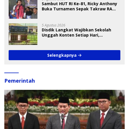
Sambut HUT RI Ke-81, Ricky Anthony
Buka Turnamen Sepak Takraw RA
Cup I 2026
5 Agustus 2026
Disdik Langkat Wajibkan Sekolah
Unggah Konten Setiap Hari,
Pengamat Soroti Perlindungan Data
Anak
Selengkapnya
Pemerintah