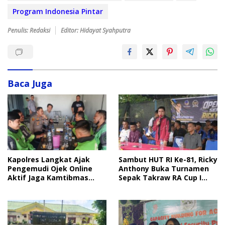
Program Indonesia Pintar
Penulis: Redaksi
Editor: Hidayat Syahputra
Baca Juga
Sambut HUT RI Ke-81, Ricky
Kapolres Langkat Ajak
Anthony Buka Turnamen
Pengemudi Ojek Online
Sepak Takraw RA Cup I
Aktif Jaga Kamtibmas
2026
Jelang HUT RI