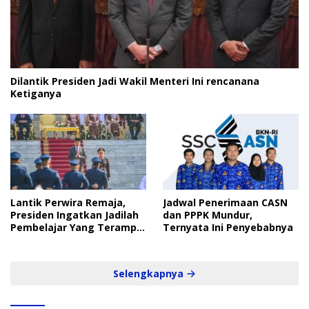
Dilantik Presiden Jadi Wakil Menteri Ini rencanana
Ketiganya
Lantik Perwira Remaja,
Jadwal Penerimaan CASN
Presiden Ingatkan Jadilah
dan PPPK Mundur,
Pembelajar Yang Terampil
Ternyata Ini Penyebabnya
dan Cepat
Selengkapnya