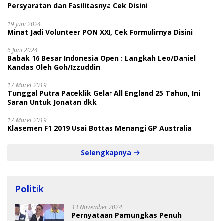
Persyaratan dan Fasilitasnya Cek Disini
19 Juni 2024
Minat Jadi Volunteer PON XXI, Cek Formulirnya Disini
6 Juni 2024
Babak 16 Besar Indonesia Open : Langkah Leo/Daniel
Kandas Oleh Goh/Izzuddin
17 Maret 2019
Tunggal Putra Paceklik Gelar All England 25 Tahun, Ini
Saran Untuk Jonatan dkk
17 Maret 2019
Klasemen F1 2019 Usai Bottas Menangi GP Australia
Selengkapnya
Politik
13 November 2024
Pernyataan Pamungkas Penuh