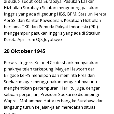
di sudut- sudut Kota Surabaya. Pasukan Laskar
Hizbullah Surabaya Selatan mengepung pasukan
Inggris yang ada di gedung HBS, BPM, Stasiun Kereta
Api SS, dan Kantor Kawedanan. Kesatuan Hizbullah
bersama TKR dan Pemuda Rakyat Indonesia (PRI)
menggempur pasukan Inggris yang ada di Stasiun
Kereta Api Trem OJS Joyoboyo.
29 Oktober 1945
Perwira Inggris Kolonel Cruickshank menyatakan
pihaknya telah terkepung. Mayjen Hawtorn dari
Brigade ke-49 menelpon dan meminta Presiden
Soekarno agar menggunakan pengaruhnya untuk
menghentikan pertempuran. Hari itu juga, dengan
sebuah perjanjian, Presiden Soekarno didampingi
Wapres Mohammad Hatta terbang ke Surabaya dan
langsung turun ke jalan-jalan meredakan situasi
perang.