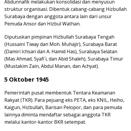
Abdunnafik melakukan konsolidasi dan menyusun
struktur organisasi. Dibentuk cabang-cabang Hizbullah
Surabaya dengan anggota antara lain dari unsur
Pemuda Ansor dan Hizbul Wathan.
Diputuskan pimpinan Hizbullah Surabaya Tengah
(Hussaini Tiway dan Moh. Muhajir), Surabaya Barat
(Damiri Ichsan dan A. Hamid Has), Surabaya Selatan
(Mas Ahmad, Syafi´i, dan Abid Shaleh), Surabaya Timur
(Mustakim Zain, Abdul Manan, dan Achyat).
5 Oktober 1945
Pemerintah pusat membentuk Tentara Keamanan
Rakyat (TKR). Para pejuang eks PETA, eks KNIL, Heiho,
Kaigun, Hizbullah, Barisan Pelopor, dan para pemuda
lainnya diminta mendaftar sebagai anggota TKR
melalui kantor-kantor BKR setempat.