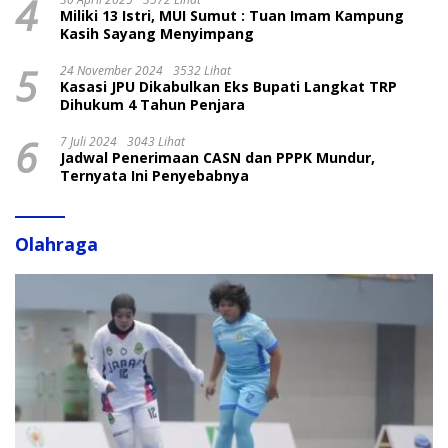
4
Miliki 13 Istri, MUI Sumut : Tuan Imam Kampung
Kasih Sayang Menyimpang
5
24 November 2024
3532 Lihat
Kasasi JPU Dikabulkan Eks Bupati Langkat TRP
Dihukum 4 Tahun Penjara
6
7 Juli 2024
3043 Lihat
Jadwal Penerimaan CASN dan PPPK Mundur,
Ternyata Ini Penyebabnya
Olahraga