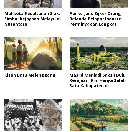
Mahkota Kesultanan Siak:
Aeilko Jans Zijker Orang
Simbol Kejayaan Melayu di
Belanda Pelopor Industri
Nusantara
Perminyakan Langkat
Kisah Batu Melenggang
Masjid Menjadi Saksi! Dulu
Kerajaan, Kini Hanya Salah
Satu Kabupaten di
Sumatera