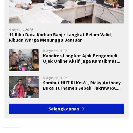
9 Agustus 2026
11 Ribu Data Korban Banjir Langkat Belum Valid,
Ribuan Warga Menunggu Bantuan
6 Agustus 2026
Kapolres Langkat Ajak Pengemudi
Ojek Online Aktif Jaga Kamtibmas
Jelang HUT RI
5 Agustus 2026
Sambut HUT RI Ke-81, Ricky Anthony
Buka Turnamen Sepak Takraw RA
Cup I 2026
Selengkapnya