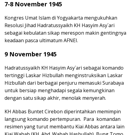
7-8 November 1945
Kongres Umat Islam di Yogyakarta mengukuhkan
Resolusi Jihad Hadratussyaikh KH Hasyim Asy´ari
sebagai kebulatan sikap merespon makin gentingnya
keadaan pasca ultimatum AFNEI.
9 November 1945
Hadratussyaikh KH Hasyim Asy´ari sebagai komando
tertinggi Laskar Hizbullah menginstruksikan Laskar
Hizbullah dari berbagai penjuru memasuki Surabaya
untuk bersiap menghadapi segala kemungkinan
dengan satu sikap akhir, menolak menyerah.
KH Abbas Buntet Cirebon diperintahkan memimpin
langsung komando pertempuran. Para komandan
resimen yang turut membantu Kiai Abbas antara lain
Kiai Wahab (KH. Abd. Wahab Hasbullah), Bung Tomo