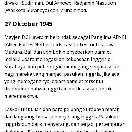
diwakili Sudirman, Dul Arnowo, Radjamin Nasution
(Walikota Surabaya) dan Muhammad.
27 Oktober 1945
Mayjen DC.Hawtorn bertindak sebagai Panglima AFNEI
(Allied Forces Netherlands East Indies) untuk Jawa,
Madura, Bali dan Lombok menyebarkan pamflet
melalui udara menegaskan kekuasaan Inggris di
Surabaya, dan pelarangan memegang senjata selain
bagi mereka yang menjadi pasukan Inggris. Jika ada
yang memegangnya, dalam pamflet tersebut
disebutkan bahwa Inggris memiliki alasan untuk
menembaknya.
Laskar Hizbullah dan para pejuang Surabaya marah
dan langsung bersatu menyerang Inggris. Pasukan
Inggris pun balik menyerang, dan terjadi pertempuran
di Penjara Kalisosok yang ketika itu berada dalam