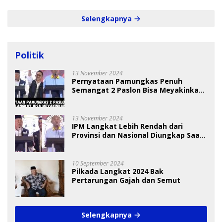
Selengkapnya
Politik
13 November 2024
Pernyataan Pamungkas Penuh
Semangat 2 Paslon Bisa Meyakinkan
Pemilih
13 November 2024
IPM Langkat Lebih Rendah dari
Provinsi dan Nasional Diungkap Saat
Debat Pilkada
10 September 2024
Pilkada Langkat 2024 Bak
Pertarungan Gajah dan Semut
Selengkapnya