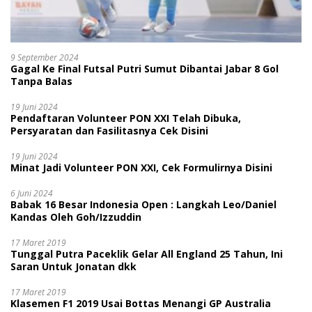
9 September 2024
Gagal Ke Final Futsal Putri Sumut Dibantai Jabar 8 Gol
Tanpa Balas
19 Juni 2024
Pendaftaran Volunteer PON XXI Telah Dibuka,
Persyaratan dan Fasilitasnya Cek Disini
19 Juni 2024
Minat Jadi Volunteer PON XXI, Cek Formulirnya Disini
6 Juni 2024
Babak 16 Besar Indonesia Open : Langkah Leo/Daniel
Kandas Oleh Goh/Izzuddin
17 Maret 2019
Tunggal Putra Paceklik Gelar All England 25 Tahun, Ini
Saran Untuk Jonatan dkk
17 Maret 2019
Klasemen F1 2019 Usai Bottas Menangi GP Australia