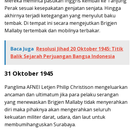
Mereka meminta pasukan Inggris kembali ke Tanjung
Perak sesuai kesepakatan genjatan senjata. Hingga
akhirnya terjadi ketegangan yang menyulut baku
tembak. Di tempat ini secara mengejutkan Brigjen
Mallaby tertembak dan mobilnya terbakar.
Baca Juga
Resolusi Jihad 20 Oktober 1945: Titik
Balik Sejarah Perjuangan Bangsa Indonesia
31 Oktober 1945
Panglima AFNEI Letjen Philip Christison mengeluarkan
ancaman dan ultimatum jika para pelaku serangan
yang menewaskan Brigjen Mallaby tidak menyerahkan
diri maka pihaknya akan mengerahkan seluruh
kekuatan militer darat, udara, dan laut untuk
membumihanguskan Surabaya.