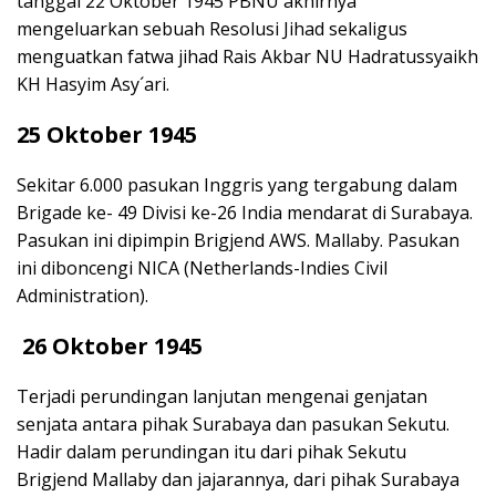
tanggal 22 Oktober 1945 PBNU akhirnya
mengeluarkan sebuah Resolusi Jihad sekaligus
menguatkan fatwa jihad Rais Akbar NU Hadratussyaikh
KH Hasyim Asy´ari.
25 Oktober 1945
Sekitar 6.000 pasukan Inggris yang tergabung dalam
Brigade ke- 49 Divisi ke-26 India mendarat di Surabaya.
Pasukan ini dipimpin Brigjend AWS. Mallaby. Pasukan
ini diboncengi NICA (Netherlands-Indies Civil
Administration).
26 Oktober 1945
Terjadi perundingan lanjutan mengenai genjatan
senjata antara pihak Surabaya dan pasukan Sekutu.
Hadir dalam perundingan itu dari pihak Sekutu
Brigjend Mallaby dan jajarannya, dari pihak Surabaya