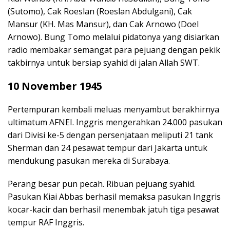
(Sutomo), Cak Roeslan (Roeslan Abdulgani), Cak
Mansur (KH. Mas Mansur), dan Cak Arnowo (Doel
Arnowo). Bung Tomo melalui pidatonya yang disiarkan
radio membakar semangat para pejuang dengan pekik
takbirnya untuk bersiap syahid di jalan Allah SWT.
10 November 1945
Pertempuran kembali meluas menyambut berakhirnya
ultimatum AFNEI. Inggris mengerahkan 24.000 pasukan
dari Divisi ke-5 dengan persenjataan meliputi 21 tank
Sherman dan 24 pesawat tempur dari Jakarta untuk
mendukung pasukan mereka di Surabaya.
Perang besar pun pecah. Ribuan pejuang syahid.
Pasukan Kiai Abbas berhasil memaksa pasukan Inggris
kocar-kacir dan berhasil menembak jatuh tiga pesawat
tempur RAF Inggris.