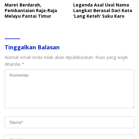
Maret Berdarah,
Legenda Asal Usul Nama
Pembantaian Raja-Raja
Langkat Berasal Dari Kata
Melayu Pantai Timur
‘Lang Keteh’ Suku Karo
Tinggalkan Balasan
Alamat email Anda tidak akan dipublikasikan.
Ruas yang wajib
ditandai
*