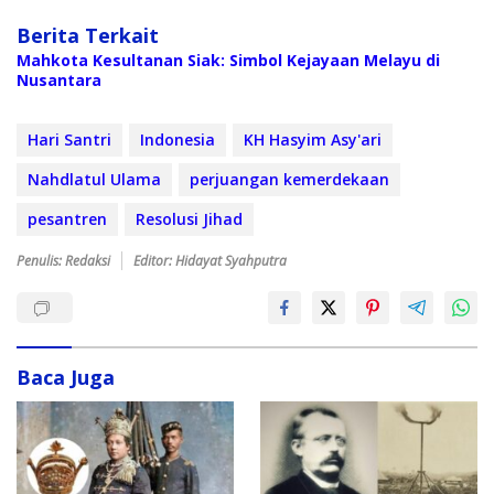
Berita Terkait
Mahkota Kesultanan Siak: Simbol Kejayaan Melayu di
Nusantara
Hari Santri
Indonesia
KH Hasyim Asy'ari
Nahdlatul Ulama
perjuangan kemerdekaan
pesantren
Resolusi Jihad
Penulis: Redaksi
Editor: Hidayat Syahputra
Baca Juga