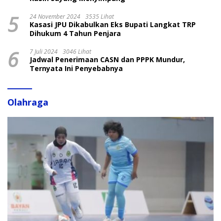
5
24 November 2024
3535 Lihat
Kasasi JPU Dikabulkan Eks Bupati Langkat TRP
Dihukum 4 Tahun Penjara
6
7 Juli 2024
3046 Lihat
Jadwal Penerimaan CASN dan PPPK Mundur,
Ternyata Ini Penyebabnya
Olahraga