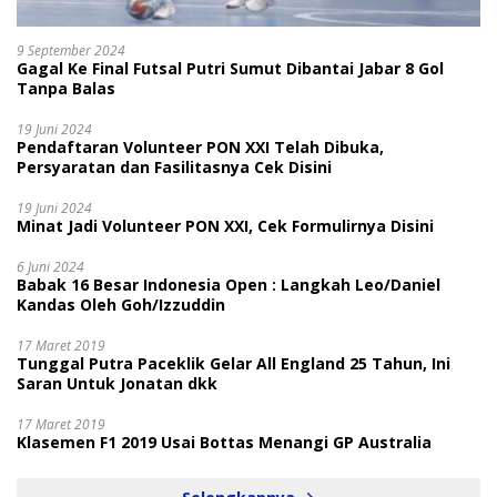
9 September 2024
Gagal Ke Final Futsal Putri Sumut Dibantai Jabar 8 Gol
Tanpa Balas
19 Juni 2024
Pendaftaran Volunteer PON XXI Telah Dibuka,
Persyaratan dan Fasilitasnya Cek Disini
19 Juni 2024
Minat Jadi Volunteer PON XXI, Cek Formulirnya Disini
6 Juni 2024
Babak 16 Besar Indonesia Open : Langkah Leo/Daniel
Kandas Oleh Goh/Izzuddin
17 Maret 2019
Tunggal Putra Paceklik Gelar All England 25 Tahun, Ini
Saran Untuk Jonatan dkk
17 Maret 2019
Klasemen F1 2019 Usai Bottas Menangi GP Australia