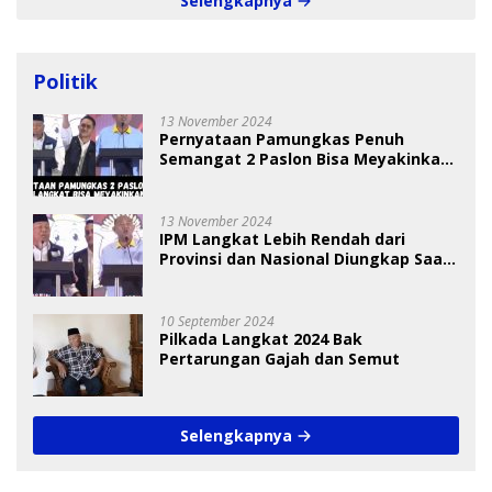
Selengkapnya
Politik
13 November 2024
Pernyataan Pamungkas Penuh
Semangat 2 Paslon Bisa Meyakinkan
Pemilih
13 November 2024
IPM Langkat Lebih Rendah dari
Provinsi dan Nasional Diungkap Saat
Debat Pilkada
10 September 2024
Pilkada Langkat 2024 Bak
Pertarungan Gajah dan Semut
Selengkapnya