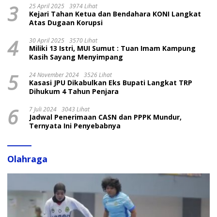
3
25 April 2025
3974 Lihat
Kejari Tahan Ketua dan Bendahara KONI Langkat
Atas Dugaan Korupsi
4
30 April 2025
3570 Lihat
Miliki 13 Istri, MUI Sumut : Tuan Imam Kampung
Kasih Sayang Menyimpang
5
24 November 2024
3526 Lihat
Kasasi JPU Dikabulkan Eks Bupati Langkat TRP
Dihukum 4 Tahun Penjara
6
7 Juli 2024
3043 Lihat
Jadwal Penerimaan CASN dan PPPK Mundur,
Ternyata Ini Penyebabnya
Olahraga