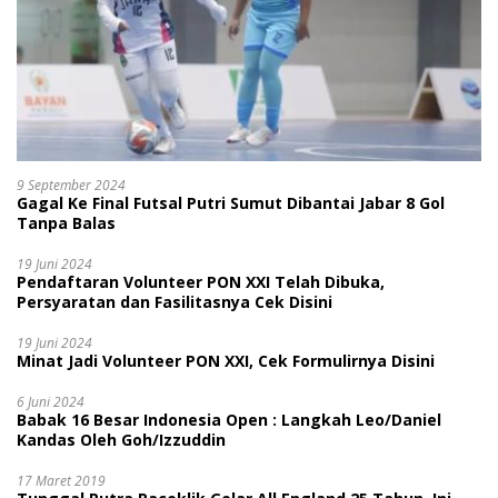
9 September 2024
Gagal Ke Final Futsal Putri Sumut Dibantai Jabar 8 Gol
Tanpa Balas
19 Juni 2024
Pendaftaran Volunteer PON XXI Telah Dibuka,
Persyaratan dan Fasilitasnya Cek Disini
19 Juni 2024
Minat Jadi Volunteer PON XXI, Cek Formulirnya Disini
6 Juni 2024
Babak 16 Besar Indonesia Open : Langkah Leo/Daniel
Kandas Oleh Goh/Izzuddin
17 Maret 2019