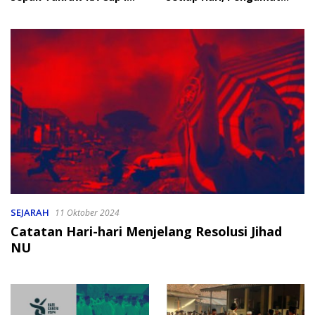
2026
Soroti Perlindungan Data
Anak
SEJARAH
11 Oktober 2024
Catatan Hari-hari Menjelang Resolusi Jihad
NU