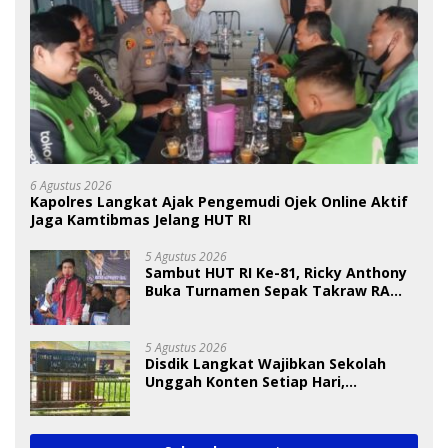
6 Agustus 2026
Kapolres Langkat Ajak Pengemudi Ojek Online Aktif
Jaga Kamtibmas Jelang HUT RI
5 Agustus 2026
Sambut HUT RI Ke-81, Ricky Anthony
Buka Turnamen Sepak Takraw RA
Cup I 2026
5 Agustus 2026
Disdik Langkat Wajibkan Sekolah
Unggah Konten Setiap Hari,
Pengamat Soroti Perlindungan Data
Anak