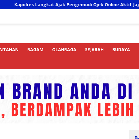
es Langkat Ajak Pengemudi Ojek Online Aktif Jaga Kamtibmas
INTAHAN
RAGAM
OLAHRAGA
SEJARAH
BUDAYA
B