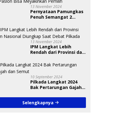
13 November 2024
Pernyataan Pamungkas
Penuh Semangat 2
Paslon Bisa Meyakinkan
Pemilih
13 November 2024
IPM Langkat Lebih
Rendah dari Provinsi dan
Nasional Diungkap Saat
Debat Pilkada
10 September 2024
Pilkada Langkat 2024
Bak Pertarungan Gajah
dan Semut
Selengkapnya