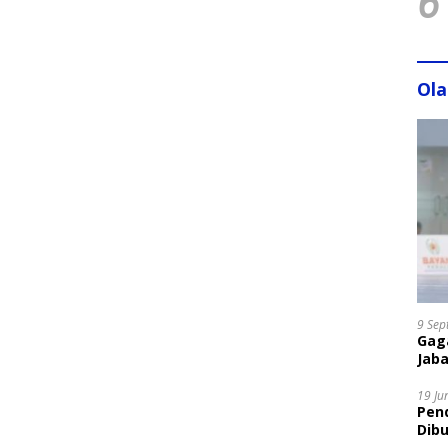
6
Ol
9 Sep
Gaga
Jaba
19 Ju
Pen
Dibu
Disi