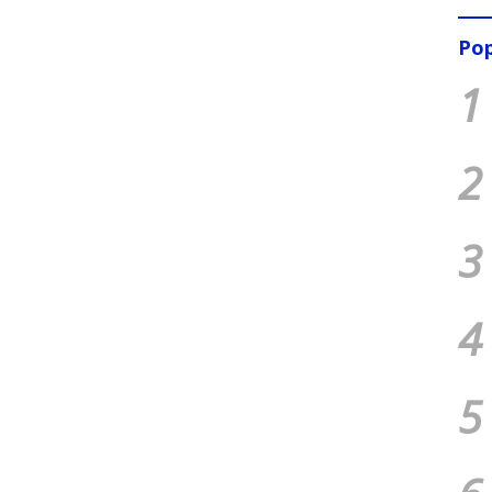
Pop
1
2
3
4
5