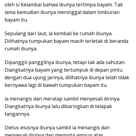
oleh si Kelambai bahwa ibunya tertimpa bayam. Tak
lama kemudian ibunya meninggal dalam timbunan
bayam itu.
Sepulang dari laut, ia kembali ke rumah ibunya.
Dilihatnya tumpukan bayam masih terletak di beranda
rumah ibunya.
Dipanggil-panggilnya ibunya, tetapi tak ada sahutan.
Diangkatnya bayam yang tertumpuk di depan pintu
dengan dua ujung jarinya, dilihatnya ibunya telah tidak
bernyawa lagi di bawah tumpukan bayam itu.
la menangis dan meratap sambil menyesali dirinya.
Diangkatnya ibunya lalu dibaringkan di telapak
tangannya.
Dielus-elusnya ibunya sambil ia menangis dan
menyesali dirinya dan meminta ampun atas