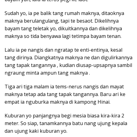
Sudah yo, ia pe balik tang rumah maknya, ditaoknya
maknya berulangulang, tapi te besaot. Dikelihnya
bayam tang teletak yo, dikuitkannya dan dikelihnya
maknya so tida benyawa lagi tetimpa bayam tenan.
Lalu ia pe nangis dan ngratap te enti-entinya, kesal
tang dirinya. Diangkatnya maknya ne dan digulirkannya
tang tapak tangannya , kudian diusap-upsapnya sambil
ngraung minta ampun tang maknya .
Tiga ari tiga malam ia tems-nerus nangis dan mayat
maknya tetap ada tang tapak tangannya. Baru ari ke
empat ia nguburka maknya di kampong Hinai.
Kuburan yo panjangnya begi mesia biasa kira-kira 2
meter. So siap, tanamkannya batu nang ujung kepala
dan ujung kaki kuburan yo.