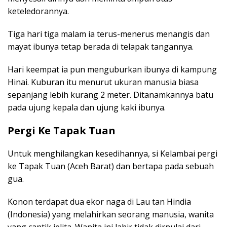
keteledorannya.
Tiga hari tiga malam ia terus-menerus menangis dan
mayat ibunya tetap berada di telapak tangannya.
Hari keempat ia pun menguburkan ibunya di kampung
Hinai. Kuburan itu menurut ukuran manusia biasa
sepanjang lebih kurang 2 meter. Ditanamkannya batu
pada ujung kepala dan ujung kaki ibunya.
Pergi Ke Tapak Tuan
Untuk menghilangkan kesedihannya, si Kelambai pergi
ke Tapak Tuan (Aceh Barat) dan bertapa pada sebuah
gua.
Konon terdapat dua ekor naga di Lau tan Hindia
(Indonesia) yang melahirkan seorang manusia, wanita