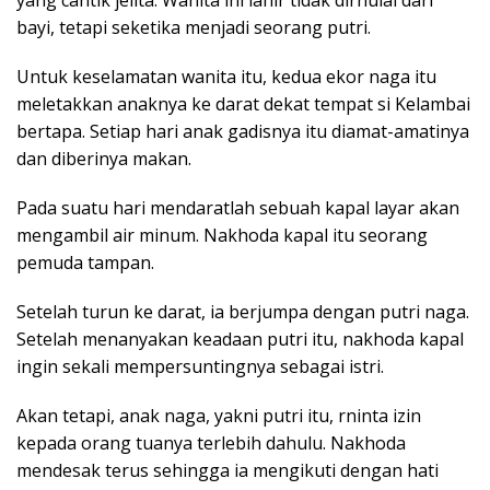
yang cantik jelita. Wanita ini lahir tidak dirnulai dari
bayi, tetapi seketika menjadi seorang putri.
Untuk keselamatan wanita itu, kedua ekor naga itu
meletakkan anaknya ke darat dekat tempat si Kelambai
bertapa. Setiap hari anak gadisnya itu diamat-amatinya
dan diberinya makan.
Pada suatu hari mendaratlah sebuah kapal layar akan
mengambil air minum. Nakhoda kapal itu seorang
pemuda tampan.
Setelah turun ke darat, ia berjumpa dengan putri naga.
Setelah menanyakan keadaan putri itu, nakhoda kapal
ingin sekali mempersuntingnya sebagai istri.
Akan tetapi, anak naga, yakni putri itu, rninta izin
kepada orang tuanya terlebih dahulu. Nakhoda
mendesak terus sehingga ia mengikuti dengan hati