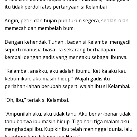
itu tidak perduli atas pertanyaan si Kelambai.
Angin, petir, dan hujan pun turun segera, seolah-olah
memecah dan membelah bumi.
Dengan kehendak Tuhan , badan si Kelambai mengecil
seperti manusia biasa . Ia sekarang berhadapan
kembali dengan gadis yang mengaku sebagai ibunya.
“Kelambai, anakku, aku adalah ibumu. Ketika aku kau
kebumikan, aku masih hidup.” Wajah gadis itu
perlahan-lahan berubah seperti wajah ibu si Kelambai.
“Oh, lbu,” teriak si Kelambai.
“Ampunilah aku, aku tidak tahu. Aku benar-benar tidak
tahu bahwa ibu masih hidup. Tiga hari tiga malam aku
menghadapi ibu. Kupikir ibu telah meninggal dunia, lalu
kukebumikan di kampung Hinai.”