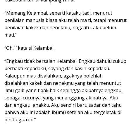
“Memang Kelambai, seperti kataku tadi, menurut
penilaian manusia biasa aku telah ma ti, tetapi menurut
penilaian kakek dan nenekmu, naga itu, aku belum
mati.”
“Oh,’ ‘ kata si Kelambai.
“Engkau tidak bersalah Kelambai. Engkau dahulu cukup
berbakti kepadaku, sayang dan kasih kepadaku.
Kalaupun mau disalahkan, agaknya bolehlah
disalahkan kakek dan nenekmu yang telah menuntut
ilmu gaib yang tidak baik sehingga akibatnya engkau,
sebagai cucunya, yang menanggung akibatnya. Aku
dan engkau, anakku. Aku sendiri baru sadar dan tahu
bahwa aku ini adalah ibumu setelah aku tergeletak di
pin tu gua ini.”