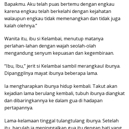
Bapakmu. Aku telah puas bertemu dengan engkau
karena engkau telah berkelahi dengan kejahatan
walaupun engkau tidak memenangkan dan tidak juga
kalah olehnya.”
Wanita itu, ibu si Kelambai, menutup matanya
perlahan-lahan dengan wajah seolah-olah
mengandung senyum kepuasan dan kegembiraan.
“Ibu, Ibu,” jerit si Kelambai sambil merangkaul ibunya.
Dipanggilnya mayat ibunya beberapa lama.
Ia mengharapkan ibunya hidup kembali. Takut akan
kejadian lama berulang kembali, tubuh ibunya diangkat
dan dibaringkannya ke dalam gua di hadapan
pertapannya.
Lama-kelamaan tinggal tulangtulang ibunya. Setelah
itu, barulah ia meninggalkan gua itu dengan hati yang