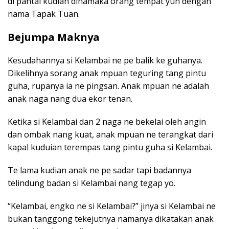
di pantai kudian dinamaka orang tempat yun dengan
nama Tapak Tuan.
Bejumpa Maknya
Kesudahannya si Kelambai ne pe balik ke guhanya.
Dikelihnya sorang anak mpuan teguring tang pintu
guha, rupanya ia ne pingsan. Anak mpuan ne adalah
anak naga nang dua ekor tenan.
Ketika si Kelambai dan 2 naga ne bekelai oleh angin
dan ombak nang kuat, anak mpuan ne terangkat dari
kapal kuduian terempas tang pintu guha si Kelambai.
Te lama kudian anak ne pe sadar tapi badannya
telindung badan si Kelambai nang tegap yo.
“Kelambai, engko ne si Kelambai?” jinya si Kelambai ne
bukan tanggong tekejutnya namanya dikatakan anak