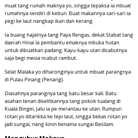
muat tang rumah maknya yo, singga tepaksa ia mbuat
rumahnya sendiri di kebun. Buat makannya sari-sari ia
pegi ke laut nangkap ikan dan kerang.
Ia buang hajatnya tang Paya Rengas, dekat Stabat tang
daerah Hinai la pembantu emaknya mbuka hutan
untuk dibuatkan padang. Kayu-kayu utan dicabutnya
saja begi mesia ncabut rambut.
Selat Malaka yo diharonginya untuk mbuat parangnya
di Pulau Pinang (Penang).
Diasahnya parangnya tang batu besar kali. Batu
asahan tenan diselitkannya tang pokok tualang di
Kuala Bingei, Jalu ia pe merantau ke utan. Rumpun
rotan yo ditarikka ke tepi laut, singga bekas rotan yo
jadi sungai, nang kinin benama sungai Besilam.