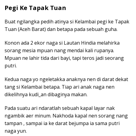
Pegi Ke Tapak Tuan
Buat ngilangka pedih atinya si Kelambai pegi ke Tapak
Tuan (Aceh Barat) dan betapa pada sebuah guha.
Konon ada 2 ekor naga si Lautan Hindia melahirka
sorang mesia mpuan nang mendai kali rupanya.
Mpuan ne lahir tida dari bayi, tapi teros jadi seorang
putri.
Kedua naga yo ngeletakka anaknya nen di darat dekat
tang si Kelambai betapa. Tiap ari anak naga nen
dikelihnya kudi_an dibaginya makan.
Pada suatu ari ndaratlah sebuah kapal layar nak
ngambik aer minum. Nakhoda kapal nen sorang nang
tampan , sampai ia ke darat bejumpa ia sama putri
naga yun.