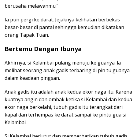
berusaha melawanmu.”
Ia pun pergi ke darat. Jejaknya kelihatan berbekas
besar-besar di pantai sehingga kemudian dikatakan
orang Tapak Tuan.
Bertemu Dengan Ibunya
Akhirnya, si Kelambai pulang menuju ke guanya. la
melihat seorang anak gadis terbaring di pin tu guanya
dalam keadaan pingsan.
Anak gadis itu adalah anak kedua ekor naga itu. Karena
kuatnya angin dan ombak ketika si Kelambai dan kedua
ekor naga berkelahi, tubuh gadis itu terangkat dari
kapal dan terhempas ke darat sampai ke pintu gua si
Kelambai.
Si Kelambai berlutut dan memperhatikan tubuh gadis