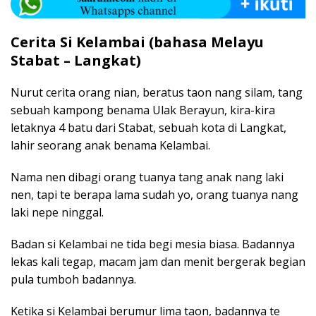
Cerita Si Kelambai (bahasa Melayu
Stabat – Langkat)
Nurut cerita orang nian, beratus taon nang silam, tang
sebuah kampong benama Ulak Berayun, kira-kira
letaknya 4 batu dari Stabat, sebuah kota di Langkat,
lahir seorang anak benama Kelambai.
Nama nen dibagi orang tuanya tang anak nang laki
nen, tapi te berapa lama sudah yo, orang tuanya nang
laki nepe ninggal.
Badan si Kelambai ne tida begi mesia biasa. Badannya
lekas kali tegap, macam jam dan menit bergerak begian
pula tumboh badannya.
Ketika si Kelambai berumur lima taon, badannya te