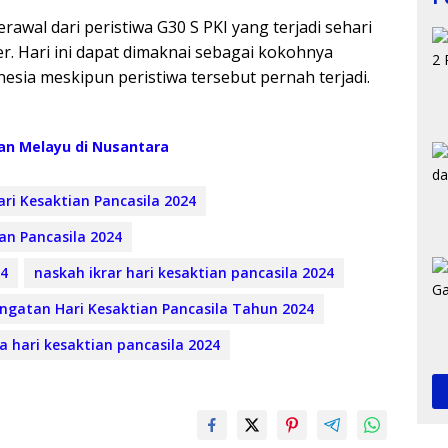
erawal dari peristiwa G30 S PKI yang terjadi sehari
r. Hari ini dapat dimaknai sebagai kokohnya
nesia meskipun peristiwa tersebut pernah terjadi.
an Melayu di Nusantara
ri Kesaktian Pancasila 2024
an Pancasila 2024
24
naskah ikrar hari kesaktian pancasila 2024
gatan Hari Kesaktian Pancasila Tahun 2024
 hari kesaktian pancasila 2024