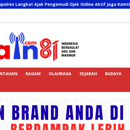
k Pengemudi Ojek Online Aktif Jaga Kamtibmas Jelang HUT RI
INTAHAN
RAGAM
OLAHRAGA
SEJARAH
BUDAYA