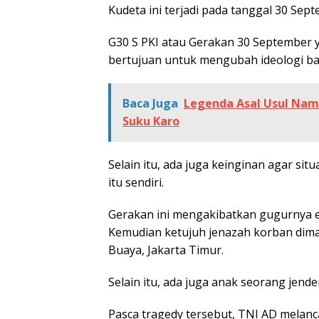
Kudeta ini terjadi pada tanggal 30 Sep
G30 S PKI atau Gerakan 30 September 
bertujuan untuk mengubah ideologi ba
Baca Juga
Legenda Asal Usul Nama
Suku Karo
Selain itu, ada juga keinginan agar si
itu sendiri.
Gerakan ini mengakibatkan gugurnya e
Kemudian ketujuh jenazah korban dim
Buaya, Jakarta Timur.
Selain itu, ada juga anak seorang jende
Pasca tragedy tersebut, TNI AD melan