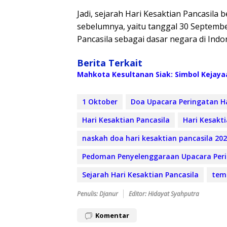
Jadi, sejarah Hari Kesaktian Pancasila b
sebelumnya, yaitu tanggal 30 Septembe
Pancasila sebagai dasar negara di Indo
Berita Terkait
Mahkota Kesultanan Siak: Simbol Kejaya
1 Oktober
Doa Upacara Peringatan Ha
Hari Kesaktian Pancasila
Hari Kesakti
naskah doa hari kesaktian pancasila 20
Pedoman Penyelenggaraan Upacara Perin
Sejarah Hari Kesaktian Pancasila
tema
Penulis: Djanur
Editor: Hidayat Syahputra
Komentar