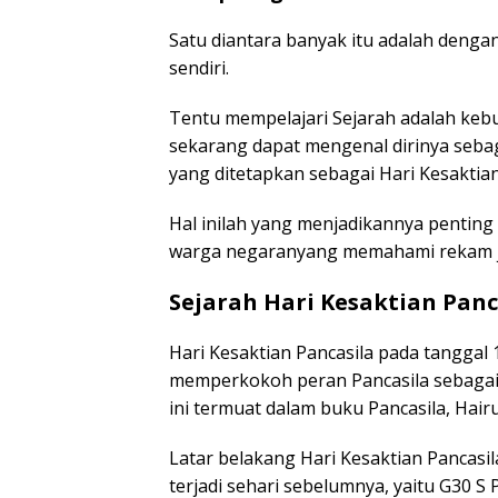
Satu diantara banyak itu adalah dengan
sendiri.
Tentu mempelajari Sejarah adalah keb
sekarang dapat mengenal dirinya sebag
yang ditetapkan sebagai Hari Kesaktian 
Hal inilah yang menjadikannya pentin
warga negaranyang memahami rekam j
Sejarah Hari Kesaktian Panc
Hari Kesaktian Pancasila pada tanggal
memperkokoh peran Pancasila sebagai
ini termuat dalam buku Pancasila, Hairu
Latar belakang Hari Kesaktian Pancasil
terjadi sehari sebelumnya, yaitu G30 S 