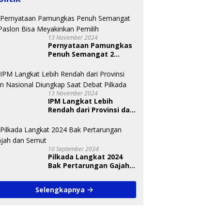
13 November 2024
Pernyataan Pamungkas
Penuh Semangat 2
Paslon Bisa Meyakinkan
Pemilih
13 November 2024
IPM Langkat Lebih
Rendah dari Provinsi dan
Nasional Diungkap Saat
Debat Pilkada
10 September 2024
Pilkada Langkat 2024
Bak Pertarungan Gajah
dan Semut
Selengkapnya