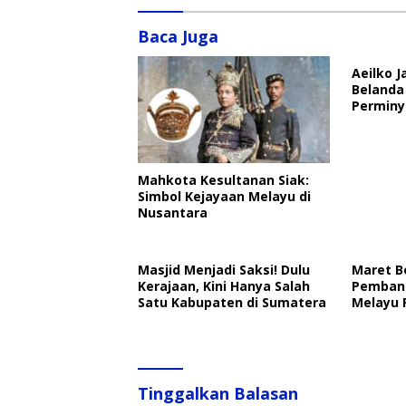
Baca Juga
Aeilko J
Belanda 
Perminy
Mahkota Kesultanan Siak:
Simbol Kejayaan Melayu di
Nusantara
Masjid Menjadi Saksi! Dulu
Maret B
Kerajaan, Kini Hanya Salah
Pembant
Satu Kabupaten di Sumatera
Melayu 
Tinggalkan Balasan