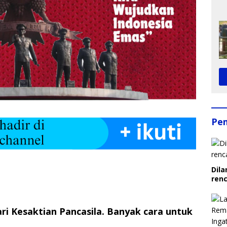
Pe
Dila
ren
ari Kesaktian Pancasila. Banyak cara untuk