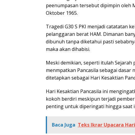
peenumpasan tersebut dipimpin oleh Ma
Oktober 1965.
Tragedi G30 S PKI menjadi catatatan k
pelanggaran berat HAM. Dimanan banyak
dibunuh tanpa diketahui pasti sebabnya
maka akan dihabisi.
Meski demikian, seperti itulah Sejarah
menmpatkan Pancasila sebagai dasar n
ditetapkan sebagai Hari Kesaktian Panc
Hari Kesaktian Pancasila ini menginga
kokoh berdiri meskipun terjadi pember
penting untuk diperingati hingga saat i
Baca Juga
Teks Ikrar Upacara Hari