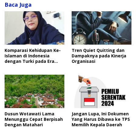
Baca Juga
Komparasi Kehidupan Ke-
Tren Quiet Quitting dan
Islaman di Indonesia
Dampaknya pada Kinerja
dengan Turki pada Era
Organisasi
Kontemporer
Dusun Wotawati Lama
Jangan Lupa, Ini Dokumen
Menunggu Cepat Berpisah
Yang Harus Dibawa ke TPS
Dengan Matahari
Memilih Kepala Daerah