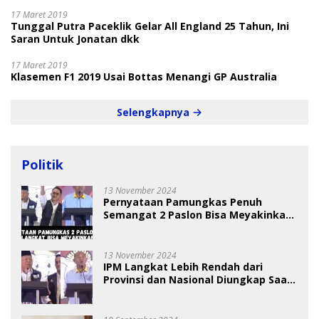
17 Maret 2019
Tunggal Putra Paceklik Gelar All England 25 Tahun, Ini
Saran Untuk Jonatan dkk
17 Maret 2019
Klasemen F1 2019 Usai Bottas Menangi GP Australia
Selengkapnya
Politik
13 November 2024
Pernyataan Pamungkas Penuh
Semangat 2 Paslon Bisa Meyakinkan
Pemilih
13 November 2024
IPM Langkat Lebih Rendah dari
Provinsi dan Nasional Diungkap Saat
Debat Pilkada