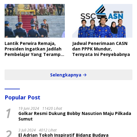
Lantik Perwira Remaja,
Jadwal Penerimaan CASN
Presiden Ingatkan Jadilah
dan PPPK Mundur,
Pembelajar Yang Terampil
Ternyata Ini Penyebabnya
dan Cepat
Selengkapnya
Popular Post
1
19 Juni 2024
11420 Lihat
Golkar Resmi Dukung Bobby Nasution Maju Pilkada
Sumut
2
3 Juli 2024
4012 Lihat
El Adrian Tokoh Inspiratif Bidang Budaya