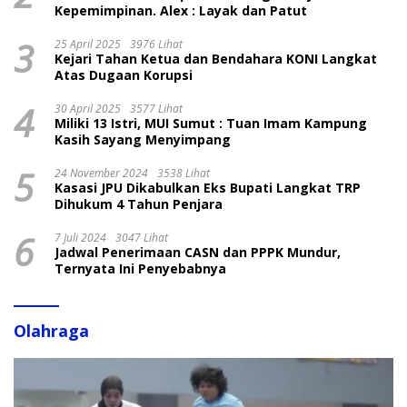
Kepemimpinan. Alex : Layak dan Patut
3
25 April 2025
3976 Lihat
Kejari Tahan Ketua dan Bendahara KONI Langkat
Atas Dugaan Korupsi
4
30 April 2025
3577 Lihat
Miliki 13 Istri, MUI Sumut : Tuan Imam Kampung
Kasih Sayang Menyimpang
5
24 November 2024
3538 Lihat
Kasasi JPU Dikabulkan Eks Bupati Langkat TRP
Dihukum 4 Tahun Penjara
6
7 Juli 2024
3047 Lihat
Jadwal Penerimaan CASN dan PPPK Mundur,
Ternyata Ini Penyebabnya
Olahraga