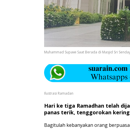
Muhammad Supawi Saat Berada di Masjid Sri Senda
Ilustrasi Ramadan
Hari ke tiga Ramadhan telah dij
panas terik, tenggorokan kering
Bagitulah kebanyakan orang berpuasa ha