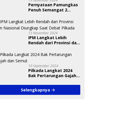
13 November 2024
Pernyataan Pamungkas
Penuh Semangat 2
Paslon Bisa Meyakinkan
Pemilih
13 November 2024
IPM Langkat Lebih
Rendah dari Provinsi dan
Nasional Diungkap Saat
Debat Pilkada
10 September 2024
Pilkada Langkat 2024
Bak Pertarungan Gajah
dan Semut
Selengkapnya