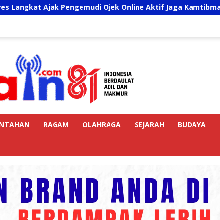
 Ajak Pengemudi Ojek Online Aktif Jaga Kamtibmas Jelang HU
INTAHAN
RAGAM
OLAHRAGA
SEJARAH
BUDAYA