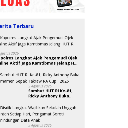
erita Terbaru
Agustus 2026
apolres Langkat Ajak Pengemudi Ojek
line Aktif Jaga Kamtibmas Jelang HUT
5 Agustus 2026
Sambut HUT RI Ke-81,
Ricky Anthony Buka
Turnamen Sepak
Takraw RA Cup I 2026
5 Agustus 2026