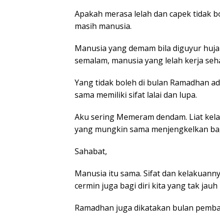
Apakah merasa lelah dan capek tidak b
masih manusia.
Manusia yang demam bila diguyur hujan
semalam, manusia yang lelah kerja seh
Yang tidak boleh di bulan Ramadhan 
sama memiliki sifat lalai dan lupa.
Aku sering Memeram dendam. Liat kela
yang mungkin sama menjengkelkan bagi
Sahabat,
Manusia itu sama. Sifat dan kelakuannya
cermin juga bagi diri kita yang tak jau
Ramadhan juga dikatakan bulan pemba