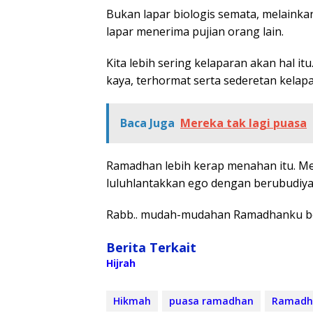
Bukan lapar biologis semata, melaink
lapar menerima pujian orang lain.
Kita lebih sering kelaparan akan hal it
kaya, terhormat serta sederetan kelapa
Baca Juga
Mereka tak lagi puasa
Ramadhan lebih kerap menahan itu. Me
luluhlantakkan ego dengan berubudiyah
Rabb.. mudah-mudahan Ramadhanku b
Berita Terkait
Hijrah
Hikmah
puasa ramadhan
Ramadh