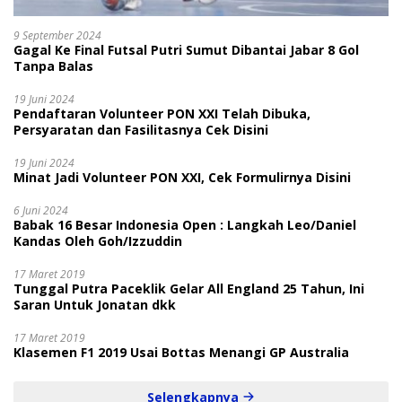
9 September 2024
Gagal Ke Final Futsal Putri Sumut Dibantai Jabar 8 Gol
Tanpa Balas
19 Juni 2024
Pendaftaran Volunteer PON XXI Telah Dibuka,
Persyaratan dan Fasilitasnya Cek Disini
19 Juni 2024
Minat Jadi Volunteer PON XXI, Cek Formulirnya Disini
6 Juni 2024
Babak 16 Besar Indonesia Open : Langkah Leo/Daniel
Kandas Oleh Goh/Izzuddin
17 Maret 2019
Tunggal Putra Paceklik Gelar All England 25 Tahun, Ini
Saran Untuk Jonatan dkk
17 Maret 2019
Klasemen F1 2019 Usai Bottas Menangi GP Australia
Selengkapnya