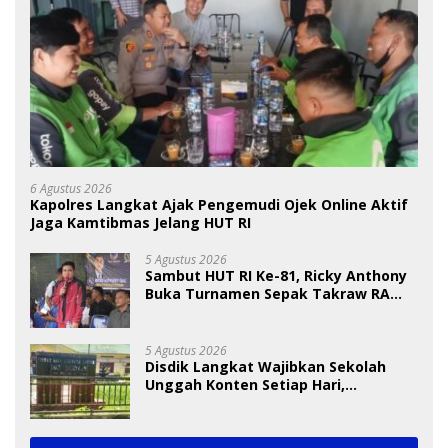
6 Agustus 2026
Kapolres Langkat Ajak Pengemudi Ojek Online Aktif
Jaga Kamtibmas Jelang HUT RI
5 Agustus 2026
Sambut HUT RI Ke-81, Ricky Anthony
Buka Turnamen Sepak Takraw RA
Cup I 2026
5 Agustus 2026
Disdik Langkat Wajibkan Sekolah
Unggah Konten Setiap Hari,
Pengamat Soroti Perlindungan Data
Anak