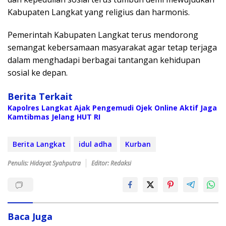
Kabupaten Langkat yang religius dan harmonis.
Pemerintah Kabupaten Langkat terus mendorong
semangat kebersamaan masyarakat agar tetap terjaga
dalam menghadapi berbagai tantangan kehidupan
sosial ke depan.
Berita Terkait
Kapolres Langkat Ajak Pengemudi Ojek Online Aktif Jaga
Kamtibmas Jelang HUT RI
Berita Langkat
idul adha
Kurban
Penulis: Hidayat Syahputra
Editor: Redaksi
Baca Juga