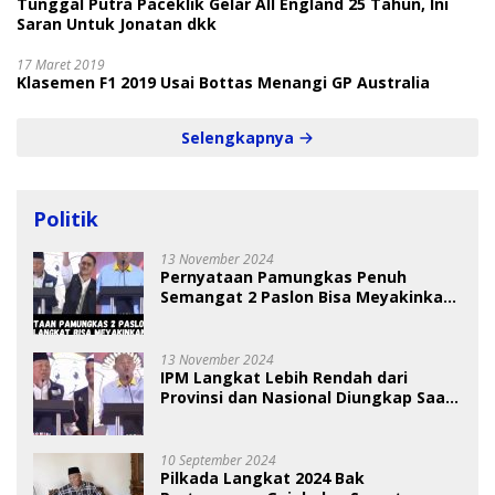
Tunggal Putra Paceklik Gelar All England 25 Tahun, Ini
Saran Untuk Jonatan dkk
17 Maret 2019
Klasemen F1 2019 Usai Bottas Menangi GP Australia
Selengkapnya
Politik
13 November 2024
Pernyataan Pamungkas Penuh
Semangat 2 Paslon Bisa Meyakinkan
Pemilih
13 November 2024
IPM Langkat Lebih Rendah dari
Provinsi dan Nasional Diungkap Saat
Debat Pilkada
10 September 2024
Pilkada Langkat 2024 Bak