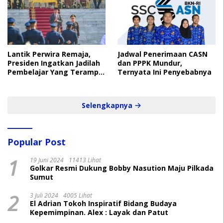
Lantik Perwira Remaja,
Jadwal Penerimaan CASN
Presiden Ingatkan Jadilah
dan PPPK Mundur,
Pembelajar Yang Terampil
Ternyata Ini Penyebabnya
dan Cepat
Selengkapnya
Popular Post
1
19 Juni 2024
11413 Lihat
Golkar Resmi Dukung Bobby Nasution Maju Pilkada
Sumut
2
3 Juli 2024
4005 Lihat
El Adrian Tokoh Inspiratif Bidang Budaya
Kepemimpinan. Alex : Layak dan Patut