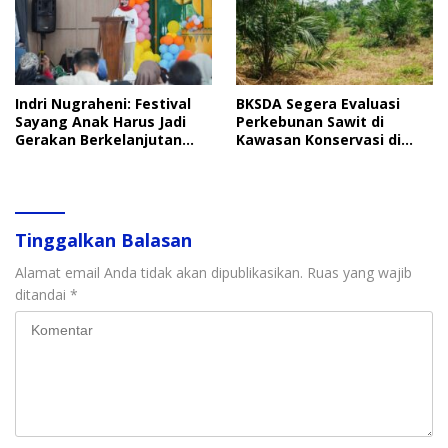
Indri Nugraheni: Festival
BKSDA Segera Evaluasi
Sayang Anak Harus Jadi
Perkebunan Sawit di
Gerakan Berkelanjutan
Kawasan Konservasi di
Perlindungan Anak
Langkat
Tinggalkan Balasan
Alamat email Anda tidak akan dipublikasikan.
Ruas yang wajib
ditandai
*