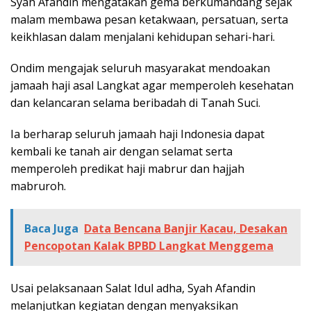
Syah Afandin mengatakan gema berkumandang sejak
malam membawa pesan ketakwaan, persatuan, serta
keikhlasan dalam menjalani kehidupan sehari-hari.
Ondim mengajak seluruh masyarakat mendoakan
jamaah haji asal Langkat agar memperoleh kesehatan
dan kelancaran selama beribadah di Tanah Suci.
Ia berharap seluruh jamaah haji Indonesia dapat
kembali ke tanah air dengan selamat serta
memperoleh predikat haji mabrur dan hajjah
mabruroh.
Baca Juga
Data Bencana Banjir Kacau, Desakan
Pencopotan Kalak BPBD Langkat Menggema
Usai pelaksanaan Salat Idul adha, Syah Afandin
melanjutkan kegiatan dengan menyaksikan