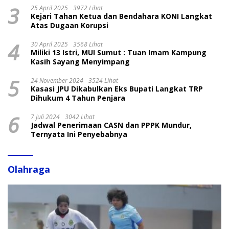
3
25 April 2025
3972 Lihat
Kejari Tahan Ketua dan Bendahara KONI Langkat
Atas Dugaan Korupsi
4
30 April 2025
3568 Lihat
Miliki 13 Istri, MUI Sumut : Tuan Imam Kampung
Kasih Sayang Menyimpang
5
24 November 2024
3524 Lihat
Kasasi JPU Dikabulkan Eks Bupati Langkat TRP
Dihukum 4 Tahun Penjara
6
7 Juli 2024
3042 Lihat
Jadwal Penerimaan CASN dan PPPK Mundur,
Ternyata Ini Penyebabnya
Olahraga