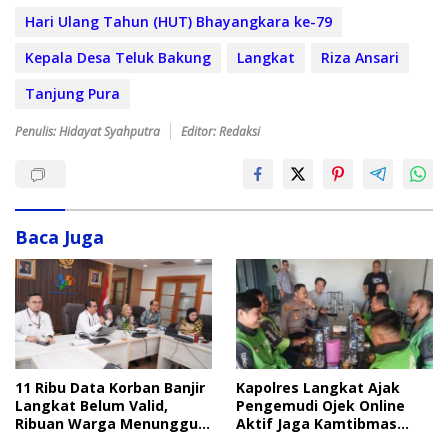
Hari Ulang Tahun (HUT) Bhayangkara ke-79
Kepala Desa Teluk Bakung
Langkat
Riza Ansari
Tanjung Pura
Penulis: Hidayat Syahputra
Editor: Redaksi
Baca Juga
Kapolres Langkat Ajak
11 Ribu Data Korban Banjir
Pengemudi Ojek Online
Langkat Belum Valid,
Aktif Jaga Kamtibmas
Ribuan Warga Menunggu
Jelang HUT RI
Bantuan