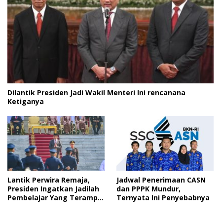
Dilantik Presiden Jadi Wakil Menteri Ini rencanana
Ketiganya
Lantik Perwira Remaja,
Jadwal Penerimaan CASN
Presiden Ingatkan Jadilah
dan PPPK Mundur,
Pembelajar Yang Terampil
Ternyata Ini Penyebabnya
dan Cepat