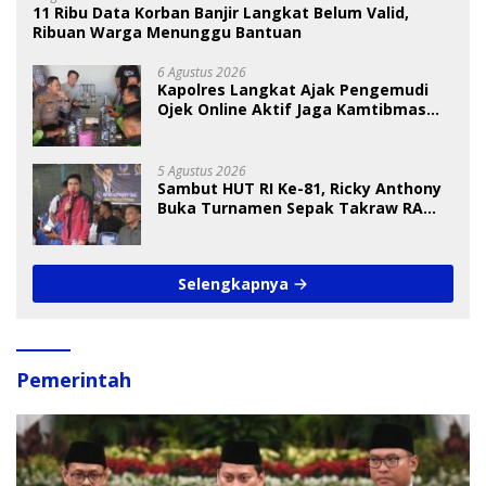
11 Ribu Data Korban Banjir Langkat Belum Valid,
Ribuan Warga Menunggu Bantuan
6 Agustus 2026
Kapolres Langkat Ajak Pengemudi
Ojek Online Aktif Jaga Kamtibmas
Jelang HUT RI
5 Agustus 2026
Sambut HUT RI Ke-81, Ricky Anthony
Buka Turnamen Sepak Takraw RA
Cup I 2026
Selengkapnya
Pemerintah