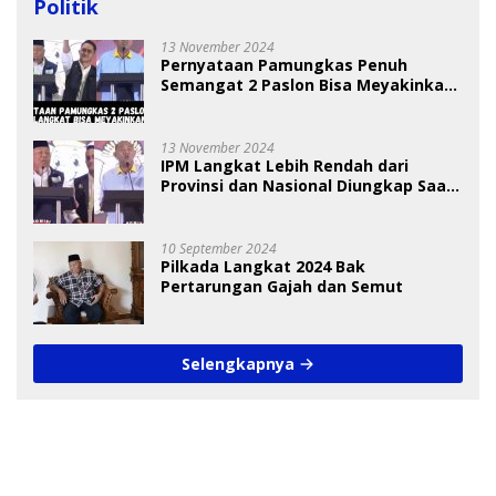
Politik
13 November 2024
Pernyataan Pamungkas Penuh
Semangat 2 Paslon Bisa Meyakinkan
Pemilih
13 November 2024
IPM Langkat Lebih Rendah dari
Provinsi dan Nasional Diungkap Saat
Debat Pilkada
10 September 2024
Pilkada Langkat 2024 Bak
Pertarungan Gajah dan Semut
Selengkapnya