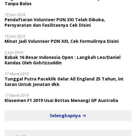
Tanpa Balas
19 Juni 2024
Pendaftaran Volunteer PON XXI Telah Dibuka,
Persyaratan dan Fasilitasnya Cek Disini
19 Juni 2024
Minat Jadi Volunteer PON XXI, Cek Formulirnya Disini
6 Juni 2024
Babak 16 Besar Indonesia Open : Langkah Leo/Daniel
Kandas Oleh Goh/Izzuddin
17 Maret 2019
Tunggal Putra Paceklik Gelar All England 25 Tahun, Ini
Saran Untuk Jonatan dkk
17 Maret 2019
Klasemen F1 2019 Usai Bottas Menangi GP Australia
Selengkapnya