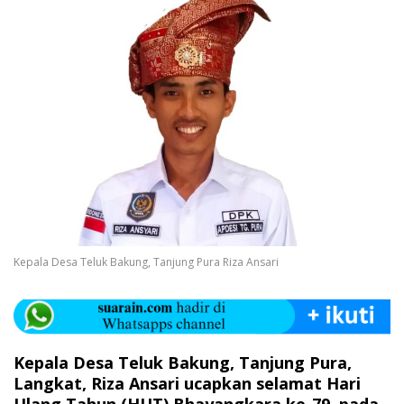
Kepala Desa Teluk Bakung, Tanjung Pura Riza Ansari
Kepala Desa Teluk Bakung, Tanjung Pura,
Langkat, Riza Ansari ucapkan selamat Hari
Ulang Tahun (HUT) Bhayangkara ke-79, pada