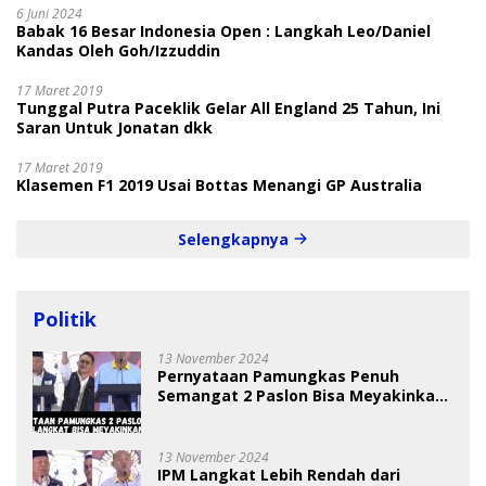
6 Juni 2024
Babak 16 Besar Indonesia Open : Langkah Leo/Daniel
Kandas Oleh Goh/Izzuddin
17 Maret 2019
Tunggal Putra Paceklik Gelar All England 25 Tahun, Ini
Saran Untuk Jonatan dkk
17 Maret 2019
Klasemen F1 2019 Usai Bottas Menangi GP Australia
Selengkapnya
Politik
13 November 2024
Pernyataan Pamungkas Penuh
Semangat 2 Paslon Bisa Meyakinkan
Pemilih
13 November 2024
IPM Langkat Lebih Rendah dari