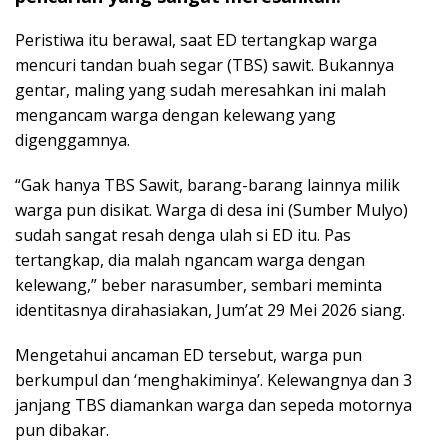
Peristiwa itu berawal, saat ED tertangkap warga
mencuri tandan buah segar (TBS) sawit. Bukannya
gentar, maling yang sudah meresahkan ini malah
mengancam warga dengan kelewang yang
digenggamnya.
“Gak hanya TBS Sawit, barang-barang lainnya milik
warga pun disikat. Warga di desa ini (Sumber Mulyo)
sudah sangat resah denga ulah si ED itu. Pas
tertangkap, dia malah ngancam warga dengan
kelewang,” beber narasumber, sembari meminta
identitasnya dirahasiakan, Jum’at 29 Mei 2026 siang.
Mengetahui ancaman ED tersebut, warga pun
berkumpul dan ‘menghakiminya’. Kelewangnya dan 3
janjang TBS diamankan warga dan sepeda motornya
pun dibakar.