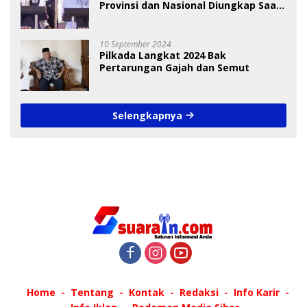
Provinsi dan Nasional Diungkap Saat
Debat Pilkada
10 September 2024
Pilkada Langkat 2024 Bak
Pertarungan Gajah dan Semut
Selengkapnya
Home
Tentang
Kontak
Redaksi
Info Karir