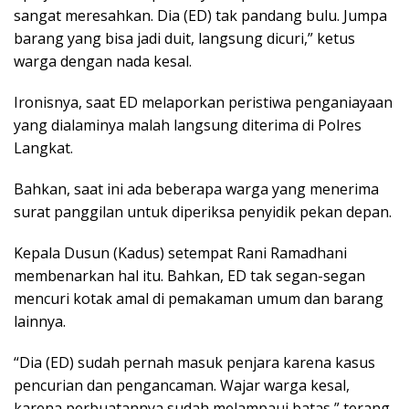
sangat meresahkan. Dia (ED) tak pandang bulu. Jumpa
barang yang bisa jadi duit, langsung dicuri,” ketus
warga dengan nada kesal.
Ironisnya, saat ED melaporkan peristiwa penganiayaan
yang dialaminya malah langsung diterima di Polres
Langkat.
Bahkan, saat ini ada beberapa warga yang menerima
surat panggilan untuk diperiksa penyidik pekan depan.
Kepala Dusun (Kadus) setempat Rani Ramadhani
membenarkan hal itu. Bahkan, ED tak segan-segan
mencuri kotak amal di pemakaman umum dan barang
lainnya.
“Dia (ED) sudah pernah masuk penjara karena kasus
pencurian dan pengancaman. Wajar warga kesal,
karena perbuatannya sudah melampaui batas,” terang