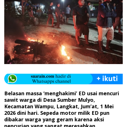
Belasan massa ‘menghakimi’ ED usai mencuri
sawit warga di Desa Sumber Mulyo,
Kecamatan Wampu, Langkat, Jum’at, 1 Mei
2026 dini hari. Sepeda motor milik ED pun
dibakar warga yang geram karena aksi
pencurian yang sangat meresahkan.