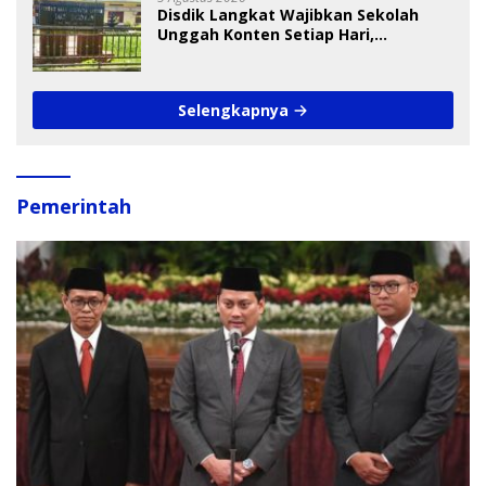
Disdik Langkat Wajibkan Sekolah
Unggah Konten Setiap Hari,
Pengamat Soroti Perlindungan Data
Anak
Selengkapnya
Pemerintah