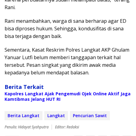
Rani.
Rani menambahkan, warga di sana berharap agar ED
bisa diproses hukum. Sehingga, kondusifitas di sana
bisa terjaga dengan baik.
Sementara, Kasat Reskrim Polres Langkat AKP Ghulam
Yanuar Lutfi belum memberi tanggapan terkait hal
tersebut. Pesan singkat yang dikirim awak media
kepadanya belum mendapat balasan.
Berita Terkait
Kapolres Langkat Ajak Pengemudi Ojek Online Aktif Jaga
Kamtibmas Jelang HUT RI
Berita Langkat
Langkat
Pencurian Sawit
Penulis: Hidayat Syahputra
Editor: Redaksi