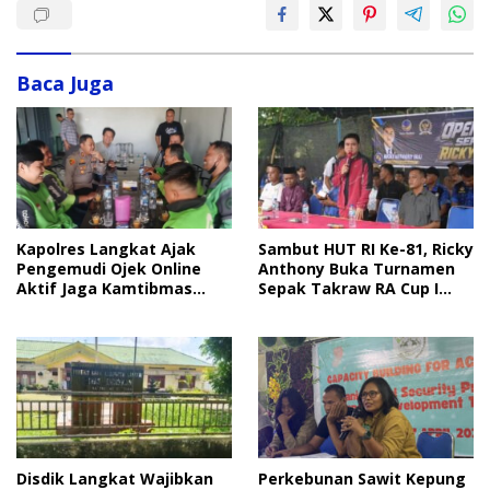
Baca Juga
Sambut HUT RI Ke-81, Ricky
Kapolres Langkat Ajak
Anthony Buka Turnamen
Pengemudi Ojek Online
Sepak Takraw RA Cup I
Aktif Jaga Kamtibmas
2026
Jelang HUT RI
Disdik Langkat Wajibkan
Perkebunan Sawit Kepung