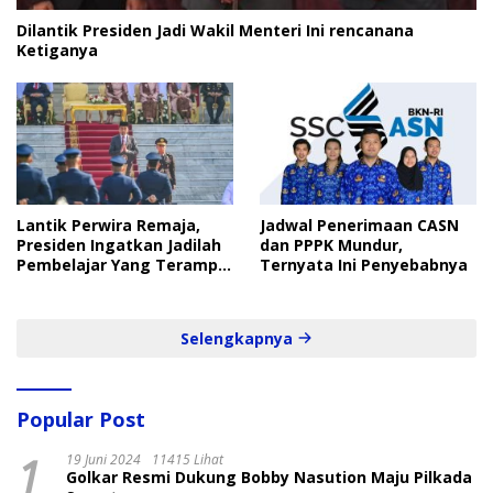
Dilantik Presiden Jadi Wakil Menteri Ini rencanana
Ketiganya
Lantik Perwira Remaja,
Jadwal Penerimaan CASN
Presiden Ingatkan Jadilah
dan PPPK Mundur,
Pembelajar Yang Terampil
Ternyata Ini Penyebabnya
dan Cepat
Selengkapnya
Popular Post
1
19 Juni 2024
11415 Lihat
Golkar Resmi Dukung Bobby Nasution Maju Pilkada