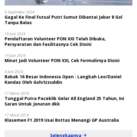
9 September 2024
Gagal Ke Final Futsal Putri Sumut Dibantai Jabar 8 Gol
Tanpa Balas
19 Juni 2024
Pendaftaran Volunteer PON XXI Telah Dibuka,
Persyaratan dan Fasilitasnya Cek Disini
19 Juni 2024
Minat Jadi Volunteer PON XXI, Cek Formulirnya Disini
6 Juni 2024
Babak 16 Besar Indonesia Open : Langkah Leo/Daniel
Kandas Oleh Goh/Izzuddin
17 Maret 2019
Tunggal Putra Paceklik Gelar All England 25 Tahun, Ini
Saran Untuk Jonatan dkk
17 Maret 2019
Klasemen F1 2019 Usai Bottas Menangi GP Australia
Selengkapnya