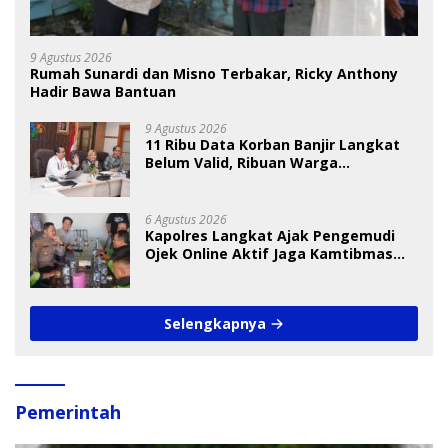
9 Agustus 2026
Rumah Sunardi dan Misno Terbakar, Ricky Anthony
Hadir Bawa Bantuan
9 Agustus 2026
11 Ribu Data Korban Banjir Langkat
Belum Valid, Ribuan Warga
Menunggu Bantuan
6 Agustus 2026
Kapolres Langkat Ajak Pengemudi
Ojek Online Aktif Jaga Kamtibmas
Jelang HUT RI
Selengkapnya
Pemerintah