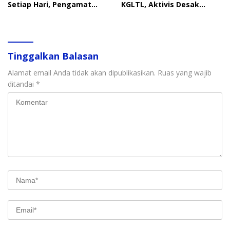
Setiap Hari, Pengamat
KGLTL, Aktivis Desak
Soroti Perlindungan Data
Penindakan
Anak
Tinggalkan Balasan
Alamat email Anda tidak akan dipublikasikan.
Ruas yang wajib
ditandai
*