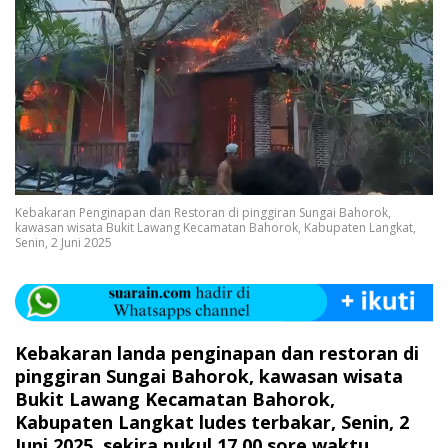
Kebakaran Penginapan dan Restoran di pinggiran Sungai Bahorok,
kawasan wisata Bukit Lawang Kecamatan Bahorok, Kabupaten Langkat,
Senin, 2 Juni 2025
Kebakaran landa penginapan dan restoran di
pinggiran Sungai Bahorok, kawasan wisata
Bukit Lawang Kecamatan Bahorok,
Kabupaten Langkat ludes terbakar, Senin, 2
Juni 2025, sekira pukul 17.00 sore waktu