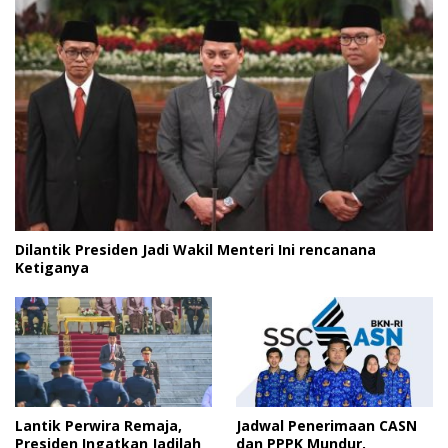
Dilantik Presiden Jadi Wakil Menteri Ini rencanana
Ketiganya
Lantik Perwira Remaja,
Jadwal Penerimaan CASN
Presiden Ingatkan Jadilah
dan PPPK Mundur,