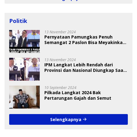
Politik
13 November 2024
Pernyataan Pamungkas Penuh
Semangat 2 Paslon Bisa Meyakinkan
Pemilih
13 November 2024
IPM Langkat Lebih Rendah dari
Provinsi dan Nasional Diungkap Saat
Debat Pilkada
10 September 2024
Pilkada Langkat 2024 Bak
Pertarungan Gajah dan Semut
Selengkapnya