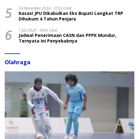
5
24 November 2024
3532 Lihat
Kasasi JPU Dikabulkan Eks Bupati Langkat TRP
Dihukum 4 Tahun Penjara
6
7 Juli 2024
3043 Lihat
Jadwal Penerimaan CASN dan PPPK Mundur,
Ternyata Ini Penyebabnya
Olahraga