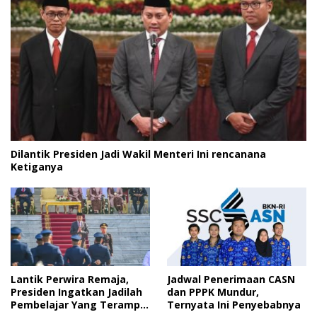
Dilantik Presiden Jadi Wakil Menteri Ini rencanana
Ketiganya
Lantik Perwira Remaja,
Jadwal Penerimaan CASN
Presiden Ingatkan Jadilah
dan PPPK Mundur,
Pembelajar Yang Terampil
Ternyata Ini Penyebabnya