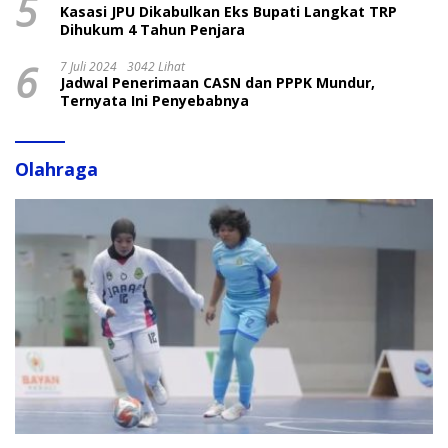
5
Kasasi JPU Dikabulkan Eks Bupati Langkat TRP
Dihukum 4 Tahun Penjara
6
7 Juli 2024
3042 Lihat
Jadwal Penerimaan CASN dan PPPK Mundur,
Ternyata Ini Penyebabnya
Olahraga