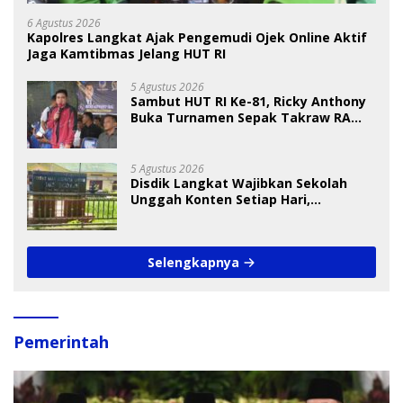
6 Agustus 2026
Kapolres Langkat Ajak Pengemudi Ojek Online Aktif
Jaga Kamtibmas Jelang HUT RI
5 Agustus 2026
Sambut HUT RI Ke-81, Ricky Anthony
Buka Turnamen Sepak Takraw RA
Cup I 2026
5 Agustus 2026
Disdik Langkat Wajibkan Sekolah
Unggah Konten Setiap Hari,
Pengamat Soroti Perlindungan Data
Anak
Selengkapnya
Pemerintah