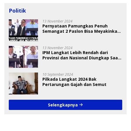
Politik
13 November 2024
Pernyataan Pamungkas Penuh
Semangat 2 Paslon Bisa Meyakinkan
Pemilih
13 November 2024
IPM Langkat Lebih Rendah dari
Provinsi dan Nasional Diungkap Saat
Debat Pilkada
10 September 2024
Pilkada Langkat 2024 Bak
Pertarungan Gajah dan Semut
Selengkapnya