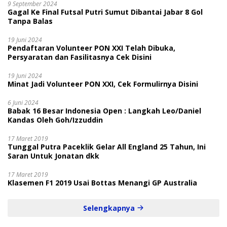
9 September 2024
Gagal Ke Final Futsal Putri Sumut Dibantai Jabar 8 Gol
Tanpa Balas
19 Juni 2024
Pendaftaran Volunteer PON XXI Telah Dibuka,
Persyaratan dan Fasilitasnya Cek Disini
19 Juni 2024
Minat Jadi Volunteer PON XXI, Cek Formulirnya Disini
6 Juni 2024
Babak 16 Besar Indonesia Open : Langkah Leo/Daniel
Kandas Oleh Goh/Izzuddin
17 Maret 2019
Tunggal Putra Paceklik Gelar All England 25 Tahun, Ini
Saran Untuk Jonatan dkk
17 Maret 2019
Klasemen F1 2019 Usai Bottas Menangi GP Australia
Selengkapnya