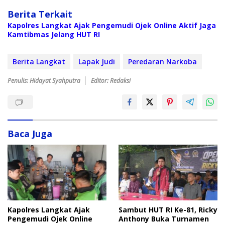
Berita Terkait
Kapolres Langkat Ajak Pengemudi Ojek Online Aktif Jaga
Kamtibmas Jelang HUT RI
Berita Langkat
Lapak Judi
Peredaran Narkoba
Penulis: Hidayat Syahputra
Editor: Redaksi
Baca Juga
Sambut HUT RI Ke-81, Ricky
Kapolres Langkat Ajak
Anthony Buka Turnamen
Pengemudi Ojek Online