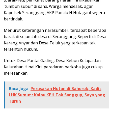
(barak-red) penikmat barang haram ini dikabarkan
‘tumbuh subur’ di sana. Warga mendesak, agar
Kapolsek Secanggang AKP Pamilu H Hutagaul segera
bertindak.
Menurut keterangan narasumber, terdapat beberapa
barak di sejumlah desa di Secanggang. Seperti di Desa
Karang Anyar dan Desa Teluk yang terkesan tak
tersentuh hukum.
Untuk Desa Pantai Gading, Desa Kebun Kelapa dan
Kelurahan Hinai Kiri, peredaran narkoba juga cukup
meresahkan.
Baca Juga
Perusakan Hutan di Bahorok, Kadis
LHK Sumut : Kalau KPH Tak Sanggup, Saya yang
Turun