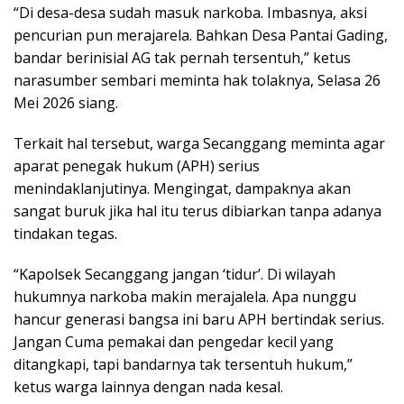
“Di desa-desa sudah masuk narkoba. Imbasnya, aksi
pencurian pun merajarela. Bahkan Desa Pantai Gading,
bandar berinisial AG tak pernah tersentuh,” ketus
narasumber sembari meminta hak tolaknya, Selasa 26
Mei 2026 siang.
Terkait hal tersebut, warga Secanggang meminta agar
aparat penegak hukum (APH) serius
menindaklanjutinya. Mengingat, dampaknya akan
sangat buruk jika hal itu terus dibiarkan tanpa adanya
tindakan tegas.
“Kapolsek Secanggang jangan ‘tidur’. Di wilayah
hukumnya narkoba makin merajalela. Apa nunggu
hancur generasi bangsa ini baru APH bertindak serius.
Jangan Cuma pemakai dan pengedar kecil yang
ditangkapi, tapi bandarnya tak tersentuh hukum,”
ketus warga lainnya dengan nada kesal.