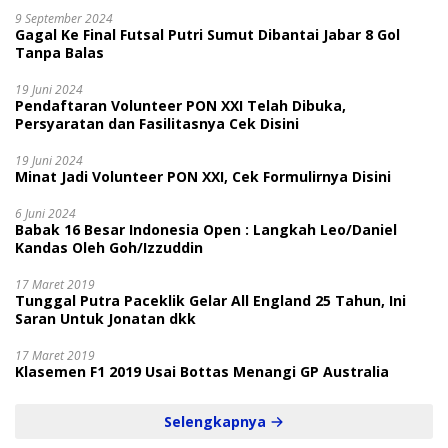
9 September 2024
Gagal Ke Final Futsal Putri Sumut Dibantai Jabar 8 Gol
Tanpa Balas
19 Juni 2024
Pendaftaran Volunteer PON XXI Telah Dibuka,
Persyaratan dan Fasilitasnya Cek Disini
19 Juni 2024
Minat Jadi Volunteer PON XXI, Cek Formulirnya Disini
6 Juni 2024
Babak 16 Besar Indonesia Open : Langkah Leo/Daniel
Kandas Oleh Goh/Izzuddin
17 Maret 2019
Tunggal Putra Paceklik Gelar All England 25 Tahun, Ini
Saran Untuk Jonatan dkk
17 Maret 2019
Klasemen F1 2019 Usai Bottas Menangi GP Australia
Selengkapnya