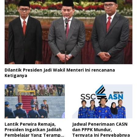
Dilantik Presiden Jadi Wakil Menteri Ini rencanana
Ketiganya
Lantik Perwira Remaja,
Jadwal Penerimaan CASN
Presiden Ingatkan Jadilah
dan PPPK Mundur,
Pembelajar Yang Terampil
Ternyata Ini Penyebabnya