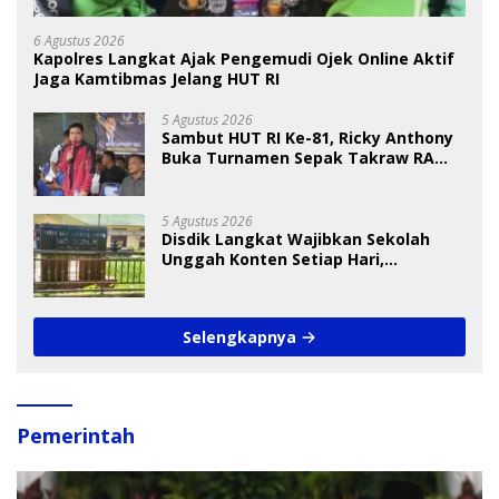
6 Agustus 2026
Kapolres Langkat Ajak Pengemudi Ojek Online Aktif
Jaga Kamtibmas Jelang HUT RI
5 Agustus 2026
Sambut HUT RI Ke-81, Ricky Anthony
Buka Turnamen Sepak Takraw RA
Cup I 2026
5 Agustus 2026
Disdik Langkat Wajibkan Sekolah
Unggah Konten Setiap Hari,
Pengamat Soroti Perlindungan Data
Anak
Selengkapnya
Pemerintah