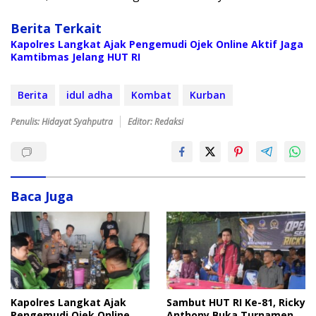
Berita Terkait
Kapolres Langkat Ajak Pengemudi Ojek Online Aktif Jaga
Kamtibmas Jelang HUT RI
Berita
idul adha
Kombat
Kurban
Penulis: Hidayat Syahputra
Editor: Redaksi
Baca Juga
Sambut HUT RI Ke-81, Ricky
Kapolres Langkat Ajak
Anthony Buka Turnamen
Pengemudi Ojek Online