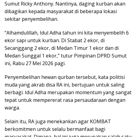
Sumut Ricky Anthony. Nantinya, daging kurban akan
dibagikan kepada masyarakat di beberapa lokasi
sekitar penyembelihan.
“Alhamdulillah, Idul Adha tahun ini kita menyembelih 6
ekor sapi untuk kurban. Di Stabat 2 ekor, di
Secanggang 2 ekor, di Medan Timur 1 ekor dan di
Medan Sunggal 1 ekor,” tutur Pimpinan DPRD Sumut
ini, Rabu 27 Mei 2026 pagi.
Penyembelihan hewan qurban tersebut, kata politisi
muda yang akrab disa RA ini, bertujuan untuk saling
berbagi. Idul Adha merupakan momentum yang sangat
tepat untuk mempererat rasa persaudaraan dengan
warga.
Selain itu, RA juga menekankan agar KOMBAT
berkomitmen untuk selalu bermanfaat bagi
masyarakat. Dimana, hal ini juga merupakan salah satu