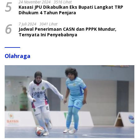
5
24 November 2024
3516 Lihat
Kasasi JPU Dikabulkan Eks Bupati Langkat TRP
Dihukum 4 Tahun Penjara
6
7 Juli 2024
3041 Lihat
Jadwal Penerimaan CASN dan PPPK Mundur,
Ternyata Ini Penyebabnya
Olahraga