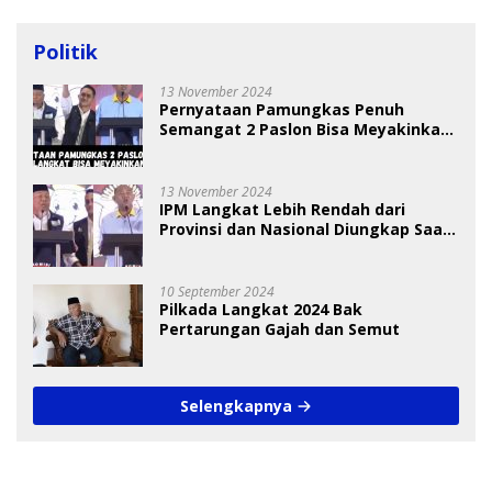
Politik
13 November 2024
Pernyataan Pamungkas Penuh
Semangat 2 Paslon Bisa Meyakinkan
Pemilih
13 November 2024
IPM Langkat Lebih Rendah dari
Provinsi dan Nasional Diungkap Saat
Debat Pilkada
10 September 2024
Pilkada Langkat 2024 Bak
Pertarungan Gajah dan Semut
Selengkapnya