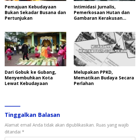
Pemajuan Kebudayaan
Intimidasi Jurnalis,
Bukan Sekadar Busana dan
Pemerkosaan Hutan dan
Pertunjukan
Gambaran Kerakusan
Manusia
Dari Gobuk ke Gubang,
Melupakan PPKD,
Menyembuhkan Kota
Mematikan Budaya Secara
Lewat Kebudayaan
Perlahan
Tinggalkan Balasan
Alamat email Anda tidak akan dipublikasikan.
Ruas yang wajib
ditandai
*