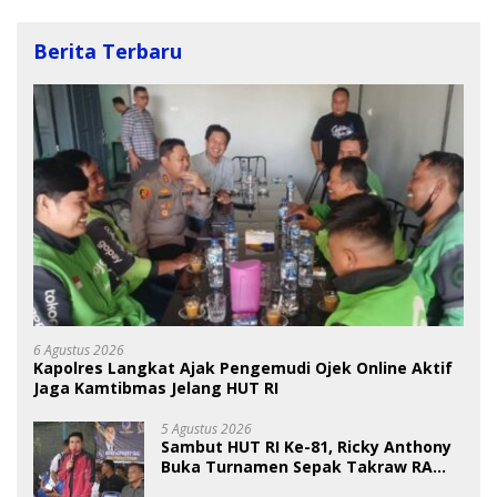
Berita Terbaru
6 Agustus 2026
Kapolres Langkat Ajak Pengemudi Ojek Online Aktif
Jaga Kamtibmas Jelang HUT RI
5 Agustus 2026
Sambut HUT RI Ke-81, Ricky Anthony
Buka Turnamen Sepak Takraw RA
Cup I 2026