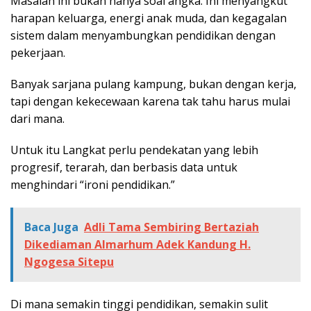
Masalah ini bukan hanya soal angka. Ini menyangkut
harapan keluarga, energi anak muda, dan kegagalan
sistem dalam menyambungkan pendidikan dengan
pekerjaan.
Banyak sarjana pulang kampung, bukan dengan kerja,
tapi dengan kekecewaan karena tak tahu harus mulai
dari mana.
Untuk itu Langkat perlu pendekatan yang lebih
progresif, terarah, dan berbasis data untuk
menghindari “ironi pendidikan.”
Baca Juga
Adli Tama Sembiring Bertaziah
Dikediaman Almarhum Adek Kandung H.
Ngogesa Sitepu
Di mana semakin tinggi pendidikan, semakin sulit