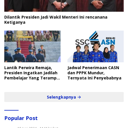
Dilantik Presiden Jadi Wakil Menteri Ini rencanana
Ketiganya
Lantik Perwira Remaja,
Jadwal Penerimaan CASN
Presiden Ingatkan Jadilah
dan PPPK Mundur,
Pembelajar Yang Terampil
Ternyata Ini Penyebabnya
dan Cepat
Selengkapnya
Popular Post