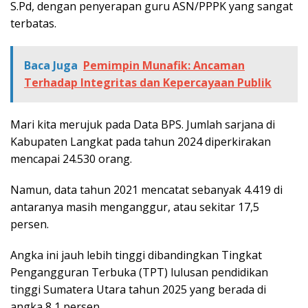
S.Pd, dengan penyerapan guru ASN/PPPK yang sangat
terbatas.
Baca Juga
Pemimpin Munafik: Ancaman
Terhadap Integritas dan Kepercayaan Publik
Mari kita merujuk pada Data BPS. Jumlah sarjana di
Kabupaten Langkat pada tahun 2024 diperkirakan
mencapai 24.530 orang.
Namun, data tahun 2021 mencatat sebanyak 4.419 di
antaranya masih menganggur, atau sekitar 17,5
persen.
Angka ini jauh lebih tinggi dibandingkan Tingkat
Pengangguran Terbuka (TPT) lulusan pendidikan
tinggi Sumatera Utara tahun 2025 yang berada di
angka 8,1 persen.