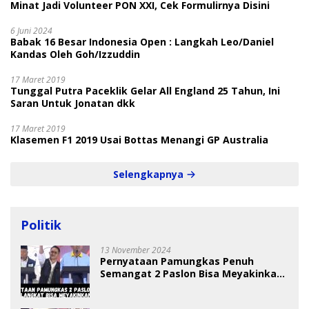
Minat Jadi Volunteer PON XXI, Cek Formulirnya Disini
6 Juni 2024
Babak 16 Besar Indonesia Open : Langkah Leo/Daniel
Kandas Oleh Goh/Izzuddin
17 Maret 2019
Tunggal Putra Paceklik Gelar All England 25 Tahun, Ini
Saran Untuk Jonatan dkk
17 Maret 2019
Klasemen F1 2019 Usai Bottas Menangi GP Australia
Selengkapnya
Politik
13 November 2024
Pernyataan Pamungkas Penuh
Semangat 2 Paslon Bisa Meyakinkan
Pemilih