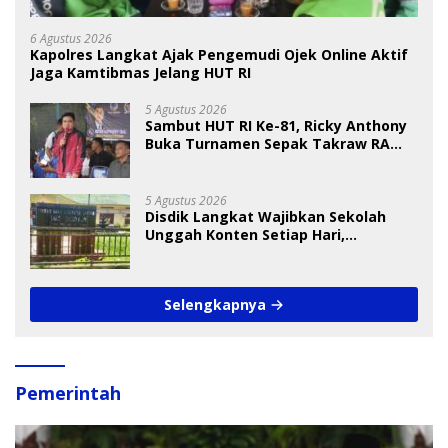
6 Agustus 2026
Kapolres Langkat Ajak Pengemudi Ojek Online Aktif
Jaga Kamtibmas Jelang HUT RI
5 Agustus 2026
Sambut HUT RI Ke-81, Ricky Anthony
Buka Turnamen Sepak Takraw RA
Cup I 2026
5 Agustus 2026
Disdik Langkat Wajibkan Sekolah
Unggah Konten Setiap Hari,
Pengamat Soroti Perlindungan Data
Anak
Selengkapnya
Pemerintah