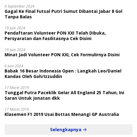
9 September 2024
Gagal Ke Final Futsal Putri Sumut Dibantai Jabar 8 Gol
Tanpa Balas
19 Juni 2024
Pendaftaran Volunteer PON XXI Telah Dibuka,
Persyaratan dan Fasilitasnya Cek Disini
19 Juni 2024
Minat Jadi Volunteer PON XXI, Cek Formulirnya Disini
6 Juni 2024
Babak 16 Besar Indonesia Open : Langkah Leo/Daniel
Kandas Oleh Goh/Izzuddin
17 Maret 2019
Tunggal Putra Paceklik Gelar All England 25 Tahun, Ini
Saran Untuk Jonatan dkk
17 Maret 2019
Klasemen F1 2019 Usai Bottas Menangi GP Australia
Selengkapnya