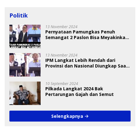
Politik
13 November 2024
Pernyataan Pamungkas Penuh
Semangat 2 Paslon Bisa Meyakinkan
Pemilih
13 November 2024
IPM Langkat Lebih Rendah dari
Provinsi dan Nasional Diungkap Saat
Debat Pilkada
10 September 2024
Pilkada Langkat 2024 Bak
Pertarungan Gajah dan Semut
Selengkapnya