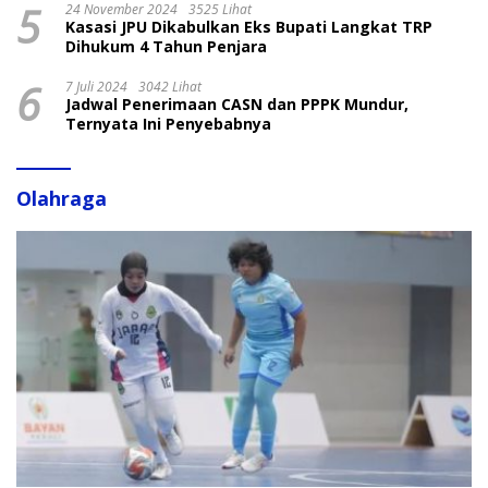
5
24 November 2024
3525 Lihat
Kasasi JPU Dikabulkan Eks Bupati Langkat TRP
Dihukum 4 Tahun Penjara
6
7 Juli 2024
3042 Lihat
Jadwal Penerimaan CASN dan PPPK Mundur,
Ternyata Ini Penyebabnya
Olahraga