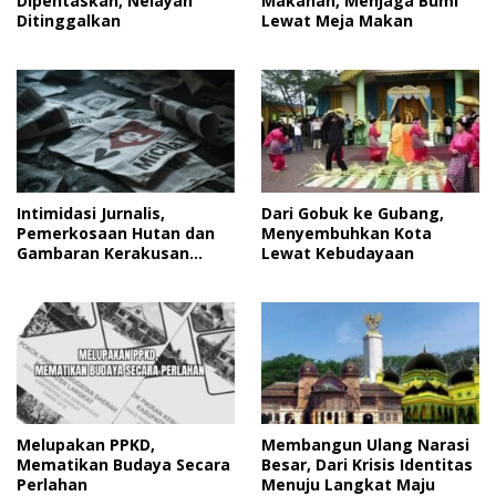
Dipentaskan, Nelayan
Makanan, Menjaga Bumi
Ditinggalkan
Lewat Meja Makan
Intimidasi Jurnalis,
Dari Gobuk ke Gubang,
Pemerkosaan Hutan dan
Menyembuhkan Kota
Gambaran Kerakusan
Lewat Kebudayaan
Manusia
Melupakan PPKD,
Membangun Ulang Narasi
Mematikan Budaya Secara
Besar, Dari Krisis Identitas
Perlahan
Menuju Langkat Maju