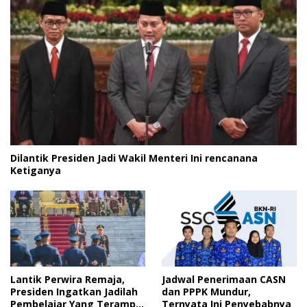
Dilantik Presiden Jadi Wakil Menteri Ini rencanana
Ketiganya
Lantik Perwira Remaja,
Jadwal Penerimaan CASN
Presiden Ingatkan Jadilah
dan PPPK Mundur,
Pembelajar Yang Terampil
Ternyata Ini Penyebabnya