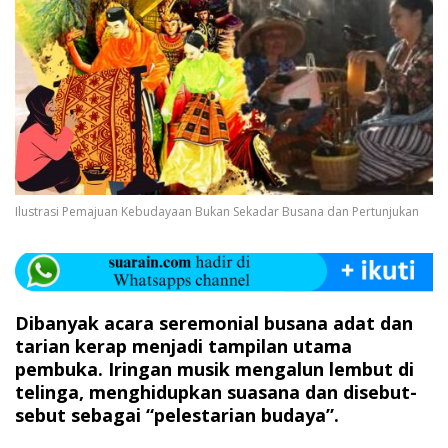
Ilustrasi Pemajuan Kebudayaan Bukan Sekadar Busana dan Pertunjukan
Dibanyak acara seremonial busana adat dan
tarian kerap menjadi tampilan utama
pembuka. Iringan musik mengalun lembut di
telinga, menghidupkan suasana dan disebut-
sebut sebagai “pelestarian budaya”.