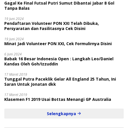
Gagal Ke Final Futsal Putri Sumut Dibantai Jabar 8 Gol
Tanpa Balas
19 Juni 2024
Pendaftaran Volunteer PON XXI Telah Dibuka,
Persyaratan dan Fasilitasnya Cek Disini
19 Juni 2024
Minat Jadi Volunteer PON XXI, Cek Formulirnya Disini
6 Juni 2024
Babak 16 Besar Indonesia Open : Langkah Leo/Daniel
Kandas Oleh Goh/Izzuddin
17 Maret 2019
Tunggal Putra Paceklik Gelar All England 25 Tahun, Ini
Saran Untuk Jonatan dkk
17 Maret 2019
Klasemen F1 2019 Usai Bottas Menangi GP Australia
Selengkapnya