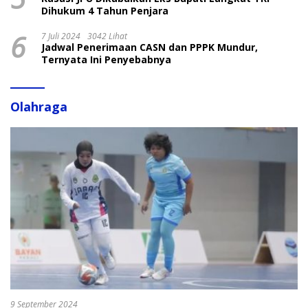
Dihukum 4 Tahun Penjara
6
7 Juli 2024
3042 Lihat
Jadwal Penerimaan CASN dan PPPK Mundur,
Ternyata Ini Penyebabnya
Olahraga
9 September 2024