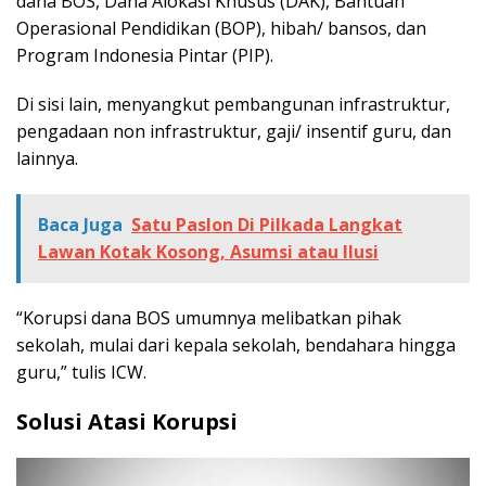
dana BOS, Dana Alokasi Khusus (DAK), Bantuan
Operasional Pendidikan (BOP), hibah/ bansos, dan
Program Indonesia Pintar (PIP).
Di sisi lain, menyangkut pembangunan infrastruktur,
pengadaan non infrastruktur, gaji/ insentif guru, dan
lainnya.
Baca Juga
Satu Paslon Di Pilkada Langkat
Lawan Kotak Kosong, Asumsi atau Ilusi
“Korupsi dana BOS umumnya melibatkan pihak
sekolah, mulai dari kepala sekolah, bendahara hingga
guru,” tulis ICW.
Solusi Atasi Korupsi