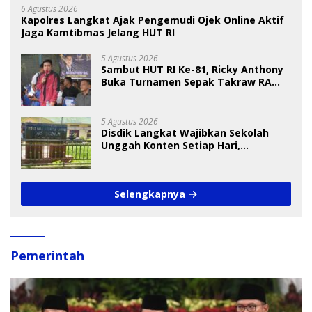
6 Agustus 2026
Kapolres Langkat Ajak Pengemudi Ojek Online Aktif
Jaga Kamtibmas Jelang HUT RI
5 Agustus 2026
Sambut HUT RI Ke-81, Ricky Anthony
Buka Turnamen Sepak Takraw RA
Cup I 2026
5 Agustus 2026
Disdik Langkat Wajibkan Sekolah
Unggah Konten Setiap Hari,
Pengamat Soroti Perlindungan Data
Anak
Selengkapnya
Pemerintah