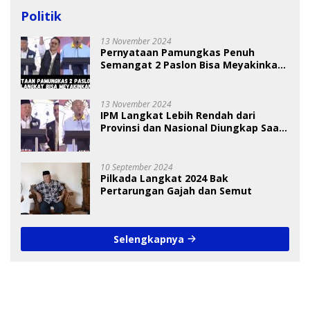
Politik
13 November 2024
Pernyataan Pamungkas Penuh
Semangat 2 Paslon Bisa Meyakinkan
Pemilih
13 November 2024
IPM Langkat Lebih Rendah dari
Provinsi dan Nasional Diungkap Saat
Debat Pilkada
10 September 2024
Pilkada Langkat 2024 Bak
Pertarungan Gajah dan Semut
Selengkapnya