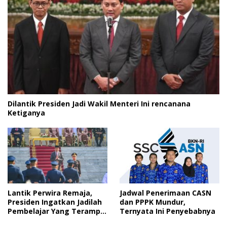
Dilantik Presiden Jadi Wakil Menteri Ini rencanana
Ketiganya
Lantik Perwira Remaja,
Jadwal Penerimaan CASN
Presiden Ingatkan Jadilah
dan PPPK Mundur,
Pembelajar Yang Terampil
Ternyata Ini Penyebabnya
dan Cepat