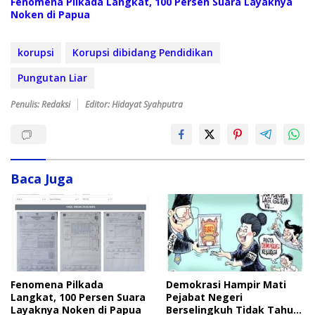
Fenomena Pilkada Langkat, 100 Persen Suara Layaknya
Noken di Papua
korupsi
Korupsi dibidang Pendidikan
Pungutan Liar
Penulis: Redaksi
Editor: Hidayat Syahputra
Baca Juga
Fenomena Pilkada
Demokrasi Hampir Mati
Langkat, 100 Persen Suara
Pejabat Negeri
Layaknya Noken di Papua
Berselingkuh Tidak Tahu