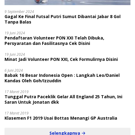
9 September 2024
Gagal Ke Final Futsal Putri Sumut Dibantai Jabar 8 Gol
Tanpa Balas
19 Juni 2024
Pendaftaran Volunteer PON XXI Telah Dibuka,
Persyaratan dan Fasilitasnya Cek Disini
19 Juni 2024
Minat Jadi Volunteer PON XXI, Cek Formulirnya Disini
6 Juni 2024
Babak 16 Besar Indonesia Open : Langkah Leo/Daniel
Kandas Oleh Goh/Izzuddin
17 Maret 2019
Tunggal Putra Paceklik Gelar All England 25 Tahun, Ini
Saran Untuk Jonatan dkk
17 Maret 2019
Klasemen F1 2019 Usai Bottas Menangi GP Australia
Selengkapnya