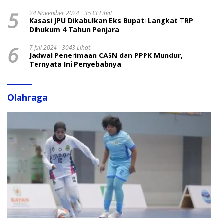
5
24 November 2024
3533 Lihat
Kasasi JPU Dikabulkan Eks Bupati Langkat TRP
Dihukum 4 Tahun Penjara
6
7 Juli 2024
3043 Lihat
Jadwal Penerimaan CASN dan PPPK Mundur,
Ternyata Ini Penyebabnya
Olahraga