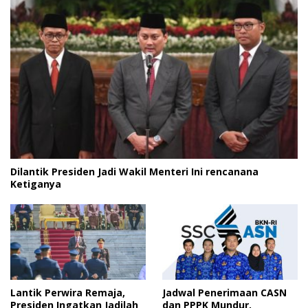
Dilantik Presiden Jadi Wakil Menteri Ini rencanana
Ketiganya
Lantik Perwira Remaja,
Jadwal Penerimaan CASN
Presiden Ingatkan Jadilah
dan PPPK Mundur,