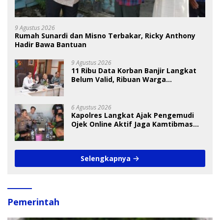
9 Agustus 2026
Rumah Sunardi dan Misno Terbakar, Ricky Anthony
Hadir Bawa Bantuan
9 Agustus 2026
11 Ribu Data Korban Banjir Langkat
Belum Valid, Ribuan Warga
Menunggu Bantuan
6 Agustus 2026
Kapolres Langkat Ajak Pengemudi
Ojek Online Aktif Jaga Kamtibmas
Jelang HUT RI
Selengkapnya
Pemerintah