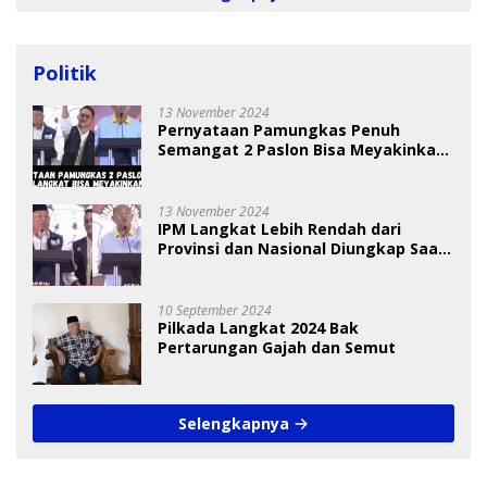
Politik
13 November 2024
Pernyataan Pamungkas Penuh
Semangat 2 Paslon Bisa Meyakinkan
Pemilih
13 November 2024
IPM Langkat Lebih Rendah dari
Provinsi dan Nasional Diungkap Saat
Debat Pilkada
10 September 2024
Pilkada Langkat 2024 Bak
Pertarungan Gajah dan Semut
Selengkapnya