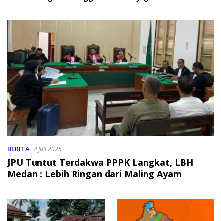
Bantuan
Jelang HUT RI
BERITA
4 Juli 2025
JPU Tuntut Terdakwa PPPK Langkat, LBH
Medan : Lebih Ringan dari Maling Ayam