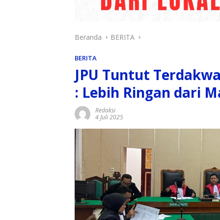
Beranda
BERITA
BERITA
JPU Tuntut Terdakw
: Lebih Ringan dari 
Redaksi
4 Juli 2025