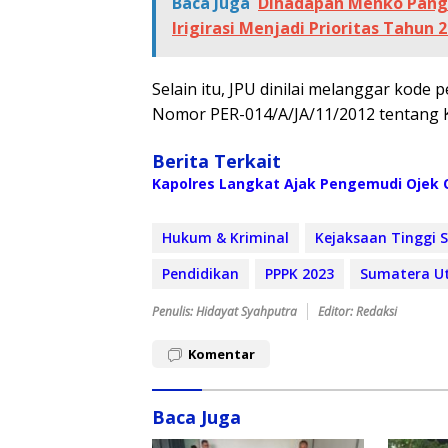
Baca Juga
Dihadapan Menko Pang
Irigirasi Menjadi Prioritas Tahun 
Selain itu, JPU dinilai melanggar kode
Nomor PER-014/A/JA/11/2012 tentang Ko
Berita Terkait
Kapolres Langkat Ajak Pengemudi Ojek O
Hukum & Kriminal
Kejaksaan Tinggi 
Pendidikan
PPPK 2023
Sumatera U
Penulis: Hidayat Syahputra
Editor: Redaksi
Komentar
Baca Juga