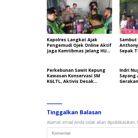
Kapolres Langkat Ajak
Sambut 
Pengemudi Ojek Online Aktif
Anthony
Jaga Kamtibmas Jelang HUT
Sepak T
RI
Perkebunan Sawit Kepung
Indri Nu
Kawasan Konservasi SM
Sayang 
KGLTL, Aktivis Desak
Gerakan
Penindakan
Perlind
Tinggalkan Balasan
Alamat email Anda tidak akan dipublikasikan.