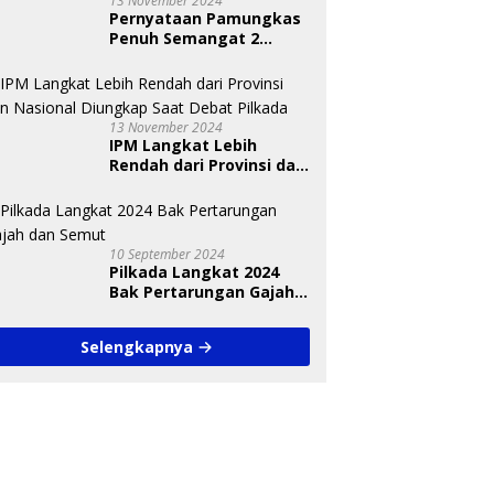
13 November 2024
Pernyataan Pamungkas
Penuh Semangat 2
Paslon Bisa Meyakinkan
Pemilih
13 November 2024
IPM Langkat Lebih
Rendah dari Provinsi dan
Nasional Diungkap Saat
Debat Pilkada
10 September 2024
Pilkada Langkat 2024
Bak Pertarungan Gajah
dan Semut
Selengkapnya