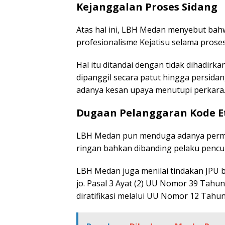
Kejanggalan Proses Sidang
Atas hal ini, LBH Medan menyebut bah
profesionalisme Kejatisu selama prose
Hal itu ditandai dengan tidak dihadirka
dipanggil secara patut hingga persidan
adanya kesan upaya menutupi perkara
Dugaan Pelanggaran Kode E
LBH Medan pun menduga adanya permai
ringan bahkan dibanding pelaku pencur
LBH Medan juga menilai tindakan JPU 
jo. Pasal 3 Ayat (2) UU Nomor 39 Tahu
diratifikasi melalui UU Nomor 12 Tahun