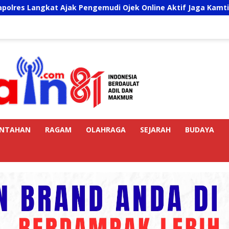
at Ajak Pengemudi Ojek Online Aktif Jaga Kamtibmas Jelang 
INTAHAN
RAGAM
OLAHRAGA
SEJARAH
BUDAYA