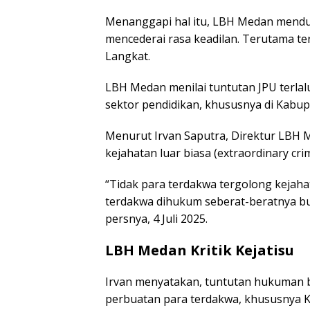
Menanggapi hal itu, LBH Medan mend
mencederai rasa keadilan. Terutama t
Langkat.
LBH Medan menilai tuntutan JPU terlal
sektor pendidikan, khususnya di Kabup
Menurut Irvan Saputra, Direktur LBH 
kejahatan luar biasa (extraordinary crim
“Tidak para terdakwa tergolong kejaha
terdakwa dihukum seberat-beratnya buk
persnya, 4 Juli 2025.
LBH Medan Kritik Kejatisu
Irvan menyatakan, tuntutan hukuman be
perbuatan para terdakwa, khususnya K