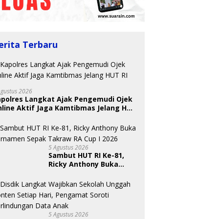
erita Terbaru
Agustus 2026
apolres Langkat Ajak Pengemudi Ojek
line Aktif Jaga Kamtibmas Jelang HUT
5 Agustus 2026
Sambut HUT RI Ke-81,
Ricky Anthony Buka
Turnamen Sepak
Takraw RA Cup I 2026
5 Agustus 2026