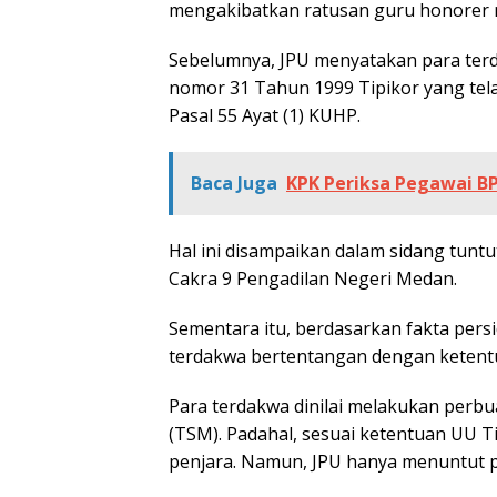
mengakibatkan ratusan guru honorer 
Sebelumnya, JPU menyatakan para terd
nomor 31 Tahun 1999 Tipikor yang tel
Pasal 55 Ayat (1) KUHP.
Baca Juga
KPK Periksa Pegawai B
Hal ini disampaikan dalam sidang tuntu
Cakra 9 Pengadilan Negeri Medan.
Sementara itu, berdasarkan fakta per
terdakwa bertentangan dengan ketent
Para terdakwa dinilai melakukan perbua
(TSM). Padahal, sesuai ketentuan UU 
penjara. Namun, JPU hanya menuntut p