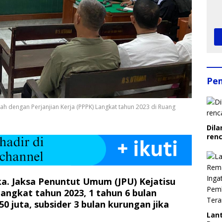
Pe
ah dengan Perjanjian Kerja (PPPK) Langkat tahun 2023 di Ruang
Dila
ren
ka. Jaksa Penuntut Umum (JPU) Kejatisu
ngkat tahun 2023, 1 tahun 6 bulan
50 juta, subsider 3 bulan kurungan jika
Lant