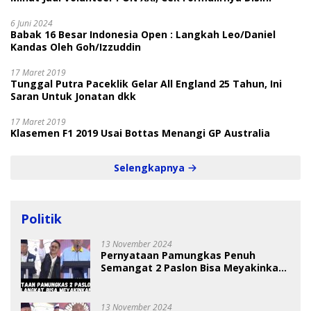
6 Juni 2024
Babak 16 Besar Indonesia Open : Langkah Leo/Daniel
Kandas Oleh Goh/Izzuddin
17 Maret 2019
Tunggal Putra Paceklik Gelar All England 25 Tahun, Ini
Saran Untuk Jonatan dkk
17 Maret 2019
Klasemen F1 2019 Usai Bottas Menangi GP Australia
Selengkapnya
Politik
13 November 2024
Pernyataan Pamungkas Penuh
Semangat 2 Paslon Bisa Meyakinkan
Pemilih
13 November 2024