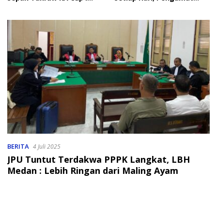
2026
Soroti Perlindungan Data
Anak
BERITA
4 Juli 2025
JPU Tuntut Terdakwa PPPK Langkat, LBH
Medan : Lebih Ringan dari Maling Ayam