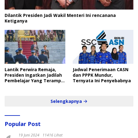
Dilantik Presiden Jadi Wakil Menteri Ini rencanana
Ketiganya
Lantik Perwira Remaja,
Jadwal Penerimaan CASN
Presiden Ingatkan Jadilah
dan PPPK Mundur,
Pembelajar Yang Terampil
Ternyata Ini Penyebabnya
dan Cepat
Selengkapnya
Popular Post
19 Juni 2024
11416 Lihat