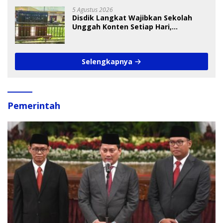
5 Agustus 2026
Disdik Langkat Wajibkan Sekolah
Unggah Konten Setiap Hari,
Pengamat Soroti Perlindungan Data
Anak
Selengkapnya
Pemerintah