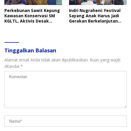
Perkebunan Sawit Kepung
Indri Nugraheni: Festival
Kawasan Konservasi SM
Sayang Anak Harus Jadi
KGLTL, Aktivis Desak
Gerakan Berkelanjutan
Penindakan
Perlindungan Anak
Tinggalkan Balasan
Alamat email Anda tidak akan dipublikasikan.
Ruas yang wajib
ditandai
*