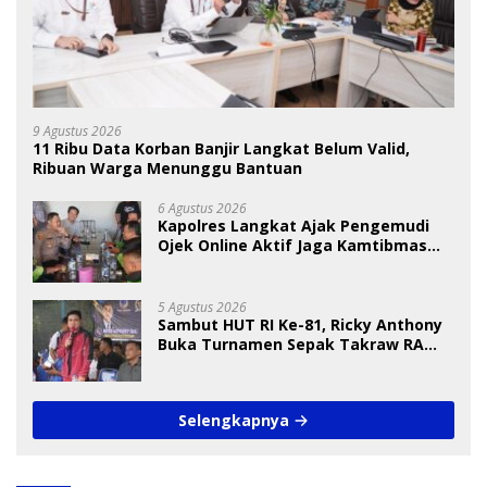
9 Agustus 2026
11 Ribu Data Korban Banjir Langkat Belum Valid,
Ribuan Warga Menunggu Bantuan
6 Agustus 2026
Kapolres Langkat Ajak Pengemudi
Ojek Online Aktif Jaga Kamtibmas
Jelang HUT RI
5 Agustus 2026
Sambut HUT RI Ke-81, Ricky Anthony
Buka Turnamen Sepak Takraw RA
Cup I 2026
Selengkapnya