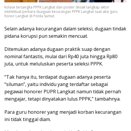
kolase tersangka PPPK Langkat dan poster desak tangkap aktor
intelektual perkara duagaan kecurangan PPPK Langkat saat aksi guru
honor Langkat di Polda Sumut.
Selain adanya kecurangan dalam seleksi, dugaan tindak
pidana korupsi pun semakin mencuat.
Ditemukan adanya dugaan praktik suap dengan
nominal fantastis, mulai dari Rp40 juta hingga Rp80
juta, untuk meluluskan peserta seleksi PPPK.
“Tak hanya itu, terdapat dugaan adanya peserta
“siluman”, yaitu individu yang terdaftar sebagai
pegawai honorer PUPR Langkat namun tidak pernah
mengajar, tetapi dinyatakan lulus PPPK,” tambahnya.
Para guru honorer yang menjadi korban kecurangan
ini tidak tinggal diam.