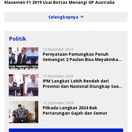
Klasemen F1 2019 Usai Bottas Menangi GP Australia
Selengkapnya
Politik
13 November 2024
Pernyataan Pamungkas Penuh
Semangat 2 Paslon Bisa Meyakinkan
Pemilih
13 November 2024
IPM Langkat Lebih Rendah dari
Provinsi dan Nasional Diungkap Saat
Debat Pilkada
10 September 2024
Pilkada Langkat 2024 Bak
Pertarungan Gajah dan Semut