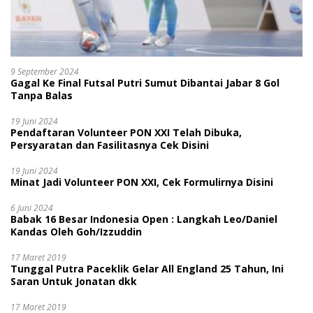
9 September 2024
Gagal Ke Final Futsal Putri Sumut Dibantai Jabar 8 Gol
Tanpa Balas
19 Juni 2024
Pendaftaran Volunteer PON XXI Telah Dibuka,
Persyaratan dan Fasilitasnya Cek Disini
19 Juni 2024
Minat Jadi Volunteer PON XXI, Cek Formulirnya Disini
6 Juni 2024
Babak 16 Besar Indonesia Open : Langkah Leo/Daniel
Kandas Oleh Goh/Izzuddin
17 Maret 2019
Tunggal Putra Paceklik Gelar All England 25 Tahun, Ini
Saran Untuk Jonatan dkk
17 Maret 2019