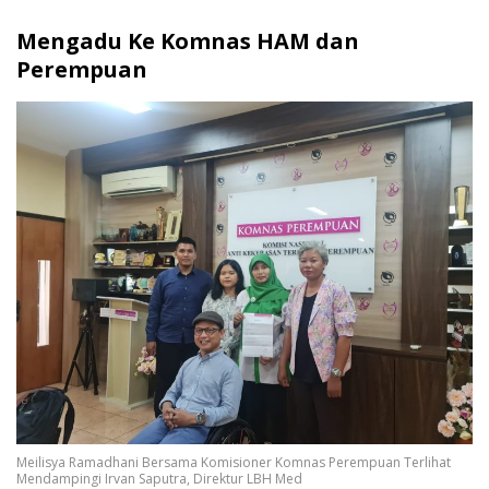
Mengadu Ke Komnas HAM dan
Perempuan
Meilisya Ramadhani Bersama Komisioner Komnas Perempuan Terlihat
Mendampingi Irvan Saputra, Direktur LBH Med