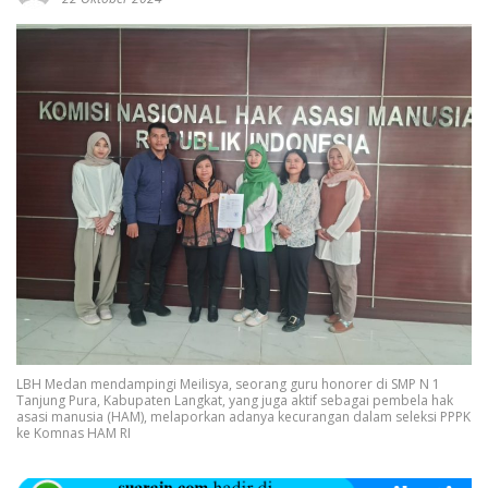
LBH Medan mendampingi Meilisya, seorang guru honorer di SMP N 1
Tanjung Pura, Kabupaten Langkat, yang juga aktif sebagai pembela hak
asasi manusia (HAM), melaporkan adanya kecurangan dalam seleksi PPPK
ke Komnas HAM RI