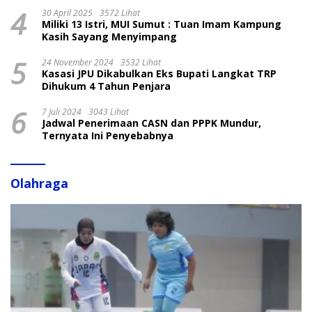
4
30 April 2025
3572 Lihat
Miliki 13 Istri, MUI Sumut : Tuan Imam Kampung
Kasih Sayang Menyimpang
5
24 November 2024
3532 Lihat
Kasasi JPU Dikabulkan Eks Bupati Langkat TRP
Dihukum 4 Tahun Penjara
6
7 Juli 2024
3043 Lihat
Jadwal Penerimaan CASN dan PPPK Mundur,
Ternyata Ini Penyebabnya
Olahraga