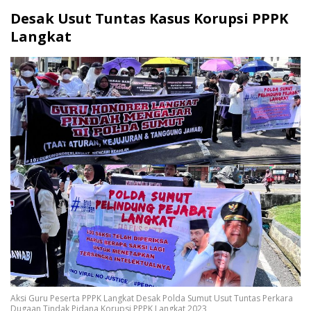
Desak Usut Tuntas Kasus Korupsi PPPK
Langkat
Aksi Guru Peserta PPPK Langkat Desak Polda Sumut Usut Tuntas Perkara
Dugaan Tindak Pidana Korupsi PPPK Langkat 2023