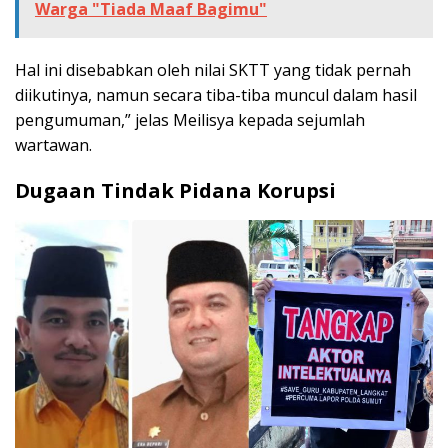
Warga "Tiada Maaf Bagimu"
Hal ini disebabkan oleh nilai SKTT yang tidak pernah
diikutinya, namun secara tiba-tiba muncul dalam hasil
pengumuman,” jelas Meilisya kepada sejumlah
wartawan.
Dugaan Tindak Pidana Korupsi