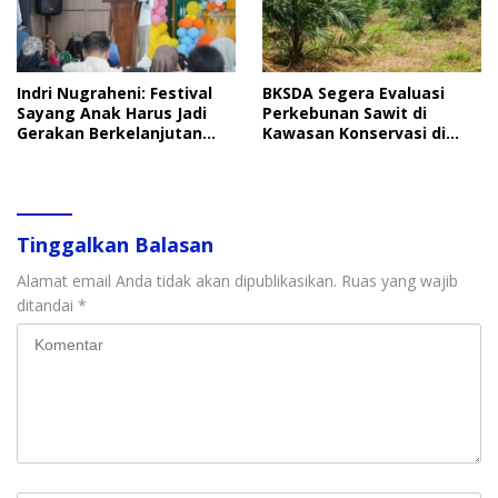
Indri Nugraheni: Festival
BKSDA Segera Evaluasi
Sayang Anak Harus Jadi
Perkebunan Sawit di
Gerakan Berkelanjutan
Kawasan Konservasi di
Perlindungan Anak
Langkat
Tinggalkan Balasan
Alamat email Anda tidak akan dipublikasikan.
Ruas yang wajib
ditandai
*