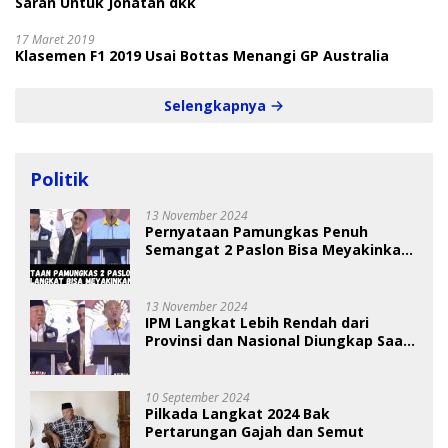
Saran Untuk Jonatan dkk
17 Maret 2019
Klasemen F1 2019 Usai Bottas Menangi GP Australia
Selengkapnya
Politik
13 November 2024
Pernyataan Pamungkas Penuh
Semangat 2 Paslon Bisa Meyakinkan
Pemilih
13 November 2024
IPM Langkat Lebih Rendah dari
Provinsi dan Nasional Diungkap Saat
Debat Pilkada
10 September 2024
Pilkada Langkat 2024 Bak
Pertarungan Gajah dan Semut