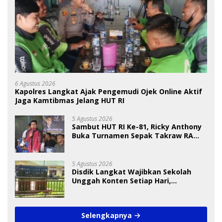
6 Agustus 2026
Kapolres Langkat Ajak Pengemudi Ojek Online Aktif
Jaga Kamtibmas Jelang HUT RI
5 Agustus 2026
Sambut HUT RI Ke-81, Ricky Anthony
Buka Turnamen Sepak Takraw RA
Cup I 2026
5 Agustus 2026
Disdik Langkat Wajibkan Sekolah
Unggah Konten Setiap Hari,
Pengamat Soroti Perlindungan Data
Anak
Selengkapnya