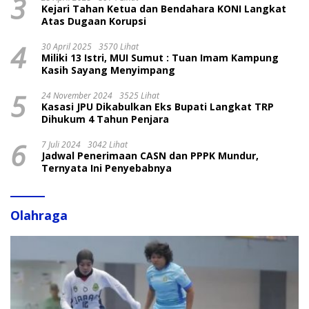
3
Kejari Tahan Ketua dan Bendahara KONI Langkat
Atas Dugaan Korupsi
4
30 April 2025
3570 Lihat
Miliki 13 Istri, MUI Sumut : Tuan Imam Kampung
Kasih Sayang Menyimpang
5
24 November 2024
3525 Lihat
Kasasi JPU Dikabulkan Eks Bupati Langkat TRP
Dihukum 4 Tahun Penjara
6
7 Juli 2024
3042 Lihat
Jadwal Penerimaan CASN dan PPPK Mundur,
Ternyata Ini Penyebabnya
Olahraga