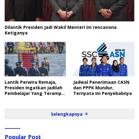
Dilantik Presiden Jadi Wakil Menteri Ini rencanana
Ketiganya
Lantik Perwira Remaja,
Jadwal Penerimaan CASN
Presiden Ingatkan Jadilah
dan PPPK Mundur,
Pembelajar Yang Terampil
Ternyata Ini Penyebabnya
dan Cepat
Selengkapnya
Popular Post