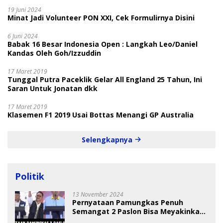
19 Juni 2024
Minat Jadi Volunteer PON XXI, Cek Formulirnya Disini
6 Juni 2024
Babak 16 Besar Indonesia Open : Langkah Leo/Daniel
Kandas Oleh Goh/Izzuddin
17 Maret 2019
Tunggal Putra Paceklik Gelar All England 25 Tahun, Ini
Saran Untuk Jonatan dkk
17 Maret 2019
Klasemen F1 2019 Usai Bottas Menangi GP Australia
Selengkapnya
Politik
13 November 2024
Pernyataan Pamungkas Penuh
Semangat 2 Paslon Bisa Meyakinkan
Pemilih