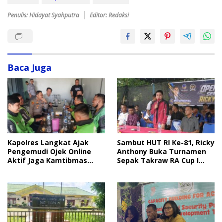
Penulis: Hidayat Syahputra
Editor: Redaksi
Baca Juga
Sambut HUT RI Ke-81, Ricky
Kapolres Langkat Ajak
Anthony Buka Turnamen
Pengemudi Ojek Online
Sepak Takraw RA Cup I
Aktif Jaga Kamtibmas
2026
Jelang HUT RI