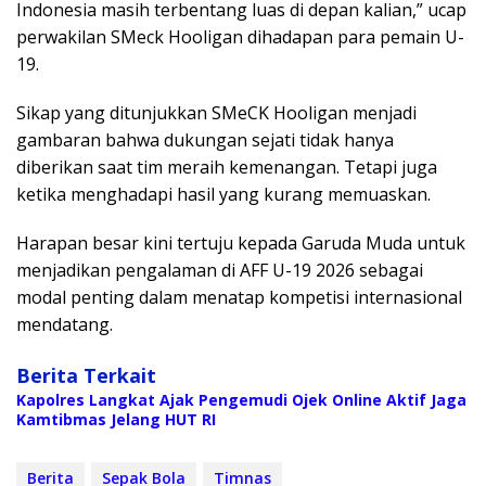
Indonesia masih terbentang luas di depan kalian,” ucap
perwakilan SMeck Hooligan dihadapan para pemain U-
19.
Sikap yang ditunjukkan SMeCK Hooligan menjadi
gambaran bahwa dukungan sejati tidak hanya
diberikan saat tim meraih kemenangan. Tetapi juga
ketika menghadapi hasil yang kurang memuaskan.
Harapan besar kini tertuju kepada Garuda Muda untuk
menjadikan pengalaman di AFF U-19 2026 sebagai
modal penting dalam menatap kompetisi internasional
mendatang.
Berita Terkait
Kapolres Langkat Ajak Pengemudi Ojek Online Aktif Jaga
Kamtibmas Jelang HUT RI
Berita
Sepak Bola
Timnas