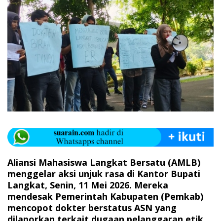
Aliansi Mahasiswa Langkat Bersatu (AMLB)
menggelar aksi unjuk rasa di Kantor Bupati
Langkat, Senin, 11 Mei 2026. Mereka
mendesak Pemerintah Kabupaten (Pemkab)
mencopot dokter berstatus ASN yang
dilaporkan terkait dugaan pelanggaran etik