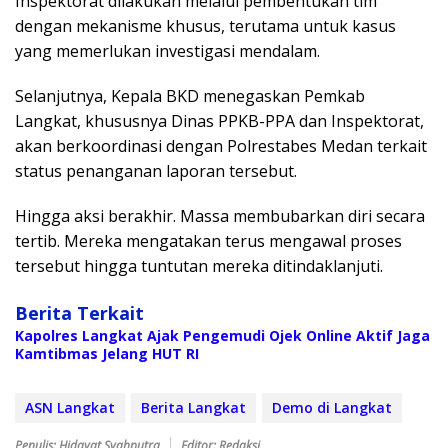
Inspektorat dilakukan melalui pembentukan tim
dengan mekanisme khusus, terutama untuk kasus
yang memerlukan investigasi mendalam.
Selanjutnya, Kepala BKD menegaskan Pemkab
Langkat, khususnya Dinas PPKB-PPA dan Inspektorat,
akan berkoordinasi dengan Polrestabes Medan terkait
status penanganan laporan tersebut.
Hingga aksi berakhir. Massa membubarkan diri secara
tertib. Mereka mengatakan terus mengawal proses
tersebut hingga tuntutan mereka ditindaklanjuti.
Berita Terkait
Kapolres Langkat Ajak Pengemudi Ojek Online Aktif Jaga
Kamtibmas Jelang HUT RI
ASN Langkat
Berita Langkat
Demo di Langkat
Penulis: Hidayat Syahputra
Editor: Redaksi