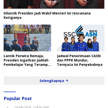
Dilantik Presiden Jadi Wakil Menteri Ini rencanana
Ketiganya
Lantik Perwira Remaja,
Jadwal Penerimaan CASN
Presiden Ingatkan Jadilah
dan PPPK Mundur,
Pembelajar Yang Terampil
Ternyata Ini Penyebabnya
dan Cepat
Selengkapnya
Popular Post
19 Juni 2024
11416 Lihat