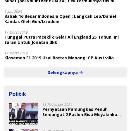
Minat Jadi Volunteer PON XXI, Cek Formulirnya Disini
6 Juni 2024
Babak 16 Besar Indonesia Open : Langkah Leo/Daniel
Kandas Oleh Goh/Izzuddin
17 Maret 2019
Tunggal Putra Paceklik Gelar All England 25 Tahun, Ini
Saran Untuk Jonatan dkk
17 Maret 2019
Klasemen F1 2019 Usai Bottas Menangi GP Australia
Selengkapnya
Politik
13 November 2024
Pernyataan Pamungkas Penuh
Semangat 2 Paslon Bisa Meyakinkan
Pemilih