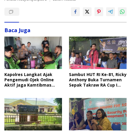
Baca Juga
Sambut HUT RI Ke-81, Ricky
Kapolres Langkat Ajak
Anthony Buka Turnamen
Pengemudi Ojek Online
Sepak Takraw RA Cup I
Aktif Jaga Kamtibmas
2026
Jelang HUT RI