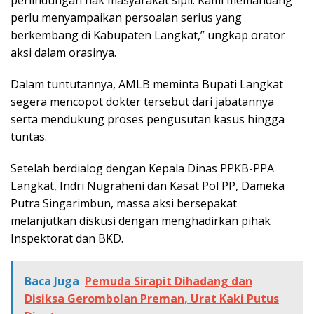
perlindungan hak masyarakat sipil. Kami memandang
perlu menyampaikan persoalan serius yang
berkembang di Kabupaten Langkat,” ungkap orator
aksi dalam orasinya.
Dalam tuntutannya, AMLB meminta Bupati Langkat
segera mencopot dokter tersebut dari jabatannya
serta mendukung proses pengusutan kasus hingga
tuntas.
Setelah berdialog dengan Kepala Dinas PPKB-PPA
Langkat, Indri Nugraheni dan Kasat Pol PP, Dameka
Putra Singarimbun, massa aksi bersepakat
melanjutkan diskusi dengan menghadirkan pihak
Inspektorat dan BKD.
Baca Juga
Pemuda Sirapit Dihadang dan
Disiksa Gerombolan Preman, Urat Kaki Putus