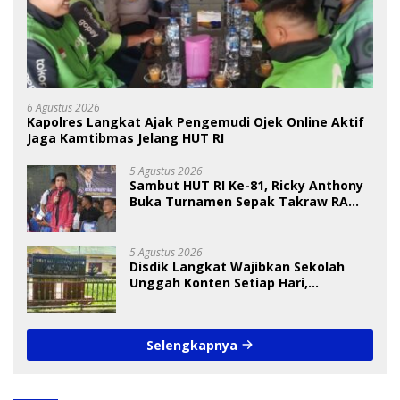
6 Agustus 2026
Kapolres Langkat Ajak Pengemudi Ojek Online Aktif
Jaga Kamtibmas Jelang HUT RI
5 Agustus 2026
Sambut HUT RI Ke-81, Ricky Anthony
Buka Turnamen Sepak Takraw RA
Cup I 2026
5 Agustus 2026
Disdik Langkat Wajibkan Sekolah
Unggah Konten Setiap Hari,
Pengamat Soroti Perlindungan Data
Anak
Selengkapnya