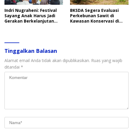
Indri Nugraheni: Festival
BKSDA Segera Evaluasi
Sayang Anak Harus Jadi
Perkebunan Sawit di
Gerakan Berkelanjutan
Kawasan Konservasi di
Perlindungan Anak
Langkat
Tinggalkan Balasan
Alamat email Anda tidak akan dipublikasikan.
Ruas yang wajib
ditandai
*