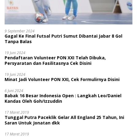
9 September 2024
Gagal Ke Final Futsal Putri Sumut Dibantai Jabar 8 Gol
Tanpa Balas
19 Juni 2024
Pendaftaran Volunteer PON XXI Telah Dibuka,
Persyaratan dan Fasilitasnya Cek Disini
19 Juni 2024
Minat Jadi Volunteer PON XXI, Cek Formulirnya Disini
6 Juni 2024
Babak 16 Besar Indonesia Open : Langkah Leo/Daniel
Kandas Oleh Goh/Izzuddin
17 Maret 2019
Tunggal Putra Paceklik Gelar All England 25 Tahun, Ini
Saran Untuk Jonatan dkk
17 Maret 2019