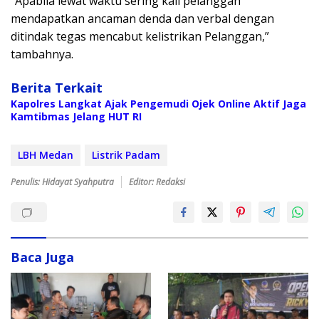
“Apabila lewat waktu sering kali pelanggan
mendapatkan ancaman denda dan verbal dengan
ditindak tegas mencabut kelistrikan Pelanggan,”
tambahnya.
Berita Terkait
Kapolres Langkat Ajak Pengemudi Ojek Online Aktif Jaga
Kamtibmas Jelang HUT RI
LBH Medan
Listrik Padam
Penulis: Hidayat Syahputra
Editor: Redaksi
Baca Juga