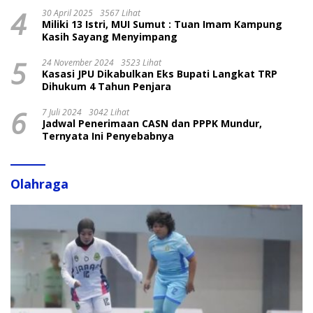
4
30 April 2025
3567 Lihat
Miliki 13 Istri, MUI Sumut : Tuan Imam Kampung
Kasih Sayang Menyimpang
5
24 November 2024
3523 Lihat
Kasasi JPU Dikabulkan Eks Bupati Langkat TRP
Dihukum 4 Tahun Penjara
6
7 Juli 2024
3042 Lihat
Jadwal Penerimaan CASN dan PPPK Mundur,
Ternyata Ini Penyebabnya
Olahraga