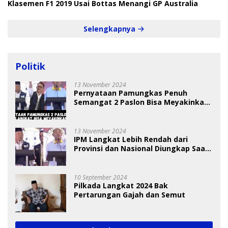
Klasemen F1 2019 Usai Bottas Menangi GP Australia
Selengkapnya
Politik
13 November 2024
Pernyataan Pamungkas Penuh
Semangat 2 Paslon Bisa Meyakinkan
Pemilih
13 November 2024
IPM Langkat Lebih Rendah dari
Provinsi dan Nasional Diungkap Saat
Debat Pilkada
10 September 2024
Pilkada Langkat 2024 Bak
Pertarungan Gajah dan Semut