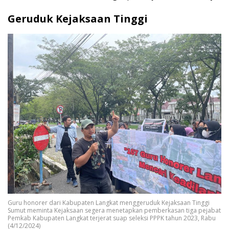
Geruduk Kejaksaan Tinggi
Guru honorer dari Kabupaten Langkat menggeruduk Kejaksaan Tinggi
Sumut meminta Kejaksaan segera menetapkan pemberkasan tiga pejabat
Pemkab Kabupaten Langkat terjerat suap seleksi PPPK tahun 2023, Rabu
(4/12/2024)