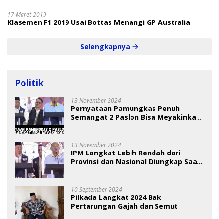
17 Maret 2019
Klasemen F1 2019 Usai Bottas Menangi GP Australia
Selengkapnya
Politik
13 November 2024
Pernyataan Pamungkas Penuh
Semangat 2 Paslon Bisa Meyakinkan
Pemilih
13 November 2024
IPM Langkat Lebih Rendah dari
Provinsi dan Nasional Diungkap Saat
Debat Pilkada
10 September 2024
Pilkada Langkat 2024 Bak
Pertarungan Gajah dan Semut