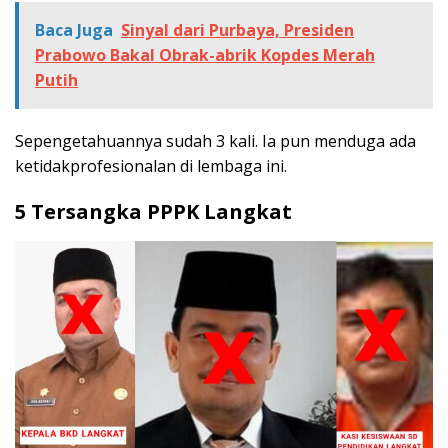
Baca Juga
Sinyal dari Purbaya, Presiden
Prabowo Bakal Obrak-abrik Kopdes Merah
Putih
Sepengetahuannya sudah 3 kali. Ia pun menduga ada
ketidakprofesionalan di lembaga ini.
5 Tersangka PPPK Langkat