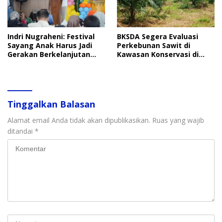
Indri Nugraheni: Festival
BKSDA Segera Evaluasi
Sayang Anak Harus Jadi
Perkebunan Sawit di
Gerakan Berkelanjutan
Kawasan Konservasi di
Perlindungan Anak
Langkat
Tinggalkan Balasan
Alamat email Anda tidak akan dipublikasikan.
Ruas yang wajib
ditandai
*