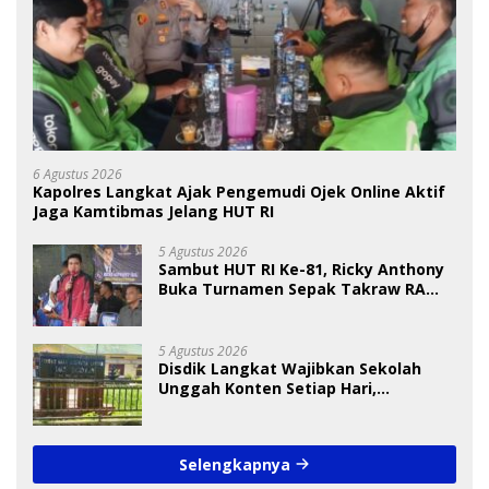
6 Agustus 2026
Kapolres Langkat Ajak Pengemudi Ojek Online Aktif
Jaga Kamtibmas Jelang HUT RI
5 Agustus 2026
Sambut HUT RI Ke-81, Ricky Anthony
Buka Turnamen Sepak Takraw RA
Cup I 2026
5 Agustus 2026
Disdik Langkat Wajibkan Sekolah
Unggah Konten Setiap Hari,
Pengamat Soroti Perlindungan Data
Anak
Selengkapnya