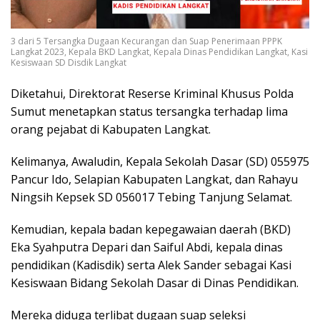
3 dari 5 Tersangka Dugaan Kecurangan dan Suap Penerimaan PPPK
Langkat 2023, Kepala BKD Langkat, Kepala Dinas Pendidikan Langkat, Kasi
Kesiswaan SD Disdik Langkat
Diketahui, Direktorat Reserse Kriminal Khusus Polda
Sumut menetapkan status tersangka terhadap lima
orang pejabat di Kabupaten Langkat.
Kelimanya, Awaludin, Kepala Sekolah Dasar (SD) 055975
Pancur Ido, Selapian Kabupaten Langkat, dan Rahayu
Ningsih Kepsek SD 056017 Tebing Tanjung Selamat.
Kemudian, kepala badan kepegawaian daerah (BKD)
Eka Syahputra Depari dan Saiful Abdi, kepala dinas
pendidikan (Kadisdik) serta Alek Sander sebagai Kasi
Kesiswaan Bidang Sekolah Dasar di Dinas Pendidikan.
Mereka diduga terlibat dugaan suap seleksi