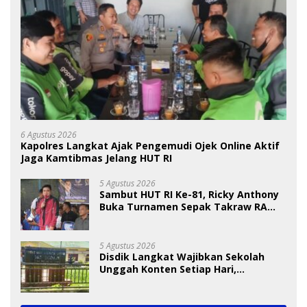
6 Agustus 2026
Kapolres Langkat Ajak Pengemudi Ojek Online Aktif
Jaga Kamtibmas Jelang HUT RI
5 Agustus 2026
Sambut HUT RI Ke-81, Ricky Anthony
Buka Turnamen Sepak Takraw RA
Cup I 2026
5 Agustus 2026
Disdik Langkat Wajibkan Sekolah
Unggah Konten Setiap Hari,
Pengamat Soroti Perlindungan Data
Anak