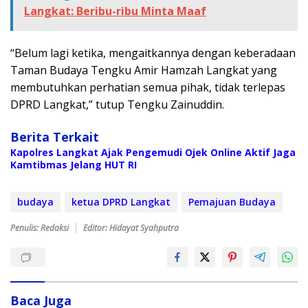
Langkat: Beribu-ribu Minta Maaf
“Belum lagi ketika, mengaitkannya dengan keberadaan
Taman Budaya Tengku Amir Hamzah Langkat yang
membutuhkan perhatian semua pihak, tidak terlepas
DPRD Langkat,” tutup Tengku Zainuddin.
Berita Terkait
Kapolres Langkat Ajak Pengemudi Ojek Online Aktif Jaga
Kamtibmas Jelang HUT RI
budaya
ketua DPRD Langkat
Pemajuan Budaya
Penulis: Redaksi
Editor: Hidayat Syahputra
Baca Juga