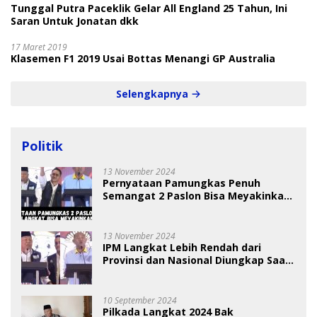
Tunggal Putra Paceklik Gelar All England 25 Tahun, Ini
Saran Untuk Jonatan dkk
17 Maret 2019
Klasemen F1 2019 Usai Bottas Menangi GP Australia
Selengkapnya
Politik
13 November 2024
Pernyataan Pamungkas Penuh
Semangat 2 Paslon Bisa Meyakinkan
Pemilih
13 November 2024
IPM Langkat Lebih Rendah dari
Provinsi dan Nasional Diungkap Saat
Debat Pilkada
10 September 2024
Pilkada Langkat 2024 Bak