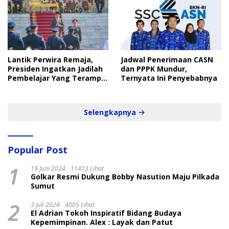
Lantik Perwira Remaja,
Jadwal Penerimaan CASN
Presiden Ingatkan Jadilah
dan PPPK Mundur,
Pembelajar Yang Terampil
Ternyata Ini Penyebabnya
dan Cepat
Selengkapnya
Popular Post
1
19 Juni 2024
11413 Lihat
Golkar Resmi Dukung Bobby Nasution Maju Pilkada
Sumut
2
3 Juli 2024
4005 Lihat
El Adrian Tokoh Inspiratif Bidang Budaya
Kepemimpinan. Alex : Layak dan Patut