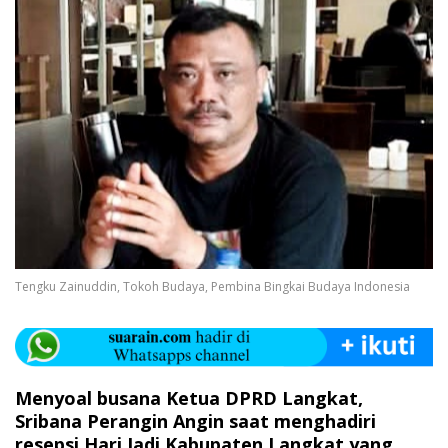
Tengku Zainuddin, Tokoh Budaya, Pembina Bingkai Budaya Indonesia
Menyoal busana Ketua DPRD Langkat,
Sribana Perangin Angin saat menghadiri
resepsi Hari Jadi Kabupaten Langkat yang