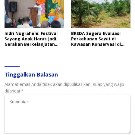
Indri Nugraheni: Festival
BKSDA Segera Evaluasi
Sayang Anak Harus Jadi
Perkebunan Sawit di
Gerakan Berkelanjutan
Kawasan Konservasi di
Perlindungan Anak
Langkat
Tinggalkan Balasan
Alamat email Anda tidak akan dipublikasikan.
Ruas yang wajib
ditandai
*