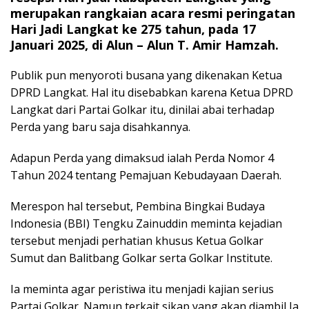
merupakan rangkaian acara resmi peringatan
Hari Jadi Langkat ke 275 tahun, pada 17
Januari 2025, di Alun – Alun T. Amir Hamzah.
Publik pun menyoroti busana yang dikenakan Ketua
DPRD Langkat. Hal itu disebabkan karena Ketua DPRD
Langkat dari Partai Golkar itu, dinilai abai terhadap
Perda yang baru saja disahkannya.
Adapun Perda yang dimaksud ialah Perda Nomor 4
Tahun 2024 tentang Pemajuan Kebudayaan Daerah.
Merespon hal tersebut, Pembina Bingkai Budaya
Indonesia (BBI) Tengku Zainuddin meminta kejadian
tersebut menjadi perhatian khusus Ketua Golkar
Sumut dan Balitbang Golkar serta Golkar Institute.
Ia meminta agar peristiwa itu menjadi kajian serius
Partai Golkar. Namun terkait sikap yang akan diambil Ia