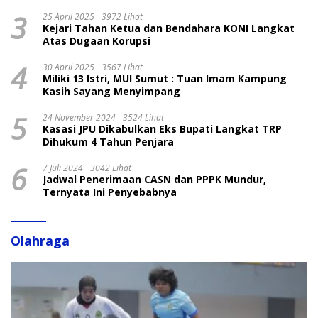
3
25 April 2025
3972 Lihat
Kejari Tahan Ketua dan Bendahara KONI Langkat
Atas Dugaan Korupsi
4
30 April 2025
3567 Lihat
Miliki 13 Istri, MUI Sumut : Tuan Imam Kampung
Kasih Sayang Menyimpang
5
24 November 2024
3524 Lihat
Kasasi JPU Dikabulkan Eks Bupati Langkat TRP
Dihukum 4 Tahun Penjara
6
7 Juli 2024
3042 Lihat
Jadwal Penerimaan CASN dan PPPK Mundur,
Ternyata Ini Penyebabnya
Olahraga