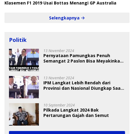
Klasemen F1 2019 Usai Bottas Menangi GP Australia
Selengkapnya
Politik
13 November 2024
Pernyataan Pamungkas Penuh
Semangat 2 Paslon Bisa Meyakinkan
Pemilih
13 November 2024
IPM Langkat Lebih Rendah dari
Provinsi dan Nasional Diungkap Saat
Debat Pilkada
10 September 2024
Pilkada Langkat 2024 Bak
Pertarungan Gajah dan Semut