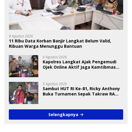
9 Agustus 2026
11 Ribu Data Korban Banjir Langkat Belum Valid,
Ribuan Warga Menunggu Bantuan
6 Agustus 2026
Kapolres Langkat Ajak Pengemudi
Ojek Online Aktif Jaga Kamtibmas
Jelang HUT RI
5 Agustus 2026
Sambut HUT RI Ke-81, Ricky Anthony
Buka Turnamen Sepak Takraw RA
Cup I 2026
Selengkapnya