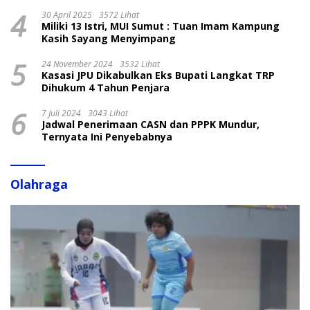
4
30 April 2025
3572 Lihat
Miliki 13 Istri, MUI Sumut : Tuan Imam Kampung
Kasih Sayang Menyimpang
5
24 November 2024
3532 Lihat
Kasasi JPU Dikabulkan Eks Bupati Langkat TRP
Dihukum 4 Tahun Penjara
6
7 Juli 2024
3043 Lihat
Jadwal Penerimaan CASN dan PPPK Mundur,
Ternyata Ini Penyebabnya
Olahraga