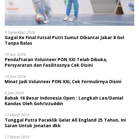
9 September 2024
Gagal Ke Final Futsal Putri Sumut Dibantai Jabar 8 Gol
Tanpa Balas
19 Juni 2024
Pendaftaran Volunteer PON XXI Telah Dibuka,
Persyaratan dan Fasilitasnya Cek Disini
19 Juni 2024
Minat Jadi Volunteer PON XXI, Cek Formulirnya Disini
6 Juni 2024
Babak 16 Besar Indonesia Open : Langkah Leo/Daniel
Kandas Oleh Goh/Izzuddin
17 Maret 2019
Tunggal Putra Paceklik Gelar All England 25 Tahun, Ini
Saran Untuk Jonatan dkk
17 Maret 2019