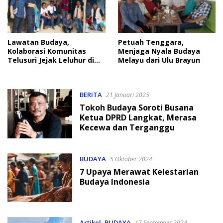
Lawatan Budaya,
Petuah Tenggara,
Kolaborasi Komunitas
Menjaga Nyala Budaya
Telusuri Jejak Leluhur di
Melayu dari Ulu Brayun
Langkat
BERITA
21 Januari 2025
Tokoh Budaya Soroti Busana
Ketua DPRD Langkat, Merasa
Kecewa dan Terganggu
BUDAYA
5 Oktober 2024
7 Upaya Merawat Kelestarian
Budaya Indonesia
Artikel
,
BUDAYA
17 September 2024