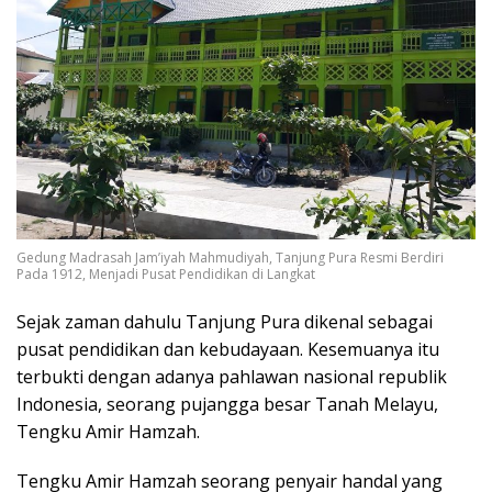
Gedung Madrasah Jam’iyah Mahmudiyah, Tanjung Pura Resmi Berdiri
Pada 1912, Menjadi Pusat Pendidikan di Langkat
Sejak zaman dahulu Tanjung Pura dikenal sebagai
pusat pendidikan dan kebudayaan. Kesemuanya itu
terbukti dengan adanya pahlawan nasional republik
Indonesia, seorang pujangga besar Tanah Melayu,
Tengku Amir Hamzah.
Tengku Amir Hamzah seorang penyair handal yang