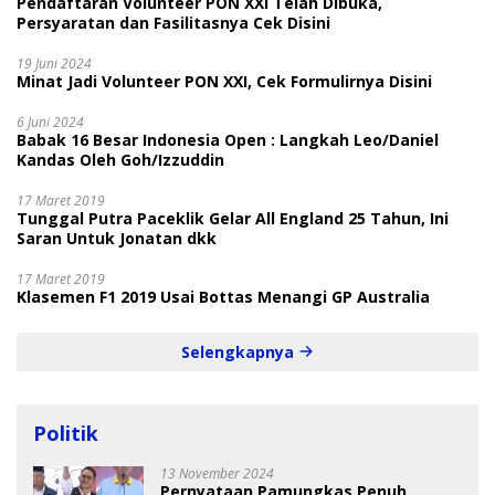
Pendaftaran Volunteer PON XXI Telah Dibuka,
Persyaratan dan Fasilitasnya Cek Disini
19 Juni 2024
Minat Jadi Volunteer PON XXI, Cek Formulirnya Disini
6 Juni 2024
Babak 16 Besar Indonesia Open : Langkah Leo/Daniel
Kandas Oleh Goh/Izzuddin
17 Maret 2019
Tunggal Putra Paceklik Gelar All England 25 Tahun, Ini
Saran Untuk Jonatan dkk
17 Maret 2019
Klasemen F1 2019 Usai Bottas Menangi GP Australia
Selengkapnya
Politik
13 November 2024
Pernyataan Pamungkas Penuh