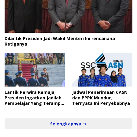
Dilantik Presiden Jadi Wakil Menteri Ini rencanana
Ketiganya
Lantik Perwira Remaja,
Jadwal Penerimaan CASN
Presiden Ingatkan Jadilah
dan PPPK Mundur,
Pembelajar Yang Terampil
Ternyata Ini Penyebabnya
dan Cepat
Selengkapnya