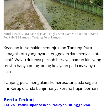
Kondisi Paret / Drainase di Jalan Tengku Amir Hamzah (Depan Asrama
Putri MAN 2 Langkat) Tanjung Pura, Langkat
Keadaan ini semakin menunjukkan Tanjung Pura
sebagai kota yang nyaris tenggelam dan menjadi kota
‘mati’. Walau dulunya pernah berjaya, namun kini yang
tersisa hanya puing-puing kejayaan pada masanya
saja.
Tanjung pura mengalami kemerosotan pada segala
lini. Kerap dilanda banjir hanya kerena hujan berhari.
Berita Terkait
Ketika Tradisi Dipentaskan, Nelayan Ditinggalkan