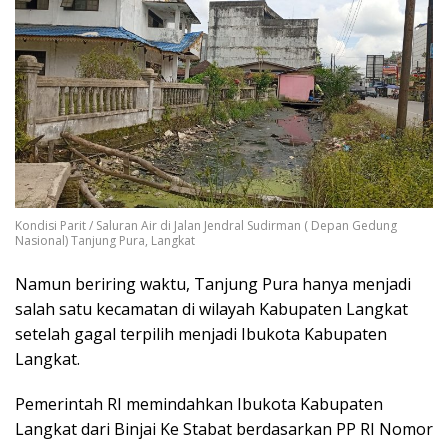
Kondisi Parit / Saluran Air di Jalan Jendral Sudirman ( Depan Gedung
Nasional) Tanjung Pura, Langkat
Namun beriring waktu, Tanjung Pura hanya menjadi
salah satu kecamatan di wilayah Kabupaten Langkat
setelah gagal terpilih menjadi Ibukota Kabupaten
Langkat.
Pemerintah RI memindahkan Ibukota Kabupaten
Langkat dari Binjai Ke Stabat berdasarkan PP RI Nomor