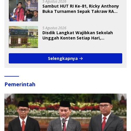
5 Agustus 2026
Sambut HUT RI Ke-81, Ricky Anthony
Buka Turnamen Sepak Takraw RA
Cup I 2026
5 Agustus 2026
Disdik Langkat Wajibkan Sekolah
Unggah Konten Setiap Hari,
Pengamat Soroti Perlindungan Data
Anak
Selengkapnya
Pemerintah