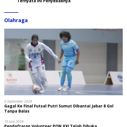
Ternyata Ini Penyebabnya
Olahraga
9 September 2024
Gagal Ke Final Futsal Putri Sumut Dibantai Jabar 8 Gol
Tanpa Balas
19 Juni 2024
Pendaftaran Volunteer PON XXI Telah Dibuka,