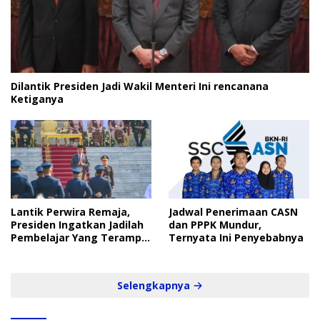
Dilantik Presiden Jadi Wakil Menteri Ini rencanana
Ketiganya
Lantik Perwira Remaja,
Jadwal Penerimaan CASN
Presiden Ingatkan Jadilah
dan PPPK Mundur,
Pembelajar Yang Terampil
Ternyata Ini Penyebabnya
dan Cepat
Selengkapnya