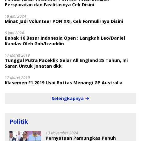
Persyaratan dan Fasilitasnya Cek Disini
19 Juni 2024
Minat Jadi Volunteer PON XXI, Cek Formulirnya Disini
6 Juni 2024
Babak 16 Besar Indonesia Open : Langkah Leo/Daniel
Kandas Oleh Goh/Izzuddin
17 Maret 2019
Tunggal Putra Paceklik Gelar All England 25 Tahun, Ini
Saran Untuk Jonatan dkk
17 Maret 2019
Klasemen F1 2019 Usai Bottas Menangi GP Australia
Selengkapnya
Politik
13 November 2024
Pernyataan Pamungkas Penuh