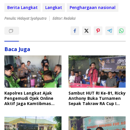
Berita Langkat
Langkat
Penghargaan nasional
Penulis: Hidayat Syahputra
Editor: Redaksi
Baca Juga
Sambut HUT RI Ke-81, Ricky
Kapolres Langkat Ajak
Anthony Buka Turnamen
Pengemudi Ojek Online
Sepak Takraw RA Cup I
Aktif Jaga Kamtibmas
2026
Jelang HUT RI