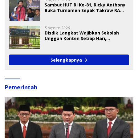
Sambut HUT RI Ke-81, Ricky Anthony
Buka Turnamen Sepak Takraw RA
Cup I 2026
5 Agustus 2026
Disdik Langkat Wajibkan Sekolah
Unggah Konten Setiap Hari,
Pengamat Soroti Perlindungan Data
Anak
Selengkapnya
Pemerintah