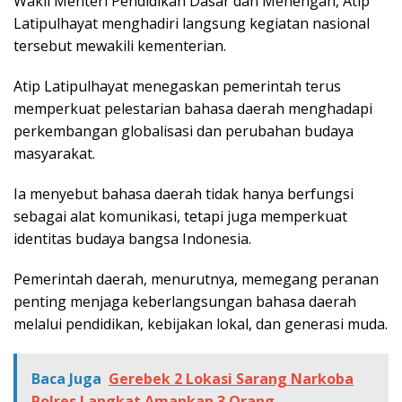
Wakil Menteri Pendidikan Dasar dan Menengah, Atip
Latipulhayat menghadiri langsung kegiatan nasional
tersebut mewakili kementerian.
Atip Latipulhayat menegaskan pemerintah terus
memperkuat pelestarian bahasa daerah menghadapi
perkembangan globalisasi dan perubahan budaya
masyarakat.
Ia menyebut bahasa daerah tidak hanya berfungsi
sebagai alat komunikasi, tetapi juga memperkuat
identitas budaya bangsa Indonesia.
Pemerintah daerah, menurutnya, memegang peranan
penting menjaga keberlangsungan bahasa daerah
melalui pendidikan, kebijakan lokal, dan generasi muda.
Baca Juga
Gerebek 2 Lokasi Sarang Narkoba
Polres Langkat Amankan 3 Orang