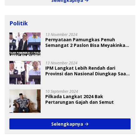
Selengkapnya
Politik
13 November 2024
Pernyataan Pamungkas Penuh
Semangat 2 Paslon Bisa Meyakinkan
Pemilih
13 November 2024
IPM Langkat Lebih Rendah dari
Provinsi dan Nasional Diungkap Saat
Debat Pilkada
10 September 2024
Pilkada Langkat 2024 Bak
Pertarungan Gajah dan Semut
Selengkapnya