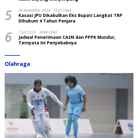
5
24 November 2024
3533 Lihat
Kasasi JPU Dikabulkan Eks Bupati Langkat TRP
Dihukum 4 Tahun Penjara
6
7 Juli 2024
3044 Lihat
Jadwal Penerimaan CASN dan PPPK Mundur,
Ternyata Ini Penyebabnya
Olahraga