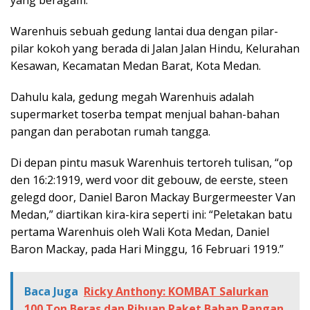
Warenhuis sebuah gedung lantai dua dengan pilar-
pilar kokoh yang berada di Jalan Jalan Hindu, Kelurahan
Kesawan, Kecamatan Medan Barat, Kota Medan.
Dahulu kala, gedung megah Warenhuis adalah
supermarket toserba tempat menjual bahan-bahan
pangan dan perabotan rumah tangga.
Di depan pintu masuk Warenhuis tertoreh tulisan, “op
den 16:2:1919, werd voor dit gebouw, de eerste, steen
gelegd door, Daniel Baron Mackay Burgermeester Van
Medan,” diartikan kira-kira seperti ini: “Peletakan batu
pertama Warenhuis oleh Wali Kota Medan, Daniel
Baron Mackay, pada Hari Minggu, 16 Februari 1919.”
Baca Juga
Ricky Anthony: KOMBAT Salurkan
100 Ton Beras dan Ribuan Paket Bahan Pangan