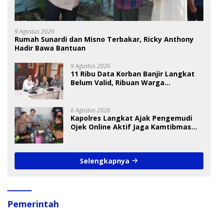
9 Agustus 2026
Rumah Sunardi dan Misno Terbakar, Ricky Anthony
Hadir Bawa Bantuan
9 Agustus 2026
11 Ribu Data Korban Banjir Langkat
Belum Valid, Ribuan Warga
Menunggu Bantuan
6 Agustus 2026
Kapolres Langkat Ajak Pengemudi
Ojek Online Aktif Jaga Kamtibmas
Jelang HUT RI
Selengkapnya
Pemerintah