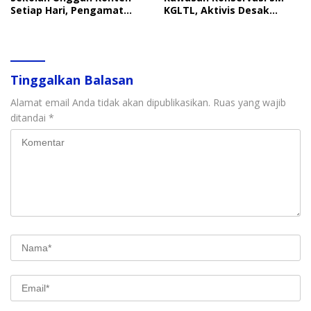
Setiap Hari, Pengamat
KGLTL, Aktivis Desak
Soroti Perlindungan Data
Penindakan
Anak
Tinggalkan Balasan
Alamat email Anda tidak akan dipublikasikan.
Ruas yang wajib
ditandai
*