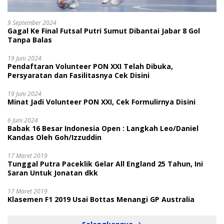
9 September 2024
Gagal Ke Final Futsal Putri Sumut Dibantai Jabar 8 Gol
Tanpa Balas
19 Juni 2024
Pendaftaran Volunteer PON XXI Telah Dibuka,
Persyaratan dan Fasilitasnya Cek Disini
19 Juni 2024
Minat Jadi Volunteer PON XXI, Cek Formulirnya Disini
6 Juni 2024
Babak 16 Besar Indonesia Open : Langkah Leo/Daniel
Kandas Oleh Goh/Izzuddin
17 Maret 2019
Tunggal Putra Paceklik Gelar All England 25 Tahun, Ini
Saran Untuk Jonatan dkk
17 Maret 2019
Klasemen F1 2019 Usai Bottas Menangi GP Australia