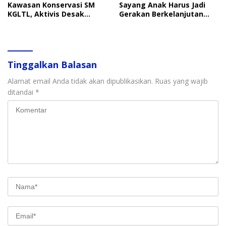
Kawasan Konservasi SM
Sayang Anak Harus Jadi
KGLTL, Aktivis Desak
Gerakan Berkelanjutan
Penindakan
Perlindungan Anak
Tinggalkan Balasan
Alamat email Anda tidak akan dipublikasikan.
Ruas yang wajib
ditandai
*