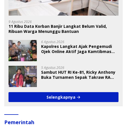
9 Agustus 2026
11 Ribu Data Korban Banjir Langkat Belum Valid,
Ribuan Warga Menunggu Bantuan
6 Agustus 2026
Kapolres Langkat Ajak Pengemudi
Ojek Online Aktif Jaga Kamtibmas
Jelang HUT RI
5 Agustus 2026
Sambut HUT RI Ke-81, Ricky Anthony
Buka Turnamen Sepak Takraw RA
Cup I 2026
Selengkapnya
Pemerintah