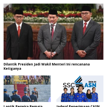
Dilantik Presiden Jadi Wakil Menteri Ini rencanana
Ketiganya
Lantik Perwira Remaja,
Jadwal Penerimaan CASN