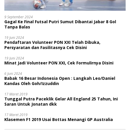
9 September 2024
Gagal Ke Final Futsal Putri Sumut Dibantai Jabar 8 Gol
Tanpa Balas
19 Juni 2024
Pendaftaran Volunteer PON XXI Telah Dibuka,
Persyaratan dan Fasilitasnya Cek Disini
19 Juni 2024
Minat Jadi Volunteer PON XXI, Cek Formulirnya Disini
6 Juni 2024
Babak 16 Besar Indonesia Open : Langkah Leo/Daniel
Kandas Oleh Goh/Izzuddin
17 Maret 2019
Tunggal Putra Paceklik Gelar All England 25 Tahun, Ini
Saran Untuk Jonatan dkk
17 Maret 2019
Klasemen F1 2019 Usai Bottas Menangi GP Australia