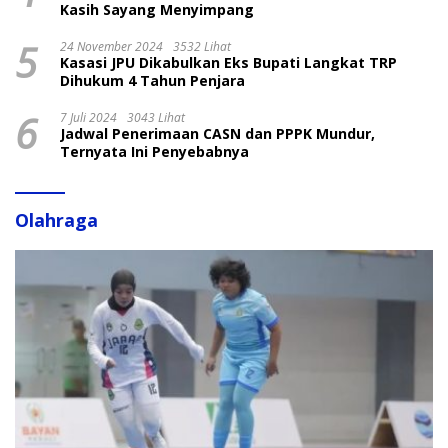
Kasih Sayang Menyimpang
5
24 November 2024
3532 Lihat
Kasasi JPU Dikabulkan Eks Bupati Langkat TRP
Dihukum 4 Tahun Penjara
6
7 Juli 2024
3043 Lihat
Jadwal Penerimaan CASN dan PPPK Mundur,
Ternyata Ini Penyebabnya
Olahraga