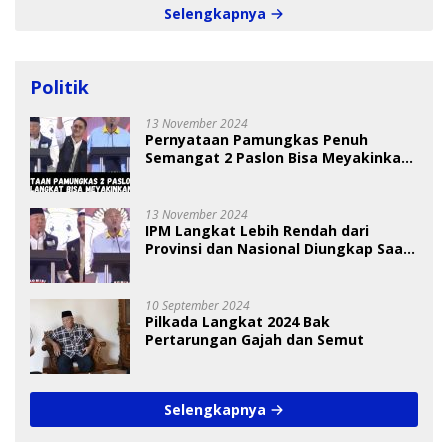
Selengkapnya
Politik
13 November 2024
Pernyataan Pamungkas Penuh
Semangat 2 Paslon Bisa Meyakinkan
Pemilih
13 November 2024
IPM Langkat Lebih Rendah dari
Provinsi dan Nasional Diungkap Saat
Debat Pilkada
10 September 2024
Pilkada Langkat 2024 Bak
Pertarungan Gajah dan Semut
Selengkapnya