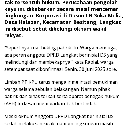
tak tersentuh hukum. Perusahaan pengolah
kayu ini, dikabarkan secara masif mencemari
lingkungan. Korporasi di Dusun I B Suka Mulia,
Desa Halaban, Kecamatan Besitang, Langkat
ini disebut-sebut dibekingi oknum wakil
rakyat.
“Sepertinya kuat beking pabrik itu. Warga menduga,
ada peran anggota DPRD Langkat berinisial DS yang
melindungi dan membekapnya,” kata Rabial, warga
setempat saat dikonfirmasi, Senin, 30 Juni 2025 sore.
Limbah PT KPU terus mengalir melintasi pemukiman
warga selama sebulan belakangan. Namun pihak
pabrik dan dinas terkait serta aparat penegak hukum
(APH) terkesan membiarkan, tak bertindak.
Meski oknum Anggota DPRD Langkat berinisial DS
sudah melakukan sidak, namum lingkungan masih