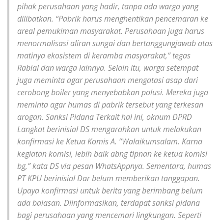
pihak perusahaan yang hadir, tanpa ada warga yang
dilibatkan. “Pabrik harus menghentikan pencemaran ke
areal pemukiman masyarakat. Perusahaan juga harus
menormalisasi aliran sungai dan bertanggungjawab atas
matinya ekosistem di keramba masyarakat,” tegas
Rabial dan warga lainnya. Selain itu, warga setempat
juga meminta agar perusahaan mengatasi asap dari
cerobong boiler yang menyebabkan polusi. Mereka juga
meminta agar humas di pabrik tersebut yang terkesan
arogan. Sanksi Pidana Terkait hal ini, oknum DPRD
Langkat berinisial DS mengarahkan untuk melakukan
konfirmasi ke Ketua Komis A. “Walaikumsalam. Karna
kegiatan komisi, lebih baik abng tlpnan ke ketua komisi
bg,” kata DS via pesan WhatsAppnya. Sementara, humas
PT KPU berinisial Dar belum memberikan tanggapan.
Upaya konfirmasi untuk berita yang berimbang belum
ada balasan. Diinformasikan, terdapat sanksi pidana
bagi perusahaan yang mencemari lingkungan. Seperti