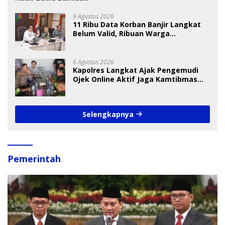
9 Agustus 2026
11 Ribu Data Korban Banjir Langkat
Belum Valid, Ribuan Warga
Menunggu Bantuan
6 Agustus 2026
Kapolres Langkat Ajak Pengemudi
Ojek Online Aktif Jaga Kamtibmas
Jelang HUT RI
Selengkapnya
Pemerintah