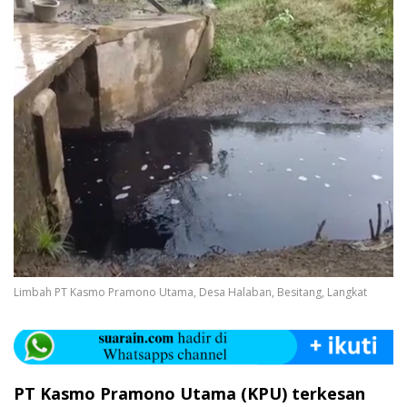
Limbah PT Kasmo Pramono Utama, Desa Halaban, Besitang, Langkat
PT Kasmo Pramono Utama (KPU) terkesan