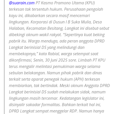
@suarain.com
PT Kasmo Pramono Utama (KPU)
terkesan tak tersentuh hukum. Perusahaan pengolah
kayu ini, dikabarkan secara masif mencemari
lingkungan. Korporasi di Dusun I B Suka Mulia, Desa
Halaban, Kecamatan Besitang, Langkat ini disebut-sebut
dibekingi oknum wakil rakyat. “Sepertinya kuat beking
pabrik itu. Warga menduga, ada peran anggota DPRD
Langkat berinisial DS yang melindungi dan
membekapnya,” kata Rabial, warga setempat saat
dikonfirmasi, Senin, 30 Juni 2025 sore. Limbah PT KPU
terus mengalir melintasi pemukiman warga selama
sebulan belakangan. Namun pihak pabrik dan dinas
terkait serta aparat penegak hukum (APH) terkesan
membiarkan, tak bertindak. Meski oknum Anggota DPRD
Langkat berinisial DS sudah melakukan sidak, namum
lingkungan masih tercemar. Kedatangan legislator ini,
disinyalir sakadar formalitas. Bahkan terkait hal ini,
DPRD Langkat sempat menggelar RDP. Namun hanya