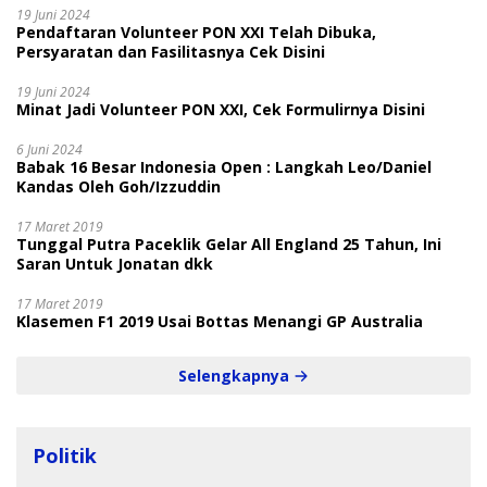
19 Juni 2024
Pendaftaran Volunteer PON XXI Telah Dibuka,
Persyaratan dan Fasilitasnya Cek Disini
19 Juni 2024
Minat Jadi Volunteer PON XXI, Cek Formulirnya Disini
6 Juni 2024
Babak 16 Besar Indonesia Open : Langkah Leo/Daniel
Kandas Oleh Goh/Izzuddin
17 Maret 2019
Tunggal Putra Paceklik Gelar All England 25 Tahun, Ini
Saran Untuk Jonatan dkk
17 Maret 2019
Klasemen F1 2019 Usai Bottas Menangi GP Australia
Selengkapnya
Politik