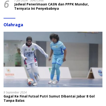
6
7 Juli 2024
3045 Lihat
Jadwal Penerimaan CASN dan PPPK Mundur,
Ternyata Ini Penyebabnya
Olahraga
9 September 2024
Gagal Ke Final Futsal Putri Sumut Dibantai Jabar 8 Gol
Tanpa Balas