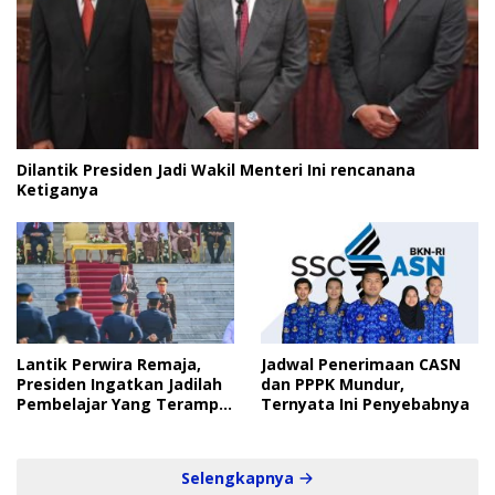
Dilantik Presiden Jadi Wakil Menteri Ini rencanana
Ketiganya
Lantik Perwira Remaja,
Jadwal Penerimaan CASN
Presiden Ingatkan Jadilah
dan PPPK Mundur,
Pembelajar Yang Terampil
Ternyata Ini Penyebabnya
dan Cepat
Selengkapnya