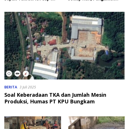
2026
Soroti Perlindungan Data
Anak
BERITA
3 Juli 2025
Soal Keberadaan TKA dan Jumlah Mesin
Produksi, Humas PT KPU Bungkam