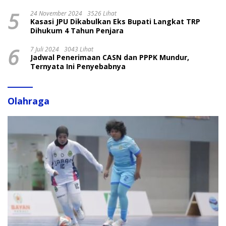
5
24 November 2024
3526 Lihat
Kasasi JPU Dikabulkan Eks Bupati Langkat TRP
Dihukum 4 Tahun Penjara
6
7 Juli 2024
3043 Lihat
Jadwal Penerimaan CASN dan PPPK Mundur,
Ternyata Ini Penyebabnya
Olahraga