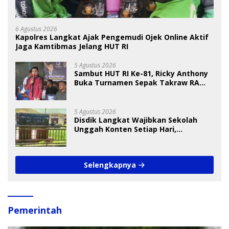
6 Agustus 2026
Kapolres Langkat Ajak Pengemudi Ojek Online Aktif
Jaga Kamtibmas Jelang HUT RI
5 Agustus 2026
Sambut HUT RI Ke-81, Ricky Anthony
Buka Turnamen Sepak Takraw RA
Cup I 2026
5 Agustus 2026
Disdik Langkat Wajibkan Sekolah
Unggah Konten Setiap Hari,
Pengamat Soroti Perlindungan Data
Anak
Selengkapnya
Pemerintah