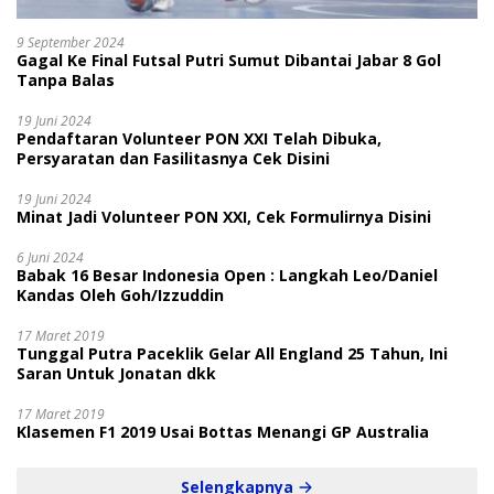
9 September 2024
Gagal Ke Final Futsal Putri Sumut Dibantai Jabar 8 Gol
Tanpa Balas
19 Juni 2024
Pendaftaran Volunteer PON XXI Telah Dibuka,
Persyaratan dan Fasilitasnya Cek Disini
19 Juni 2024
Minat Jadi Volunteer PON XXI, Cek Formulirnya Disini
6 Juni 2024
Babak 16 Besar Indonesia Open : Langkah Leo/Daniel
Kandas Oleh Goh/Izzuddin
17 Maret 2019
Tunggal Putra Paceklik Gelar All England 25 Tahun, Ini
Saran Untuk Jonatan dkk
17 Maret 2019
Klasemen F1 2019 Usai Bottas Menangi GP Australia
Selengkapnya