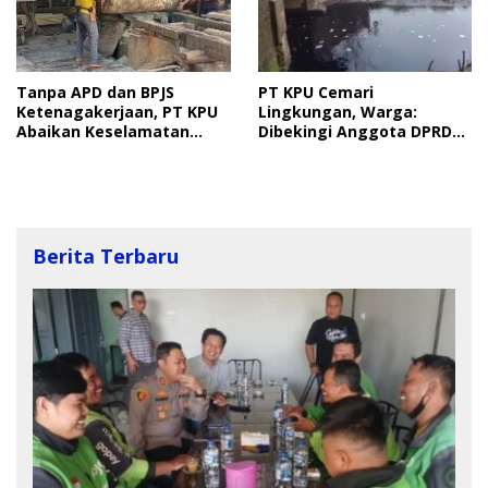
Tanpa APD dan BPJS
PT KPU Cemari
Ketenagakerjaan, PT KPU
Lingkungan, Warga:
Abaikan Keselamatan
Dibekingi Anggota DPRD
Pekerja
Langkat
Berita Terbaru