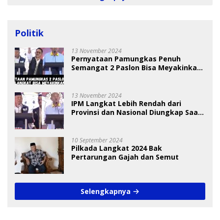
Politik
13 November 2024
Pernyataan Pamungkas Penuh
Semangat 2 Paslon Bisa Meyakinkan
Pemilih
13 November 2024
IPM Langkat Lebih Rendah dari
Provinsi dan Nasional Diungkap Saat
Debat Pilkada
10 September 2024
Pilkada Langkat 2024 Bak
Pertarungan Gajah dan Semut
Selengkapnya