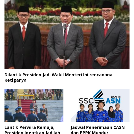
Dilantik Presiden Jadi Wakil Menteri Ini rencanana
Ketiganya
Lantik Perwira Remaja,
Jadwal Penerimaan CASN
Presiden Ingatkan Jadilah
dan PPPK Mundur,