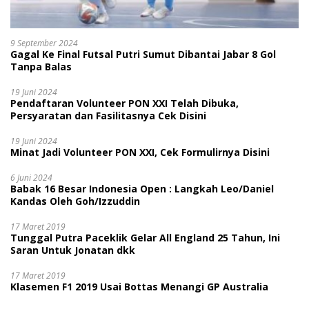
9 September 2024
Gagal Ke Final Futsal Putri Sumut Dibantai Jabar 8 Gol
Tanpa Balas
19 Juni 2024
Pendaftaran Volunteer PON XXI Telah Dibuka,
Persyaratan dan Fasilitasnya Cek Disini
19 Juni 2024
Minat Jadi Volunteer PON XXI, Cek Formulirnya Disini
6 Juni 2024
Babak 16 Besar Indonesia Open : Langkah Leo/Daniel
Kandas Oleh Goh/Izzuddin
17 Maret 2019
Tunggal Putra Paceklik Gelar All England 25 Tahun, Ini
Saran Untuk Jonatan dkk
17 Maret 2019
Klasemen F1 2019 Usai Bottas Menangi GP Australia