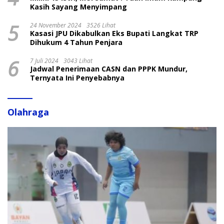
Kasih Sayang Menyimpang
5
24 November 2024
3526 Lihat
Kasasi JPU Dikabulkan Eks Bupati Langkat TRP
Dihukum 4 Tahun Penjara
6
7 Juli 2024
3043 Lihat
Jadwal Penerimaan CASN dan PPPK Mundur,
Ternyata Ini Penyebabnya
Olahraga