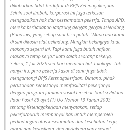
dikabarkan tidak terdaftar di BPJS Ketenagakerjaan.
Selain soal limbah, korporasi ini juga terkesan
mengabaikan hak dan keselamatan pekerja. Tanpa APD,
mereka berhadapan langsung dengan gergaji selendang
(Bandsaw) yang setiap saat bisa patah. “Mana ada kami
di sini dikasih alat pelindung. Mungkin bekingnya kuat,
makanya seperti ini. Tapi kami juga butuh nafkah,
makanya tetap kerja,” kata salah seorang pekerja,
Selasa, 1 Juli 2025 sembari meminta hak tolaknya. Tak
hanya itu, para pekerja kasar di sana juga tidak
mengantongi BPJS Ketenagakerjaan. Dimana, pihak
perusahaan semestinya memfasilitasi pekerjanya
dengan program jaminan sosial tersebut. Sanksi Pidana
Pada Pasal 88 ayat (1) UU Nomor 13 Tahun 2003
tentang Ketenagakerjaan menyatakan, setiap
pekerja/buruh mempunyai hak untuk memperoleh
perlindungan atas keselamatan dan kesehatan kerja,
moral dan kesusilaan, dan perlakuan yang sesuai