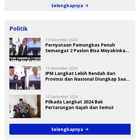
Selengkapnya
Politik
13 November 2024
Pernyataan Pamungkas Penuh
Semangat 2 Paslon Bisa Meyakinkan
Pemilih
13 November 2024
IPM Langkat Lebih Rendah dari
Provinsi dan Nasional Diungkap Saat
Debat Pilkada
10 September 2024
Pilkada Langkat 2024 Bak
Pertarungan Gajah dan Semut
Selengkapnya