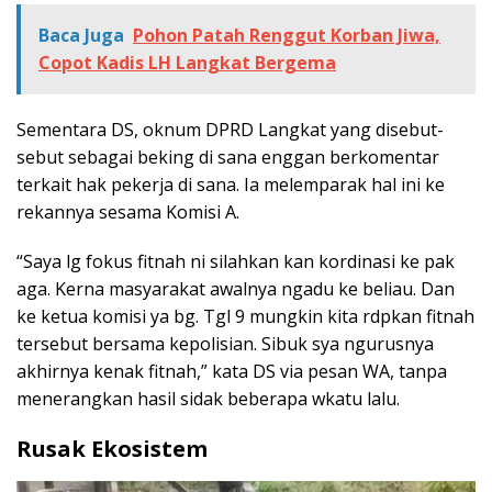
Baca Juga
Pohon Patah Renggut Korban Jiwa,
Copot Kadis LH Langkat Bergema
Sementara DS, oknum DPRD Langkat yang disebut-
sebut sebagai beking di sana enggan berkomentar
terkait hak pekerja di sana. Ia melemparak hal ini ke
rekannya sesama Komisi A.
“Saya lg fokus fitnah ni silahkan kan kordinasi ke pak
aga. Kerna masyarakat awalnya ngadu ke beliau. Dan
ke ketua komisi ya bg. Tgl 9 mungkin kita rdpkan fitnah
tersebut bersama kepolisian. Sibuk sya ngurusnya
akhirnya kenak fitnah,” kata DS via pesan WA, tanpa
menerangkan hasil sidak beberapa wkatu lalu.
Rusak Ekosistem