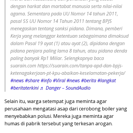
dengan harkat dan martabat manusia serta nilai-nilai
agama. Sementara pada UU Nomor 14 tahun 2011,
pasal 55 UU Nomor 14 Tahun 2011 tentang BPJS
menegaskan tentang sanksi pidana. Dimana, pemberi
Kerja yang melanggar ketentuan sebagaimana dimaksud
dalam Pasal 19 ayat (1) atau ayat (2), dipidana dengan
pidana penjara paling lama 8 tahun, atau pidana denda
paling banyak Rp1 Miliar. Selengkapnya baca
suarain.com https://suarain.com/tanpa-apd-dan-bpjs-
ketenagakerjaan-pt-kpu-abaikan-keselamatan-pekerja/
#news
#share
#info
#Viral
#news
#berita
#langkat
#beritaterkini
♬ Danger – SoundAudio
Selain itu, warga setempat juga meminta agar
perusahaan mengatasi asap dari cerobong boiler yang
menyebabkan polusi. Mereka juga meminta agar
humas di pabrik tersebut yang terkesan arogan.