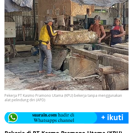
Pekerja PT Kasmo Pramono Utama (KPU) bekerja tanpa menggunakan
alat pelindung diri (APD)
Pekerja di PT Kasmo Pramono Utama (KPU)