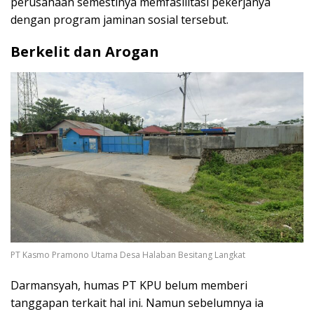
perusahaan semestinya memfasilitasi pekerjanya
dengan program jaminan sosial tersebut.
Berkelit dan Arogan
PT Kasmo Pramono Utama Desa Halaban Besitang Langkat
Darmansyah, humas PT KPU belum memberi
tanggapan terkait hal ini. Namun sebelumnya ia