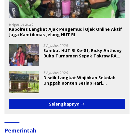
6 Agustus 2026
Kapolres Langkat Ajak Pengemudi Ojek Online Aktif
Jaga Kamtibmas Jelang HUT RI
5 Agustus 2026
Sambut HUT RI Ke-81, Ricky Anthony
Buka Turnamen Sepak Takraw RA
Cup I 2026
5 Agustus 2026
Disdik Langkat Wajibkan Sekolah
Unggah Konten Setiap Hari,
Pengamat Soroti Perlindungan Data
Anak
Selengkapnya
Pemerintah