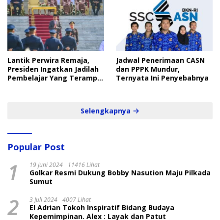
Lantik Perwira Remaja,
Jadwal Penerimaan CASN
Presiden Ingatkan Jadilah
dan PPPK Mundur,
Pembelajar Yang Terampil
Ternyata Ini Penyebabnya
dan Cepat
Selengkapnya
Popular Post
1
19 Juni 2024
11416 Lihat
Golkar Resmi Dukung Bobby Nasution Maju Pilkada
Sumut
2
3 Juli 2024
4007 Lihat
El Adrian Tokoh Inspiratif Bidang Budaya
Kepemimpinan. Alex : Layak dan Patut