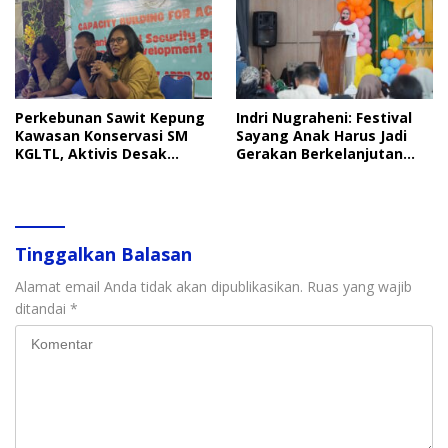
Perkebunan Sawit Kepung
Indri Nugraheni: Festival
Kawasan Konservasi SM
Sayang Anak Harus Jadi
KGLTL, Aktivis Desak
Gerakan Berkelanjutan
Penindakan
Perlindungan Anak
Tinggalkan Balasan
Alamat email Anda tidak akan dipublikasikan.
Ruas yang wajib
ditandai
*