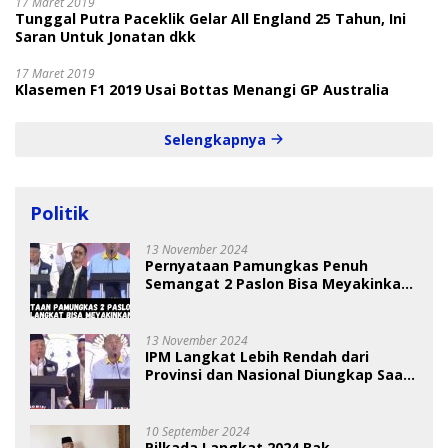
17 Maret 2019
Tunggal Putra Paceklik Gelar All England 25 Tahun, Ini
Saran Untuk Jonatan dkk
17 Maret 2019
Klasemen F1 2019 Usai Bottas Menangi GP Australia
Selengkapnya
Politik
13 November 2024
Pernyataan Pamungkas Penuh
Semangat 2 Paslon Bisa Meyakinkan
Pemilih
13 November 2024
IPM Langkat Lebih Rendah dari
Provinsi dan Nasional Diungkap Saat
Debat Pilkada
10 September 2024
Pilkada Langkat 2024 Bak