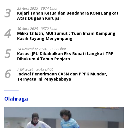
3
25 April 2025
3974 Lihat
Kejari Tahan Ketua dan Bendahara KONI Langkat
Atas Dugaan Korupsi
4
30 April 2025
3572 Lihat
Miliki 13 Istri, MUI Sumut : Tuan Imam Kampung
Kasih Sayang Menyimpang
5
24 November 2024
3532 Lihat
Kasasi JPU Dikabulkan Eks Bupati Langkat TRP
Dihukum 4 Tahun Penjara
6
7 Juli 2024
3043 Lihat
Jadwal Penerimaan CASN dan PPPK Mundur,
Ternyata Ini Penyebabnya
Olahraga