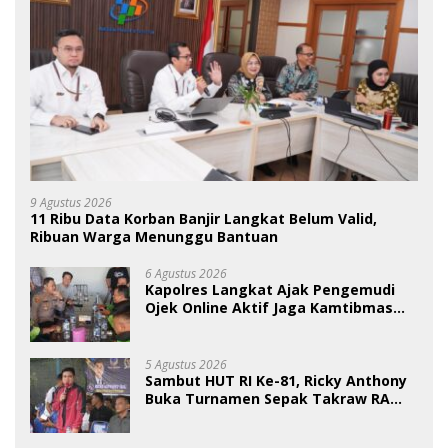
9 Agustus 2026
11 Ribu Data Korban Banjir Langkat Belum Valid,
Ribuan Warga Menunggu Bantuan
6 Agustus 2026
Kapolres Langkat Ajak Pengemudi
Ojek Online Aktif Jaga Kamtibmas
Jelang HUT RI
5 Agustus 2026
Sambut HUT RI Ke-81, Ricky Anthony
Buka Turnamen Sepak Takraw RA
Cup I 2026